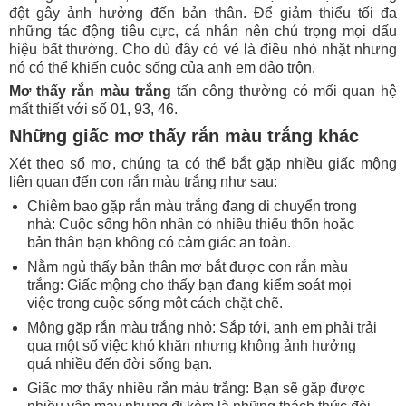
đột gây ảnh hưởng đến bản thân. Để giảm thiểu tối đa
những tác động tiêu cực, cá nhân nên chú trọng mọi dấu
hiệu bất thường. Cho dù đây có vẻ là điều nhỏ nhặt nhưng
nó có thể khiến cuộc sống của anh em đảo trộn.
Mơ thấy rắn màu trắng
tấn công thường có mối quan hệ
mất thiết với số 01, 93, 46.
Những giấc mơ thấy rắn màu trắng khác
Xét theo sổ mơ, chúng ta có thể bắt gặp nhiều giấc mộng
liên quan đến con rắn màu trắng như sau:
Chiêm bao gặp rắn màu trắng đang di chuyển trong
nhà: Cuộc sống hôn nhân có nhiều thiếu thốn hoặc
bản thân bạn không có cảm giác an toàn.
Nằm ngủ thấy bản thân mơ bắt được con rắn màu
trắng: Giấc mộng cho thấy bạn đang kiểm soát mọi
việc trong cuộc sống một cách chặt chẽ.
Mộng gặp rắn màu trắng nhỏ: Sắp tới, anh em phải trải
qua một số việc khó khăn nhưng không ảnh hưởng
quá nhiều đến đời sống bạn.
Giấc mơ thấy nhiều rắn màu trắng: Bạn sẽ gặp được