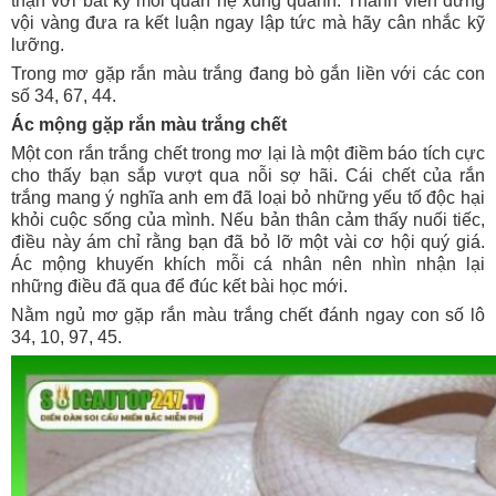
thận với bất kỳ mối quan hệ xung quanh. Thành viên đừng
vội vàng đưa ra kết luận ngay lập tức mà hãy cân nhắc kỹ
lưỡng.
Trong mơ gặp rắn màu trắng đang bò gắn liền với các con
số 34, 67, 44.
Ác mộng gặp rắn màu trắng chết
Một con rắn trắng chết trong mơ lại là một điềm báo tích cực
cho thấy bạn sắp vượt qua nỗi sợ hãi. Cái chết của rắn
trắng mang ý nghĩa anh em đã loại bỏ những yếu tố độc hại
khỏi cuộc sống của mình. Nếu bản thân cảm thấy nuối tiếc,
điều này ám chỉ rằng bạn đã bỏ lỡ một vài cơ hội quý giá.
Ác mộng khuyến khích mỗi cá nhân nên nhìn nhận lại
những điều đã qua để đúc kết bài học mới.
Nằm ngủ mơ gặp rắn màu trắng chết đánh ngay con số lô
34, 10, 97, 45.