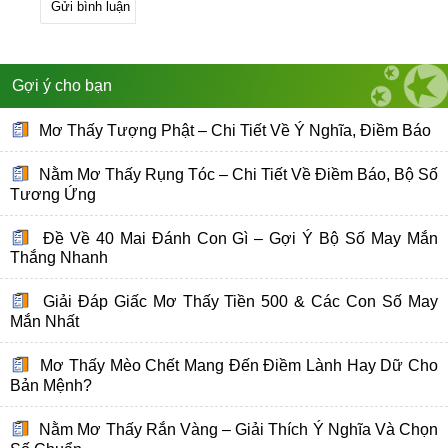
Gợi ý cho bạn
Mơ Thấy Tượng Phật – Chi Tiết Về Ý Nghĩa, Điềm Báo
Nằm Mơ Thấy Rụng Tóc – Chi Tiết Về Điềm Báo, Bộ Số
Tương Ứng
Đề Về 40 Mai Đánh Con Gì – Gợi Ý Bộ Số May Mắn
Thắng Nhanh
Giải Đáp Giấc Mơ Thấy Tiền 500 & Các Con Số May
Mắn Nhất
Mơ Thấy Mèo Chết Mang Đến Điềm Lành Hay Dữ Cho
Bản Mệnh?
Nằm Mơ Thấy Rắn Vàng – Giải Thích Ý Nghĩa Và Chọn