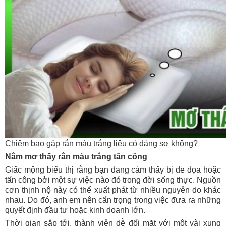
Chiêm bao gặp rắn màu trắng liệu có đáng sợ không?
Nằm mơ thấy rắn màu trắng tấn công
Giấc mộng biểu thị rằng bạn đang cảm thấy bị đe dọa hoặc
tấn công bởi một sự việc nào đó trong đời sống thực. Nguồn
cơn thịnh nộ này có thể xuất phát từ nhiều nguyên do khác
nhau. Do đó, anh em nên cẩn trọng trong việc đưa ra những
quyết định đầu tư hoặc kinh doanh lớn.
Thời gian sắp tới, thành viên dễ đối mặt với một vài xung