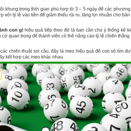
uôi khung trong thời gian phù hợp từ 3 – 5 ngày để các phương 
 với tỷ lệ vào tiền để giảm thiểu rủi ro, tăng lợi nhuận cho bản
ánh con gì
hiệu quả tiếp theo đó là bạn cần chú ý thống kê kế
ăn cứ quan trọng để thành viên có thể nâng cao tỷ lệ chiến thắn
 các chiến thuật soi cầu, đây là mẹo hiệu quả để con số tìm đ
ãy kết hợp các mẹo khác nhau.