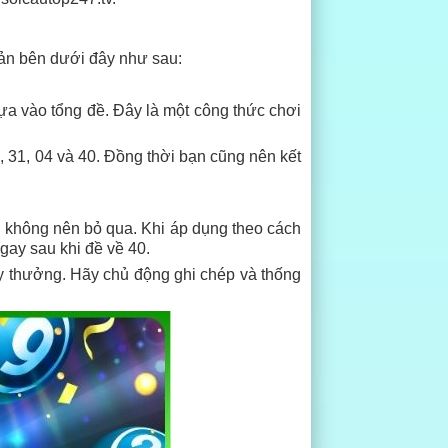
bản bên dưới đây như sau:
dựa vào tổng đề. Đây là một công thức chơi
, 31, 04 và 40. Đồng thời bạn cũng nên kết
 không nên bỏ qua. Khi áp dụng theo cách
gay sau khi đề về 40.
ay thưởng. Hãy chủ động ghi chép và thống