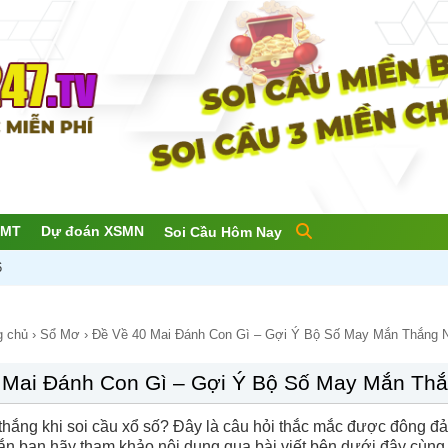
SMT
Dự đoán XSMN
Soi Cầu Hôm Nay
6
g chủ
›
Sổ Mơ
›
Đề Về 40 Mai Đánh Con Gì – Gợi Ý Bộ Số May Mắn Thắng 
 Mai Đánh Con Gì – Gợi Ý Bộ Số May Mắn Th
thắng khi soi cầu xổ số? Đây là câu hỏi thắc mắc được đông đảo 
ắn bạn hãy tham khảo nội dung qua bài viết bên dưới đây cùng 