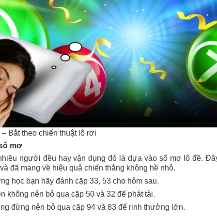
– Bắt theo chiến thuật lô rơi
 sổ mơ
hiều người đều hay vận dụng đó là dựa vào sổ mơ lô đề. Đây 
 và đã mang về hiệu quả chiến thắng không hề nhỏ.
ờng học bạn hãy đánh cặp 33, 53 cho hôm sau.
n không nên bỏ qua cặp 50 và 32 để phát tài.
ộng đừng nên bỏ qua cặp 94 và 83 để rinh thưởng lớn.