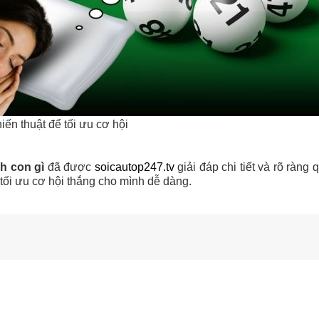
iến thuật để tối ưu cơ hội
h con gì
đã được
soicautop247.tv
giải đáp chi tiết và rõ ràng
tối ưu cơ hội thắng cho mình dễ dàng.