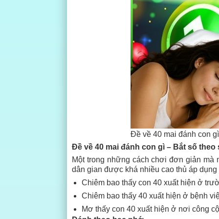
Đề về 40 mai đánh con gì 
Đề về 40 mai đánh con gì – Bắt số theo
Một trong những cách chơi đơn giản mà n
dân gian được khá nhiều cao thủ áp dụng
Chiêm bao thấy con 40 xuất hiện ở trư
Chiêm bao thấy 40 xuất hiện ở bệnh việ
Mơ thấy con 40 xuất hiện ở nơi công c