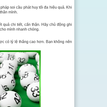
pháp soi cầu phát huy tối đa hiệu quả. Khi
 thân mình.
t quả chi tiết, cẩn thận. Hãy chủ động ghi
g cho mình nhanh chóng.
ược có tỷ lệ thắng cao hơn. Bạn không nên