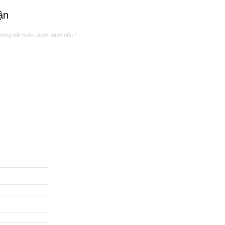
ận
ường bắt buộc được đánh dấu
*