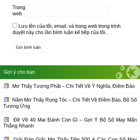
Trang
web
Lưu tên của tôi, email, và trang web trong trình
duyệt này cho lần bình luận kế tiếp của tôi.
Gợi ý cho bạn
Mơ Thấy Tượng Phật – Chi Tiết Về Ý Nghĩa, Điềm Báo
Nằm Mơ Thấy Rụng Tóc – Chi Tiết Về Điềm Báo, Bộ Số
Tương Ứng
Đề Về 40 Mai Đánh Con Gì – Gợi Ý Bộ Số May Mắn
Thắng Nhanh
Giải Đáp Giấc Mơ Thấy Tiền 500 & Các Con Số May