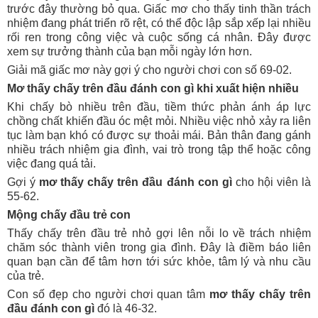
trước đây thường bỏ qua. Giấc mơ cho thấy tinh thần trách
nhiệm đang phát triển rõ rệt, có thể độc lập sắp xếp lại nhiều
rối ren trong công việc và cuộc sống cá nhân. Đây được
xem sự trưởng thành của bạn mỗi ngày lớn hơn.
Giải mã giấc mơ này gợi ý cho người chơi con số 69-02.
Mơ thấy chấy trên đầu đánh con gì khi xuất hiện nhiều
Khi chấy bò nhiều trên đầu, tiềm thức phản ánh áp lực
chồng chất khiến đầu óc mệt mỏi. Nhiều việc nhỏ xảy ra liên
tục làm bạn khó có được sự thoải mái. Bản thân đang gánh
nhiều trách nhiệm gia đình, vai trò trong tập thể hoặc công
việc đang quá tải.
Gợi ý
mơ thấy chấy trên đầu đánh con gì
cho hội viên là
55-62.
Mộng chấy đầu trẻ con
Thấy chấy trên đầu trẻ nhỏ gợi lên nỗi lo về trách nhiệm
chăm sóc thành viên trong gia đình. Đây là điềm báo liên
quan bạn cần để tâm hơn tới sức khỏe, tâm lý và nhu cầu
của trẻ.
Con số đẹp cho người chơi quan tâm
mơ thấy chấy trên
đầu đánh con gì
đó là 46-32.