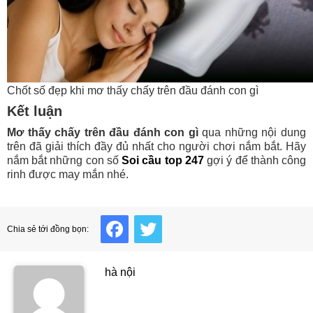
Chốt số đẹp khi mơ thấy chấy trên đầu đánh con gì
Kết luận
Mơ thấy chấy trên đầu đánh con gì
qua những nội dung
trên đã giải thích đầy đủ nhất cho người chơi nắm bắt. Hãy
nắm bắt những con số
Soi cầu top 247
gợi ý để thành công
rinh được may mắn nhé.
Facebook
Twitter
Chia sẻ tới đồng bọn:
hà nội