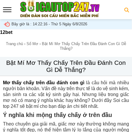
Bây giờ là :
14:22:17 - Thứ 5 Ngày 6/8/2026
12bet
Trang chủ
›
Sổ Mơ
›
Bật Mí Mơ Thấy Chấy Trên Đầu Đánh Con Gì Dễ
Thắng?
Bật Mí Mơ Thấy Chấy Trên Đầu Đánh Con
Gì Dễ Thắng?
Mơ thấy chấy trên đầu đánh con gì
là câu hỏi mà nhiều
người băn khoăn. Vấn đề này trên thực tế là do vệ sinh kém,
sản sinh ra các vật ký sinh gây hại. Nhưng liệu trong giấc
mơ nó có mang ý nghĩa khác hay không? Dưới đây Soi cầu
top 247 sẽ bật mí cho bạn đáp án chi tiết nhất.
Ý nghĩa khi mộng thấy chấy ở trên đầu
Theo chuyên gia giải mã, giấc mơ này thường không mang
ý nghĩa tốt đẹp, nó thể hiện tâm lý lo lắng của người mộng