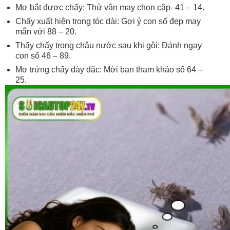
Mơ bắt được chấy: Thử vận may chọn cặp- 41 – 14.
Chấy xuất hiện trong tóc dài: Gợi ý con số đẹp may
mắn với 88 – 20.
Thấy chấy trong chậu nước sau khi gội: Đánh ngay
con số 46 – 89.
Mơ trứng chấy dày đặc: Mời bạn tham khảo số 64 –
25.