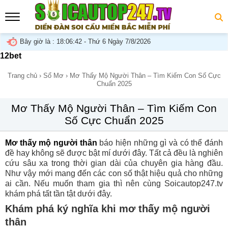
Bây giờ là :
18:06:43 - Thứ 6 Ngày 7/8/2026
12bet
Trang chủ
›
Sổ Mơ
›
Mơ Thấy Mộ Người Thân – Tìm Kiếm Con Số Cực
Chuẩn 2025
Mơ Thấy Mộ Người Thân – Tìm Kiếm Con
Số Cực Chuẩn 2025
Mơ thấy mộ người thân
báo hiện những gì và có thể đánh
đề hay không sẽ được bật mí dưới đây. Tất cả đều là nghiên
cứu sâu xa trong thời gian dài của chuyên gia hàng đầu.
Như vậy mới mang đến các con số thật hiệu quả cho những
ai cần. Nếu muốn tham gia thì nên cùng Soicautop247.tv
khám phá tất tần tật dưới đây.
Khám phá ký nghĩa khi mơ thấy mộ người
thân