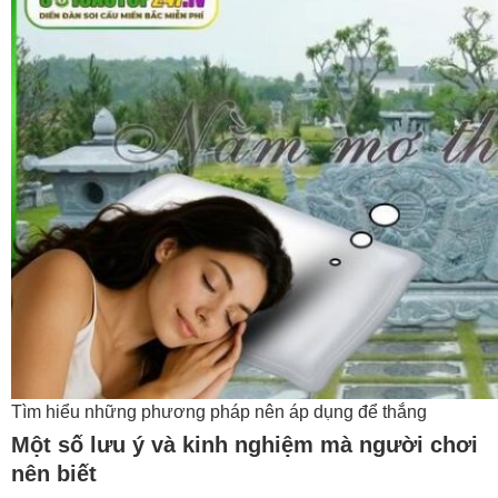
Tìm hiểu những phương pháp nên áp dụng để thắng
Một số lưu ý và kinh nghiệm mà người chơi
nên biết