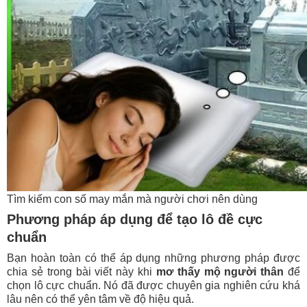
Tìm kiếm con số may mắn mà người chơi nên dùng
Phương pháp áp dụng để tạo lô đề cực
chuẩn
Bạn hoàn toàn có thể áp dụng những phương pháp được
chia sẻ trong bài viết này khi
mơ thấy mộ người thân
để
chọn lô cực chuẩn. Nó đã được chuyên gia nghiên cứu khá
lâu nên có thể yên tâm về độ hiệu quả.