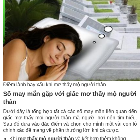
Điềm lành hay xấu khi mơ thấy mộ người thân
Số may mắn gặp với giấc mơ thấy mộ người
thân
Dưới đây là tổng hợp tất cả các số may mắn liên quan đến
giấc mơ thấy mọi người thân mà người hơi nên tìm hiểu.
Sau đó dựa vào đặc điểm và chọn cho mình một vài con lô
chính xác để mang về phần thưởng lớn khi cá cược.
Khi
mơ thấy mộ người thân
và kết hợp thêm không