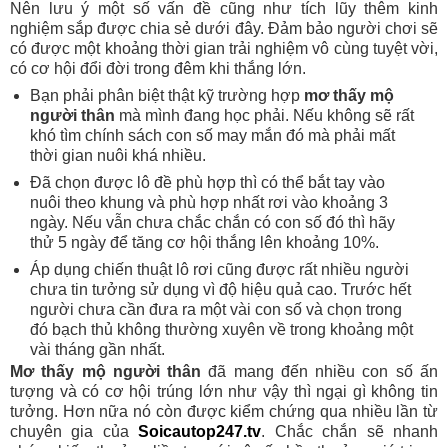
Nên lưu ý một số vấn đề cũng như tích lũy thêm kinh
nghiệm sắp được chia sẻ dưới đây. Đảm bảo người chơi sẽ
có được một khoảng thời gian trải nghiệm vô cùng tuyệt vời,
có cơ hội đổi đời trong đêm khi thắng lớn.
Bạn phải phân biệt thật kỹ trường hợp
mơ thấy mộ
người thân
mà mình đang học phải. Nếu không sẽ rất
khó tìm chính sách con số may mắn đó mà phải mất
thời gian nuôi khá nhiều.
Đã chọn được lô đề phù hợp thì có thể bắt tay vào
nuôi theo khung và phù hợp nhất rơi vào khoảng 3
ngày. Nếu vẫn chưa chắc chắn có con số đó thì hãy
thử 5 ngày để tăng cơ hội thắng lên khoảng 10%.
Áp dụng chiến thuật lô rơi cũng được rất nhiều người
chưa tin tưởng sử dụng vì độ hiệu quả cao. Trước hết
người chưa cần đưa ra một vài con số và chọn trong
đó bạch thủ không thường xuyên về trong khoảng một
vài tháng gần nhất.
Mơ thấy mộ người thân
đã mang đến nhiều con số ấn
tượng và có cơ hội trúng lớn như vậy thì ngại gì không tin
tưởng. Hơn nữa nó còn được kiểm chứng qua nhiều lần từ
chuyên gia của
Soicautop247.tv
. Chắc chắn sẽ nhanh