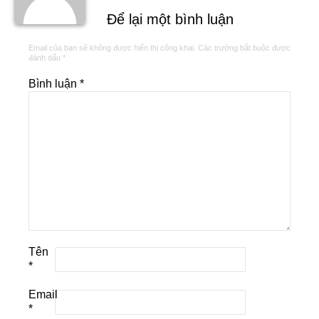
Để lại một bình luận
Email của bạn sẽ không được hiển thị công khai.
Các trường bắt buộc được
đánh dấu
*
Bình luận
*
Tên
*
Email
*