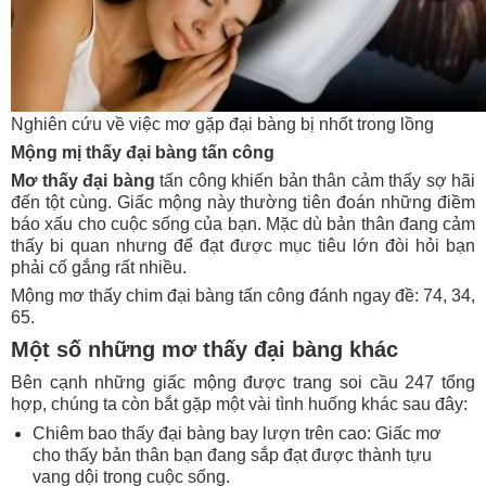
Nghiên cứu về việc mơ gặp đại bàng bị nhốt trong lồng
Mộng mị thấy đại bàng tấn công
Mơ thấy đại bàng
tấn công khiến bản thân cảm thấy sợ hãi
đến tột cùng. Giấc mộng này thường tiên đoán những điềm
báo xấu cho cuộc sống của bạn. Mặc dù bản thân đang cảm
thấy bi quan nhưng để đạt được mục tiêu lớn đòi hỏi bạn
phải cố gắng rất nhiều.
Mộng mơ thấy chim đại bàng tấn công đánh ngay đề: 74, 34,
65.
Một số những mơ thấy đại bàng khác
Bên cạnh những giấc mộng được trang soi cầu 247 tổng
hợp, chúng ta còn bắt gặp một vài tình huống khác sau đây:
Chiêm bao thấy đại bàng bay lượn trên cao: Giấc mơ
cho thấy bản thân bạn đang sắp đạt được thành tựu
vang dội trong cuộc sống.