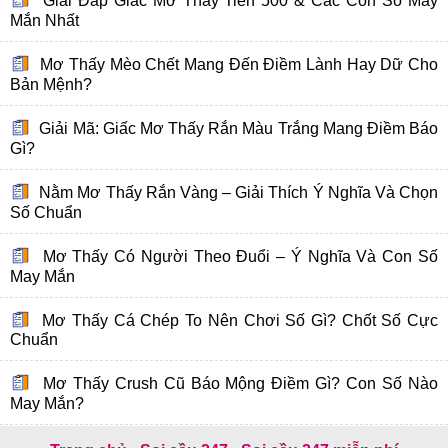
Giải Đáp Giấc Mơ Thấy Tiền 500 & Các Con Số May
Mắn Nhất
Mơ Thấy Mèo Chết Mang Đến Điềm Lành Hay Dữ Cho
Bản Mệnh?
Giải Mã: Giấc Mơ Thấy Rắn Màu Trắng Mang Điềm Báo
Gì?
Nằm Mơ Thấy Rắn Vàng – Giải Thích Ý Nghĩa Và Chọn
Số Chuẩn
Mơ Thấy Có Người Theo Đuổi – Ý Nghĩa Và Con Số
May Mắn
Mơ Thấy Cá Chép To Nên Chơi Số Gì? Chốt Số Cực
Chuẩn
Mơ Thấy Crush Cũ Báo Mộng Điềm Gì? Con Số Nào
May Mắn?