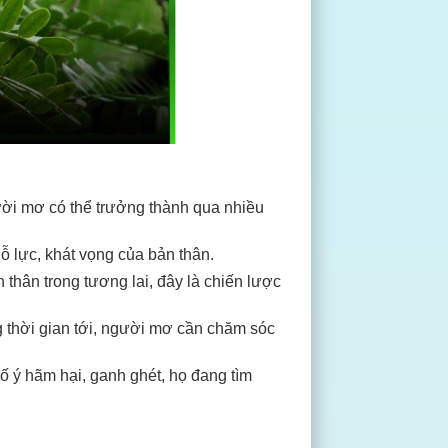
ời mơ có thể trưởng thành qua nhiều
ỗ lực, khát vọng của bản thân.
thân trong tương lai, đây là chiến lược
ng thời gian tới, người mơ cần chăm sóc
 ý hãm hại, ganh ghét, họ đang tìm