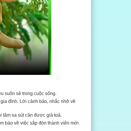
ều suôn sẻ trong cuộc sống.
gia đình. Lời cảnh báo, nhắc nhở về
i tâm sa sút cần được giả toả.
ềm báo về việc sắp đón thành viên mới