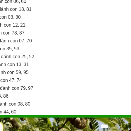
h con 06, 60
đánh con 18, 81
con 03, 30
nh con 12, 21
 con 78, 87
ánh con 07, 70
on 35, 53
 đánh con 25, 52
nh con 13, 31
ánh con 59, 95
con 47, 74
 đánh con 79, 97
, 86
ánh con 08, 80
n 44, 60