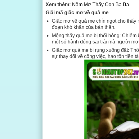
Xem thêm:
Nằm Mơ Thấy Con Ba Ba
Giải mã giấc mơ về quả me
Giấc mơ về quả me chín ngọt cho thấy 
đoạn khó khăn của bản thân.
Mộng thấy quả me bị thối hỏng: Chiêm ba
một số hành động sai trái mà người mơ
Giấc mơ quả me bị rụng xuống đất: Thôn
sự thay đổi về công việc, hao tổn tiền tà