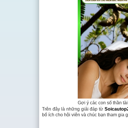
Gợi ý các con số thần tà
Trên đây là những giải đáp từ
Soicautop2
bổ ích cho hội viên và chúc bạn tham gia gi