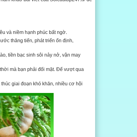
 yêu và niềm hạnh phúc bất ngờ.
c thăng tiến, phát triển ổn định,
 dào, tiền bạc sinh sôi nảy nở, vận may
thời mà bạn phải đối mặt. Để vượt qua
 thúc giai đoạn khó khăn, nhiều cơ hội