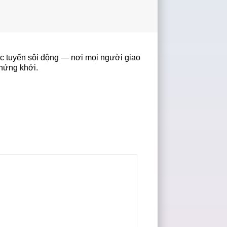
ực tuyến sôi động — nơi mọi người giao
 hứng khởi.