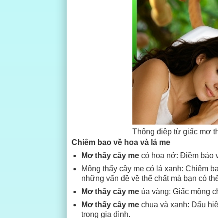
Thông điệp từ giấc mơ t
Chiêm bao về hoa và lá me
Mơ thấy cây me
có hoa nở: Điềm báo v
Mộng thấy cây me có lá xanh: Chiêm ba
những vấn đề về thể chất mà bạn có th
Mơ thấy cây me
úa vàng: Giấc mộng cho
Mơ thấy cây me
chua và xanh: Dấu hiệ
trong gia đình.