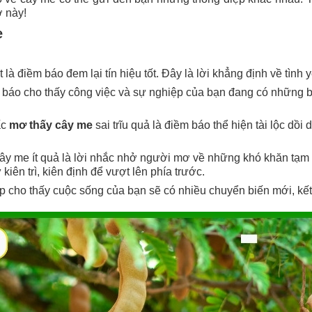
ơ này!
e
là điềm báo đem lại tín hiệu tốt. Đây là lời khẳng định về tình
báo cho thấy công việc và sự nghiệp của bạn đang có những bướ
ấc
mơ thấy cây me
sai trĩu quả là điềm báo thể hiện tài lộc dồi
cây me ít quả là lời nhắc nhở người mơ về những khó khăn tạm 
iên trì, kiên định để vượt lên phía trước.
p cho thấy cuộc sống của bạn sẽ có nhiều chuyển biến mới, kết