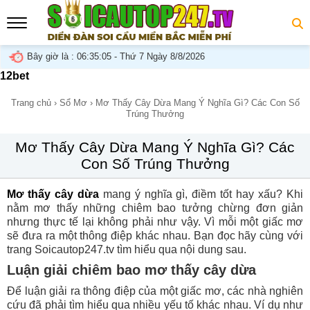
Bây giờ là :
06:35:06 - Thứ 7 Ngày 8/8/2026
12bet
Trang chủ
›
Sổ Mơ
›
Mơ Thấy Cây Dừa Mang Ý Nghĩa Gì? Các Con Số
Trúng Thưởng
Mơ Thấy Cây Dừa Mang Ý Nghĩa Gì? Các
Con Số Trúng Thưởng
Mơ thấy cây dừa
mang ý nghĩa gì, điềm tốt hay xấu? Khi
nằm mơ thấy những chiêm bao tưởng chừng đơn giản
nhưng thực tế lại không phải như vậy. Vì mỗi một giấc mơ
sẽ đưa ra một thông điệp khác nhau. Bạn đọc hãy cùng với
trang Soicautop247.tv tìm hiểu qua nội dung sau.
Luận giải chiêm bao mơ thấy cây dừa
Để luận giải ra thông điệp của một giấc mơ, các nhà nghiên
cứu đã phải tìm hiểu qua nhiều yếu tố khác nhau. Ví dụ như