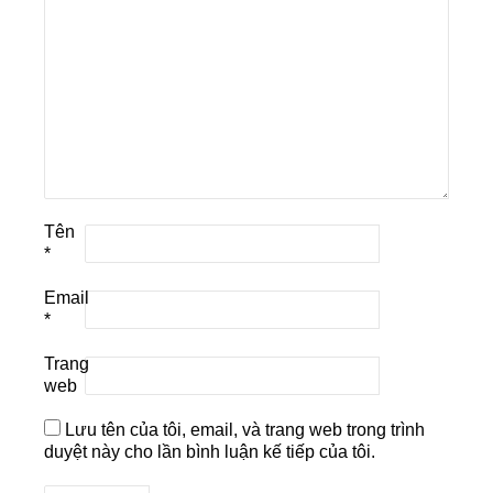
Tên
*
Email
*
Trang
web
Lưu tên của tôi, email, và trang web trong trình
duyệt này cho lần bình luận kế tiếp của tôi.