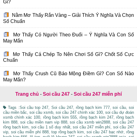
Gì?
Nằm Mơ Thấy Rắn Vàng – Giải Thích Ý Nghĩa Và Chọn
Số Chuẩn
Mơ Thấy Có Người Theo Đuổi – Ý Nghĩa Và Con Số
May Mắn
Mơ Thấy Cá Chép To Nên Chơi Số Gì? Chốt Số Cực
Chuẩn
Mơ Thấy Crush Cũ Báo Mộng Điềm Gì? Con Số Nào
May Mắn?
Trang chủ
-
Soi cầu 247
-
Soi cầu 247 miễn phí
Tags :Soi cầu top 247, Soi cầu 247, rồng bạch kim 777, soi cầu, soi
cầu miền bắc, soi cầu xsmb, soi cầu 247 chính xác 100, soi cầu dự đoán
xsmb chính xác 100, rồng bạch kim 555, rồng bạch kim 247, rồng bạch
kim 888, soi cầu miền nam vip 888, soi cầu xsmb win2888, soi cầu 247
rồng bạch kim, soi cầu 1 số duy nhất, soi cầu 247 miễn phí, soi cầu 247
vip, soi cầu miễn phí 888, top rồng bạch kim, soi cầu 247 bạc nhớ, rồng
bạch kim 666, lô top, nuôi lô khung 247, soi cầu xsmb win2888 asia, soi