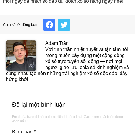
mỗi ngày để nhận số đẹp dự đoán xổ số hàng ngày nhé!
Facebook
Twitter
Chia sẻ tới đồng bọn:
Adam Trần
Với tinh thần nhiệt huyết và tận tâm, tôi
mong muốn xây dựng một cộng đồng
xổ số trực tuyến sôi động — nơi mọi
người giao lưu, chia sẻ kinh nghiệm và
cùng nhau tạo nên những trải nghiệm xổ số độc đáo, đầy
hứng khởi.
Để lại một bình luận
Email của bạn sẽ không được hiển thị công khai.
Các trường bắt buộc được
đánh dấu
*
Bình luận
*