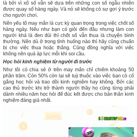
là bởi vì xổ số vẫn sẽ dựa trên những con số ngẫu nhiên
được quay số hàng ngày. Và nó sẽ không có sự gợi ý trước
cho người chơi.
Nên yếu tố may mắn là cực kỳ quan trọng trong việc chốt số
hàng ngày. Nếu như bạn có giỏi đến đâu nhưng làm con
người khá là đen đủi thì chốt số vẫn thua là chuyện bình
thường. Nên dù ở trong tình huống nào thì hãy cũng chuẩn
bị cho việc thua hoặc thắng. Cũng đồng nghĩa với việc
không nên quá áp lực mỗi khi soi cầu.
Học hỏi kinh nghiệm từ người đi trước
Như tôi có chia sẻ ở trên may mắn chỉ chiếm khoảng 50
phần trăm. Còn 50% còn lại sẽ tuỳ thuộc vào việc bạn có cố
gắng học hỏi và trao dồi kinh nghiệm hay không. Bởi các
cao thủ trước khi trở thành người thầy họ cũng từng phải
dành nhiều năm học hỏi để đúc kết được cho bản thân kinh
nghiệm đáng giá nhất.