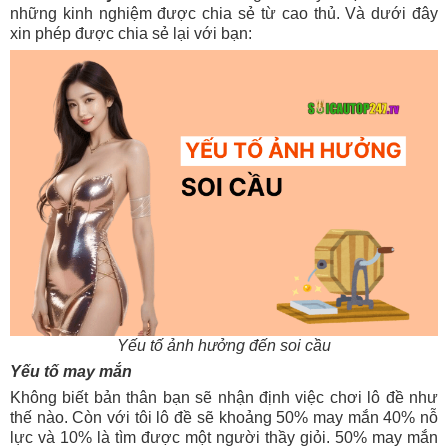
những kinh nghiệm được chia sẻ từ cao thủ. Và dưới đây
xin phép được chia sẻ lại với bạn:
Yếu tố ảnh hưởng đến soi cầu
Yếu tố may mắn
Không biết bản thân bạn sẽ nhận định việc chơi lô đề như
thế nào. Còn với tôi lô đề sẽ khoảng 50% may mắn 40% nỗ
lực và 10% là tìm được một người thầy giỏi. 50% may mắn