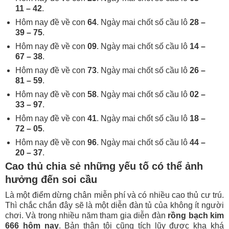
11 – 42
.
Hôm nay đề về con
64
. Ngày mai chốt số cầu lô
28 –
39 – 75
.
Hôm nay đề về con
09
. Ngày mai chốt số cầu lô
14 –
67 – 38
.
Hôm nay đề về con
73
. Ngày mai chốt số cầu lô
26 –
81 – 59
.
Hôm nay đề về con
58
. Ngày mai chốt số cầu lô
02 –
33 – 97
.
Hôm nay đề về con
41
. Ngày mai chốt số cầu lô
18 –
72 – 05
.
Hôm nay đề về con
96
. Ngày mai chốt số cầu lô
44 –
20 – 37
.
Cao thủ chia sẻ những yếu tố có thể ảnh
hưởng đến soi cầu
Là một điểm dừng chân miễn phí và có nhiều cao thủ cư trú.
Thì chắc chắn đây sẽ là một diễn đàn tủ của không ít người
chơi. Và trong nhiều năm tham gia diễn đàn
rồng bạch kim
666 hôm nay
. Bản thân tôi cũng tích lũy được kha khá