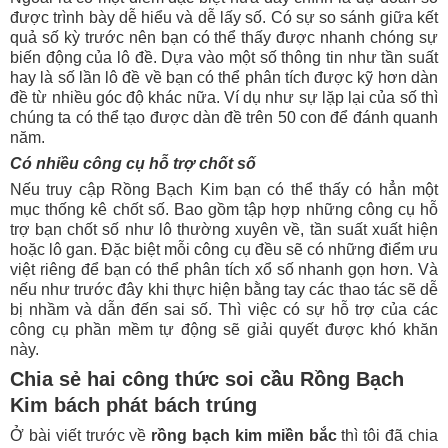
được trình bày dễ hiểu và dễ lấy số. Có sự so sánh giữa kết
quả số kỳ trước nên bạn có thể thấy được nhanh chóng sự
biến động của lô đề. Dựa vào một số thông tin như tần suất
hay là số lần lô đề về bạn có thể phân tích được kỹ hơn dàn
đề từ nhiều góc độ khác nữa. Ví dụ như sự lặp lại của số thì
chúng ta có thể tạo được dàn đề trên 50 con để đánh quanh
năm.
Có nhiều công cụ hỗ trợ chốt số
Nếu truy cập Rồng Bạch Kim bạn có thể thấy có hẳn một
mục thống kê chốt số. Bao gồm tập hợp những công cụ hỗ
trợ bạn chốt số như lô thường xuyên về, tần suất xuất hiện
hoặc lô gan. Đặc biệt mỗi công cụ đều sẽ có những điểm ưu
việt riêng để bạn có thể phân tích xổ số nhanh gọn hơn. Và
nếu như trước đây khi thực hiện bằng tay các thao tác sẽ dễ
bị nhầm và dẫn đến sai số. Thì việc có sự hỗ trợ của các
công cụ phần mềm tự động sẽ giải quyết được khó khăn
này.
Chia sẻ hai công thức soi cầu Rồng Bạch
Kim bách phát bách trúng
Ở bài viết trước về
rồng bạch kim miền bắc
thì tôi đã chia