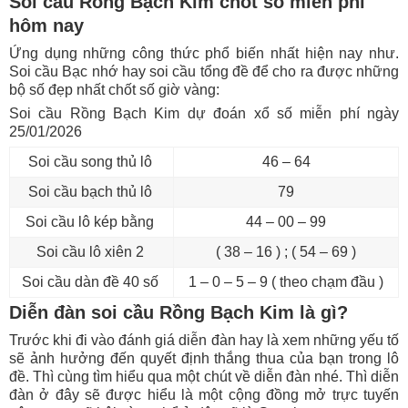
Soi cầu Rồng Bạch Kim chốt số miễn phí
hôm nay
Ứng dụng những công thức phổ biến nhất hiện nay như.
Soi cầu Bạc nhớ hay soi cầu tổng đề để cho ra được những
bộ số đẹp nhất chốt số giờ vàng:
Soi cầu Rồng Bạch Kim dự đoán xổ số miễn phí ngày
25/01/2026
Soi cầu song thủ lô
46 – 64
Soi cầu bạch thủ lô
79
Soi cầu lô kép bằng
44 – 00 – 99
Soi cầu lô xiên 2
( 38 – 16 ) ; ( 54 – 69 )
Soi cầu dàn đề 40 số
1 – 0 – 5 – 9 ( theo chạm đầu )
Diễn đàn soi cầu Rồng Bạch Kim là gì?
Trước khi đi vào đánh giá diễn đàn hay là xem những yếu tố
sẽ ảnh hưởng đến quyết định thắng thua của bạn trong lô
đề. Thì cùng tìm hiểu qua một chút về diễn đàn nhé. Thì diễn
đàn ở đây sẽ được hiểu là một cộng đồng mở trực tuyến