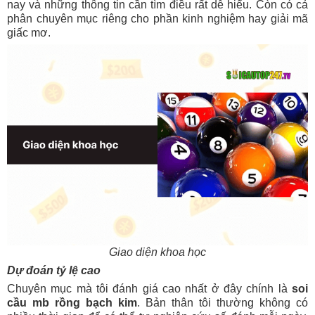
nay và những thông tin cần tìm điều rất dễ hiểu. Còn có cả
phân chuyên mục riêng cho phần kinh nghiệm hay giải mã
giấc mơ.
Giao diện khoa học
Dự đoán tỷ lệ cao
Chuyên mục mà tôi đánh giá cao nhất ở đây chính là
soi
cầu mb rồng bạch kim
. Bản thân tôi thường không có