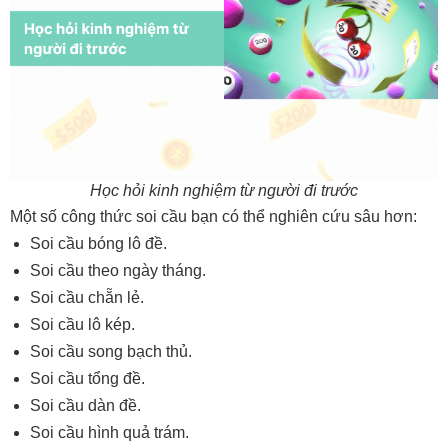
Học hỏi kinh nghiệm từ người đi trước
Một số công thức soi cầu bạn có thể nghiên cứu sâu hơn:
Soi cầu bóng lô đề.
Soi cầu theo ngày tháng.
Soi cầu chẵn lẻ.
Soi cầu lô kép.
Soi cầu song bạch thủ.
Soi cầu tổng đề.
Soi cầu dàn đề.
Soi cầu hình quả trám.