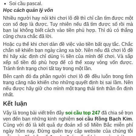
Soi cầu pascal.
Học cách quản lý vốn
Nhiều người hay nói khi chơi lô đề thì chỉ cần tìm được một
con số đẹp là được. Tuy nhiên nếu đã tìm được số rồi mà
bạn lại không biết cách vào tiền phù hợp. Thì dù có thắng
cũng chưa chắc đã lời.
Hoặc cụ thể khi chơi dàn đề việc vào tiền bất quy tắc. Chắc
chắn sẽ khiến bạn ngày càng xa bờ. Nên nếu đã chơi lô đề
thì hãy xác định chỉ dùng ¼ tiền của mình để chơi. Và sắp
xếp số tiền đó phù hợp để có thể xoay vòng vốn được.
Tránh tình trạng chơi tất tay trong một lần.
Bên cạnh đó đa phần người chơi lô đề đều luôn trong tình
trạng căng não khiến cho những quyết định bị sai lầm. Nên
nếu được hãy giữ cho mình một trạng thái tinh thần ổn định
nhất.
Kết luận
Vậy là trong bài viết trên đây
soi cầu top 247
đã chia sẻ trọn
vẹn đến bạn những kinh nghiệm
soi cầu Rồng Bạch Kim
.
Cùng với đó là kết quả dự đoán xổ số Miền Bắc miễn phí
ngày hôm nay. Đừng quên truy cập website của chúng tôi