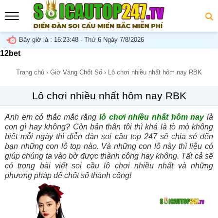
Bây giờ là :
16:23:49 - Thứ 6 Ngày 7/8/2026
12bet
Trang chủ
›
Giờ Vàng Chốt Số
›
Lô chơi nhiều nhất hôm nay RBK
Lô chơi nhiều nhất hôm nay RBK
Anh em có thắc mắc rằng
lô chơi nhiều nhất hôm nay
là
con gì hay không? Còn bản thân tôi thì khá là tò mò không
biết mỗi ngày thì diễn đàn soi cầu top 247 sẽ chia sẻ đến
bạn những con lô top nào. Và những con lô này thì liệu có
giúp chúng ta vào bờ được thành công hay không. Tất cả sẽ
có trong bài viết soi cầu lô chơi nhiều nhất và những
phương pháp để chốt số thành công!