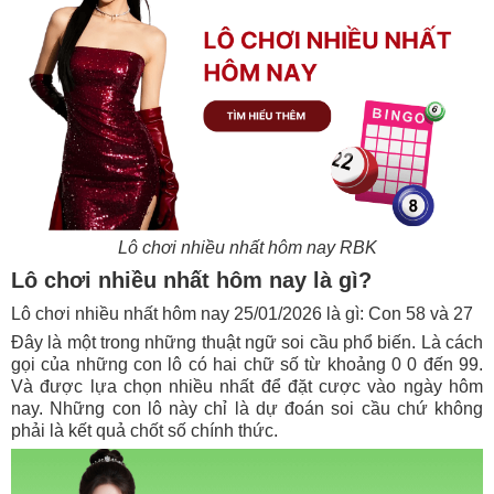
Lô chơi nhiều nhất hôm nay RBK
Lô chơi nhiều nhất hôm nay là gì?
Lô chơi nhiều nhất hôm nay 25/01/2026 là gì: Con 58 và 27
Đây là một trong những thuật ngữ soi cầu phổ biến. Là cách
gọi của những con lô có hai chữ số từ khoảng 0 0 đến 99.
Và được lựa chọn nhiều nhất để đặt cược vào ngày hôm
nay. Những con lô này chỉ là dự đoán soi cầu chứ không
phải là kết quả chốt số chính thức.