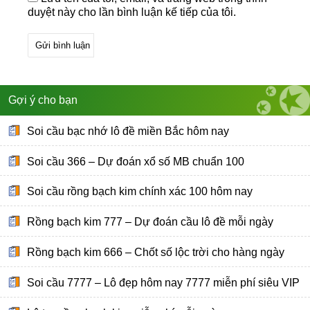
duyệt này cho lần bình luận kế tiếp của tôi.
Gợi ý cho bạn
Soi cầu bạc nhớ lô đề miền Bắc hôm nay
Soi cầu 366 – Dự đoán xổ số MB chuẩn 100
Soi cầu rồng bạch kim chính xác 100 hôm nay
Rồng bạch kim 777 – Dự đoán cầu lô đề mỗi ngày
Rồng bạch kim 666 – Chốt số lộc trời cho hàng ngày
Soi cầu 7777 – Lô đẹp hôm nay 7777 miễn phí siêu VIP