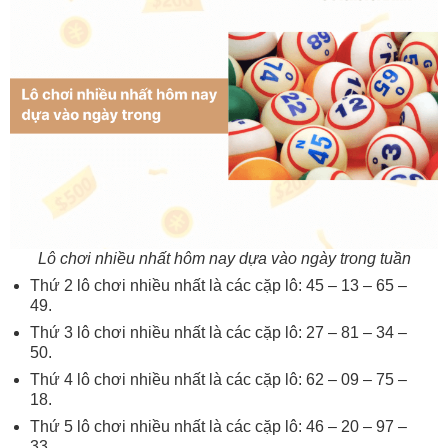
Lô chơi nhiều nhất hôm nay dựa vào ngày trong tuần
Thứ 2 lô chơi nhiều nhất là các cặp lô: 45 – 13 – 65 –
49.
Thứ 3 lô chơi nhiều nhất là các cặp lô: 27 – 81 – 34 –
50.
Thứ 4 lô chơi nhiều nhất là các cặp lô: 62 – 09 – 75 –
18.
Thứ 5 lô chơi nhiều nhất là các cặp lô: 46 – 20 – 97 –
33.