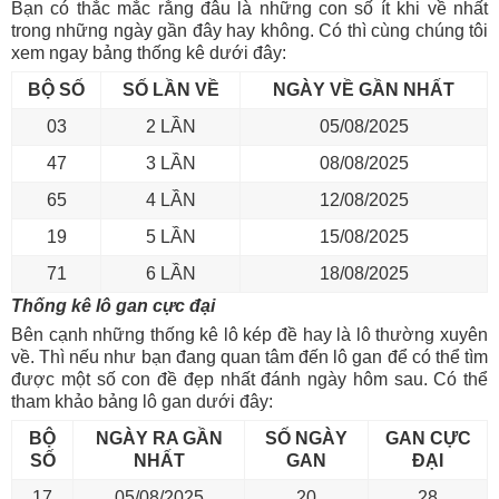
Bạn có thắc mắc rằng đâu là những con số ít khi về nhất
trong những ngày gần đây hay không. Có thì cùng chúng tôi
xem ngay bảng thống kê dưới đây:
BỘ SỐ
SỐ LẦN VỀ
NGÀY VỀ GẦN NHẤT
03
2 LẦN
05/08/2025
47
3 LẦN
08/08/2025
65
4 LẦN
12/08/2025
19
5 LẦN
15/08/2025
71
6 LẦN
18/08/2025
Thống kê lô gan cực đại
Bên cạnh những thống kê lô kép đề hay là lô thường xuyên
về. Thì nếu như bạn đang quan tâm đến lô gan để có thể tìm
được một số con đề đẹp nhất đánh ngày hôm sau. Có thể
tham khảo bảng lô gan dưới đây:
BỘ
NGÀY RA GẦN
SỐ NGÀY
GAN CỰC
SỐ
NHẤT
GAN
ĐẠI
17
05/08/2025
20
28