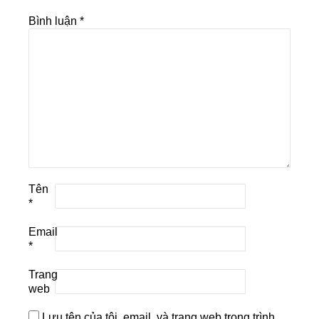
Bình luận
*
Tên
*
Email
*
Trang
web
Lưu tên của tôi, email, và trang web trong trình