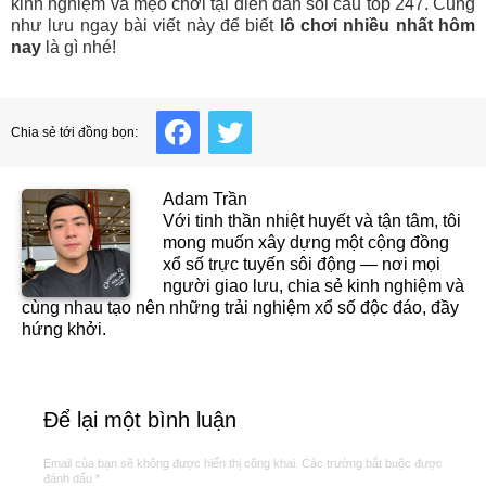
kinh nghiệm và mẹo chơi tại diễn đàn soi cầu top 247. Cũng
như lưu ngay bài viết này để biết
lô chơi nhiều nhất hôm
nay
là gì nhé!
Facebook
Twitter
Chia sẻ tới đồng bọn:
Adam Trần
Với tinh thần nhiệt huyết và tận tâm, tôi
mong muốn xây dựng một cộng đồng
xổ số trực tuyến sôi động — nơi mọi
người giao lưu, chia sẻ kinh nghiệm và
cùng nhau tạo nên những trải nghiệm xổ số độc đáo, đầy
hứng khởi.
Để lại một bình luận
Email của bạn sẽ không được hiển thị công khai.
Các trường bắt buộc được
đánh dấu
*