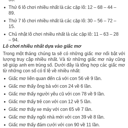
Thứ 6 lô chơi nhiều nhất là các cặp lô: 12 – 68 – 44 –
89.
Thứ 7 lô chơi nhiều nhất là các cặp lô: 30 – 56 – 72 –
15.
Chủ nhật lô chơi nhiều nhất là các cặp lô: 11 – 63 – 28
– 94.
Lô chơi nhiều nhất dựa vào giấc mơ
Trong một tháng chúng ta sẽ có những giấc mơ nổi bật với
lượng truy cập nhiều nhất. Và từ những giấc mơ này cũng
sẽ giúp anh em trúng số. Dưới đây là tổng hợp các giấc mơ
từ những con số có tỉ lệ về nhiều nhất:
Giấc mơ liên quan đến cá với con 56 về 9 lần.
Giấc mơ thấy ông bà với con 24 về 6 lần.
Giấc mơ thấy người yêu cũ với con 78 về 9 lần.
Giấc mơ thấy trẻ con với con 12 về 5 lần.
Giấc mơ thấy xe máy với con 65 về 7 lần.
Giấc mơ thấy ngôi nhà mới với con 39 về 8 lần.
Giấc mơ thấy đám cưới với con 90 về 11 lần.