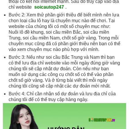
thoại có kết nối internet mạnh. Sau đó truy cập vào địa
chỉ website
soicautop247
.
Bước 2: Xem thử phần giới thiệu để biết mình nên lựa
chọn loại cầu lô hay là chuyên mục nào để chơi. Tại
website của chúng tôi có một số chuyên mục như:
Nuôi lô đề khung, soi cầu miền Bắc, soi cầu miền
Trung, soi cầu miền Nam, chốt số giờ vàng. Trong mỗi
chuyên mục cũng đã có phần giới thiệu nên bạn có thể
vào xem chuyên mục nào phù hợp với mình.
Bước 3: Nếu như soi cầu Bắc Trung và Nam thì bạn
có thể lưu địa chỉ website vào mỗi ngày đúng giờ vàng
chúng tôi sẽ cập nhật dự đoán. Còn nếu như bạn
muốn sử dụng các công cụ chốt số có thể vào phần
chốt số giờ vàng. Và ở từng bài viết thì mỗi ngày
chúng tôi cũng sẽ cập nhật các dự đoán mới nhất.
Bước 4: Chỉ cần nhận số dự đoán và lưu địa chỉ của
chúng tôi để có thể truy cập hàng ngày.