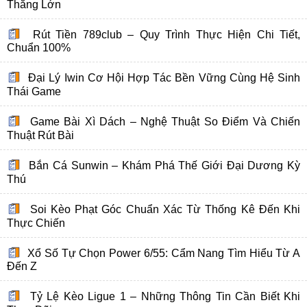
Thắng Lớn
Rút Tiền 789club – Quy Trình Thực Hiện Chi Tiết,
Chuẩn 100%
Đại Lý Iwin Cơ Hội Hợp Tác Bền Vững Cùng Hệ Sinh
Thái Game
Game Bài Xì Dách – Nghệ Thuật So Điểm Và Chiến
Thuật Rút Bài
Bắn Cá Sunwin – Khám Phá Thế Giới Đại Dương Kỳ
Thú
Soi Kèo Phạt Góc Chuẩn Xác Từ Thống Kê Đến Khi
Thực Chiến
Xổ Số Tự Chọn Power 6/55: Cẩm Nang Tìm Hiểu Từ A
Đến Z
Tỷ Lệ Kèo Ligue 1 – Những Thông Tin Cần Biết Khi