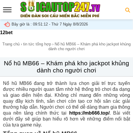
Bây giờ là :
09:51:13 - Thứ 7 Ngày 8/8/2026
12bet
Trang chủ
›
tin tức tổng hợp
›
Nổ hũ MB66 – Khám phá kho jackpot khủng
dành cho người chơi
Nổ hũ MB66 – Khám phá kho jackpot khủng
dành cho người chơi
Nổ hũ MB66 đang trở thành lựa chọn giải trí trực tuyến
được nhiều người quan tâm nhờ hệ thống trò chơi đa dạng
và giao diện hiện đại. Không chỉ mang đến những vòng
quay đầy kịch tính, sân chơi còn tạo cơ hội săn các giải
thưởng hấp dẫn. Người chơi có thể dễ dàng tham gia thông
qua nền tảng chính thức tại
https://mb666.top/
. Bài viết
dưới đây sẽ giúp bạn hiểu rõ hơn về những điểm nổi bật
của tựa game này.