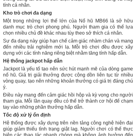
tính cá nhân.
Kho trò chơi đa dạng
Một trong những lợi thế lớn của Nổ hũ MB66 là sở hữu
danh mục trò chơi phong phú. Người tham gia có thể lựa
chọn nhiều chủ đề khác nhau tùy theo sở thích cá nhân.
Sự đa dạng này giúp hạn chế cảm giác nhàm chán và mang
đến nhiều trải nghiệm mới lạ. Mỗi trò chơi đều được xây
dựng với các tính năng riêng biệt nhằm tăng tính hấp dẫn.
Hệ thống jackpot hấp dẫn
Jackpot là yếu tố tạo nên sức hút mạnh mẽ của dòng game
nổ hũ. Giá trị giải thưởng được cộng dồn liên tục từ nhiều
vòng quay, tạo nên những khoản thưởng có giá trị đáng chú
ý.
Điều này mang đến cảm giác hồi hộp và kỳ vọng cho người
tham gia. Mỗi lần quay đều có thể trở thành cơ hội để chạm
tay vào những phần thưởng hấp dẫn.
Tốc độ xử lý ổn định
Hệ thống được xây dựng trên nền tảng công nghệ hiện đại
giúp giảm thiểu tình trạng giật lag. Người chơi có thể thực
hiện các thao tác nhanh chóng mà không ảnh hưởng đến