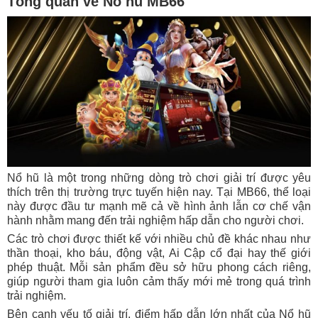
Tổng quan về Nổ hũ MB66
Nổ hũ là một trong những dòng trò chơi giải trí được yêu
thích trên thị trường trực tuyến hiện nay. Tại MB66, thể loại
này được đầu tư mạnh mẽ cả về hình ảnh lẫn cơ chế vận
hành nhằm mang đến trải nghiệm hấp dẫn cho người chơi.
Các trò chơi được thiết kế với nhiều chủ đề khác nhau như
thần thoại, kho báu, động vật, Ai Cập cổ đại hay thế giới
phép thuật. Mỗi sản phẩm đều sở hữu phong cách riêng,
giúp người tham gia luôn cảm thấy mới mẻ trong quá trình
trải nghiệm.
Bên cạnh yếu tố giải trí, điểm hấp dẫn lớn nhất của Nổ hũ