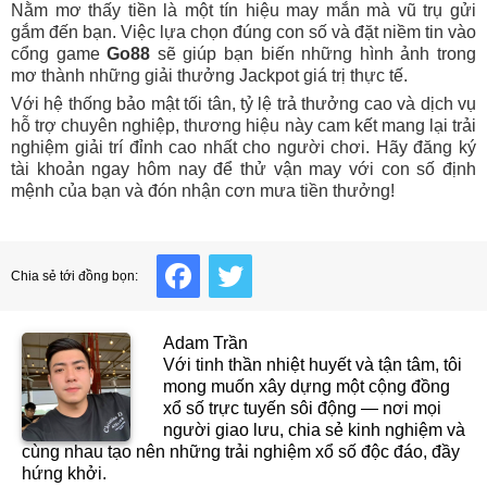
Nằm mơ thấy tiền là một tín hiệu may mắn mà vũ trụ gửi
gắm đến bạn. Việc lựa chọn đúng con số và đặt niềm tin vào
cổng game
Go88
sẽ giúp bạn biến những hình ảnh trong
mơ thành những giải thưởng Jackpot giá trị thực tế.
Với hệ thống bảo mật tối tân, tỷ lệ trả thưởng cao và dịch vụ
hỗ trợ chuyên nghiệp, thương hiệu này cam kết mang lại trải
nghiệm giải trí đỉnh cao nhất cho người chơi. Hãy đăng ký
tài khoản ngay hôm nay để thử vận may với con số định
mệnh của bạn và đón nhận cơn mưa tiền thưởng!
Facebook
Twitter
Chia sẻ tới đồng bọn:
Adam Trần
Với tinh thần nhiệt huyết và tận tâm, tôi
mong muốn xây dựng một cộng đồng
xổ số trực tuyến sôi động — nơi mọi
người giao lưu, chia sẻ kinh nghiệm và
cùng nhau tạo nên những trải nghiệm xổ số độc đáo, đầy
hứng khởi.