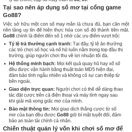
Tại sao nên áp dụng số mơ tại cổng game
Go88?
Việc sở hữu một con số may mắn là chưa đủ, bạn cần một
nền tảng uy tín để hiện thực hóa con số đó thành tiền mặt.
Go88
chính là điểm đến số 1 nhờ các ưu điểm vượt trội:
Tỷ lệ trả thưởng cạnh tranh:
Tại đây, tỷ lệ ăn thưởng
các trò chơi số học và nổ hũ luôn nằm trong top đầu thị
trường, giúp người chơi thu về lợi nhuận tối đa.
Hệ thống minh bạch:
Mọi kết quả quay hũ hay xổ số
đều được vận hành bằng thuật toán MD5 hiện đại,
đảm bảo tính ngẫu nhiên và không có sự can thiệp từ
bên ngoài.
Giao diện trực quan:
Người chơi có thể dễ dàng thao
tác đặt cược trên cả điện thoại và máy tính ngay sau
khi giải mã xong giấc mơ của mình.
Bảo mật thông tin:
Mọi giao dịch thắng cược từ số
mơ của bạn đều được
Go88
giữ bí mật tuyệt đối, đảm
bảo an toàn tài chính cá nhân.
Chiến thuật quản lý vốn khi chơi số mơ để