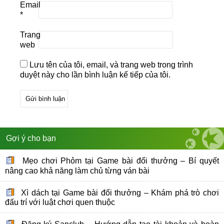
Email
*
Trang
web
Lưu tên của tôi, email, và trang web trong trình
duyệt này cho lần bình luận kế tiếp của tôi.
Gợi ý cho bạn
Mẹo chơi Phỏm tại Game bài đổi thưởng – Bí quyết
nâng cao khả năng làm chủ từng ván bài
Xì dách tại Game bài đổi thưởng – Khám phá trò chơi
đấu trí với luật chơi quen thuộc