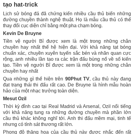
tạo hat-trick
Lịch sử bóng đá đã chứng kiến nhiều cầu thủ biến những
đường chuyền thành nghệ thuật. Họ là mẫu cầu thủ có thể
thay đổi cục diện chỉ bằng một pha chạm bóng.
Kevin De Bruyne
Tiền vệ người Bỉ được xem là một trong những chân
chuyền hay nhất thế hệ hiện đại. Với khả năng tạt bóng
chuẩn xác, chuyền xuyên tuyến sắc bén và nhãn quan cực
rộng, anh nhiều lần tạo ra các trận đấu bùng nổ về số kiến
tạo.
Tiền vệ người Bỉ được xem là một trong những chân
chuyền hay nhất
Qua những gì thể hiện trên
90Phut TV
, cầu thủ này đang
đạt trạng thái thi đấu rất cao. De Bruyne là hình mẫu hoàn
hảo của một nhạc trưởng toàn diện.
Mesut Ozil
Thời kỳ đỉnh cao tại Real Madrid và Arsenal, Ozil nổi tiếng
với khả năng tung ra những đường chuyền mà phần lớn
cầu thủ khác không nghĩ tới. Anh thi đấu mềm mại, tinh tế
nhưng có tính sát thương rất lớn.
Phong độ thăng hoa của cầu thủ này được nhắc đến rất