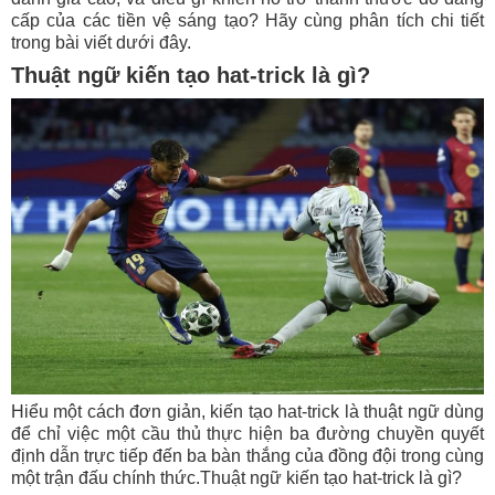
cấp của các tiền vệ sáng tạo? Hãy cùng phân tích chi tiết
trong bài viết dưới đây.
Thuật ngữ kiến tạo hat-trick là gì?
Hiểu một cách đơn giản, kiến tạo hat-trick là thuật ngữ dùng
để chỉ việc một cầu thủ thực hiện ba đường chuyền quyết
định dẫn trực tiếp đến ba bàn thắng của đồng đội trong cùng
một trận đấu chính thức.
Thuật ngữ kiến tạo hat-trick là gì?