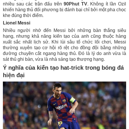
nhiều sau các trận đấu trên
90Phut TV
. Không ít lần Ozil
khiến hàng thủ đối phương bị đánh bại chỉ bởi một pha chọc
khe đúng thời điểm.
Lionel Messi
Nhiều người nhớ đến Messi bởi những bàn thắng siêu
hạng, nhưng khả năng kiến tạo của anh cũng thuộc hàng
xuất sắc nhất lịch sử. Khi lùi sâu tổ chức lối chơi, Messi
thường xuyên tạo cơ hội rõ rệt cho đồng đội bằng những
đường chuyền cắt ngang hàng thủ. Đó là lý do anh vừa là
sát thủ ghi bàn, vừa là nhà sáng tạo thượng hạng.
Ý nghĩa của kiến tạo hat-trick trong bóng đá
hiện đại