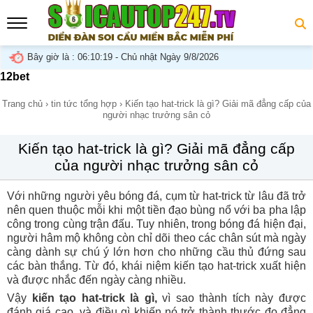
Bây giờ là :
06:10:20 - Chủ nhật Ngày 9/8/2026
12bet
Trang chủ
›
tin tức tổng hợp
›
Kiến tạo hat-trick là gì? Giải mã đẳng cấp của
người nhạc trưởng sân cỏ
Kiến tạo hat-trick là gì? Giải mã đẳng cấp
của người nhạc trưởng sân cỏ
Với những người yêu bóng đá, cụm từ hat-trick từ lâu đã trở
nên quen thuộc mỗi khi một tiền đạo bùng nổ với ba pha lập
công trong cùng trận đấu. Tuy nhiên, trong bóng đá hiện đại,
người hâm mộ không còn chỉ dõi theo các chân sút mà ngày
càng dành sự chú ý lớn hơn cho những cầu thủ đứng sau
các bàn thắng. Từ đó, khái niệm kiến tạo hat-trick xuất hiện
và được nhắc đến ngày càng nhiều.
Vậy
kiến tạo hat-trick là gì,
vì sao thành tích này được
đánh giá cao, và điều gì khiến nó trở thành thước đo đẳng