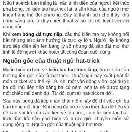
Nếu hat-trick bàn thắng là màn trình diễn của người kết thúc
pha bóng, thì kiến tạo hat-trick lại là sân khấu của người mở
khóa hàng thủ đối phương. Đây là thành tích cho thấy khả
năng sáng tạo, tư duy chiến thuật và sự kết nối tuyệt vời với
đồng đội.
Khi
xem
bóng đá trực tiếp
, cầu thủ kiến tạo tuy không nổi
bật nhưng sức ảnh hưởng là cực kỳ lớn. Người ấy không
trực tiếp điền tên lên bảng tỷ số nhưng đã sắp đặt mọi thứ
tinh tế để người khác hoàn tất công đoạn cuối cùng.
Nguồn gốc của thuật ngữ hat-trick
Muốn hiểu rõ hơn về
kiến tạo hat-trick là gì
, trước tiên cần
biết nguồn gốc của từ hat-trick. Thuật ngữ này xuất phát từ
môn cricket vào thế kỷ 19. Khi một vận động viên loại được
ba đối thủ liên tiếp bằng ba cú ném, anh ta sẽ được tặng
một chiếc mũ danh dự. Từ đó, cụm từ hat-trick ra đời.
Sau này, bóng đá tiếp nhận khái niệm này để chỉ việc ghi ba
bàn trong một trận. Khi bóng đá bước vào thời đại dữ liệu và
đề cao vai trò của các tiền vệ tổ chức, cụm từ kiến tạo hat-
trick dần trở nên phổ biến và được giới chuyên môn sử
dụng rộng rãi.
Nguồn gốc của thuật ngữ hat-trick