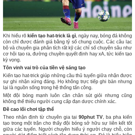
Khi hiểu rõ
kiến tạo hat-trick là gì
, ngày nay, bóng đá không
còn chỉ được đánh giá bằng tỷ số chung cuộc. Các câu lạc
bộ và chuyên gia phân tích rất kỹ các chỉ số chuyên sâu như
cơ hội tạo ra, đường chuyền quyết định hay xA, tức kiến tạo
kỳ vọng.
Tôn vinh vai trò của tiền vệ sáng tạo
Kiến tạo hat-trick giúp những cầu thủ tuyến giữa nhận được
sự ghi nhận xứng đáng. Họ không trực tiếp ghi bàn nhưng
lại là nguồn sống trong hệ thống tấn công.
Một đội bóng mạnh luôn cần chân sút giỏi nhưng cũng
không thể thiếu người cung cấp đạn dược chính xác.
Đề cao lối chơi tập thể
Theo nhận định từ chuyên gia tại
90phut TV
, ba pha kiến
tạo trong một trận cho thấy đội bóng sở hữu sự liên kết tốt
giữa các tuyến. Người chuyền hiểu ý người chạy chỗ, còn