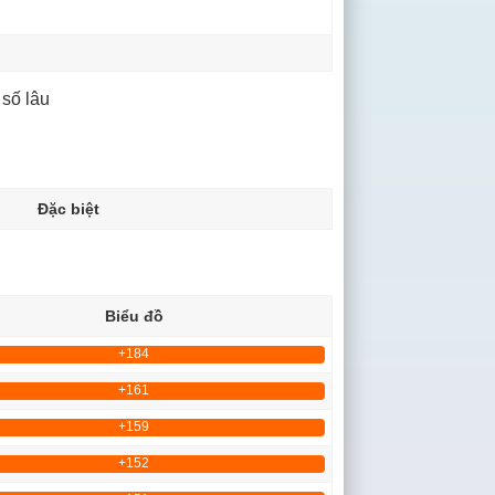
 số lâu
Đặc biệt
Biểu đồ
+184
+161
+159
+152