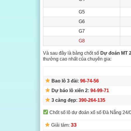
G5
G6
G7
G8
Và sau đây là bảng chốt số
Dự đoán MT 2
thưởng cao nhất của chuyên gia:
Bao lô 3 đài:
96-74-56
Dự báo lô xiên 2:
94-99-71
3 càng đẹp:
390-264-135
Chốt số lô dự đoán xổ số Đà Nẵng 24/
33
Giải tám: