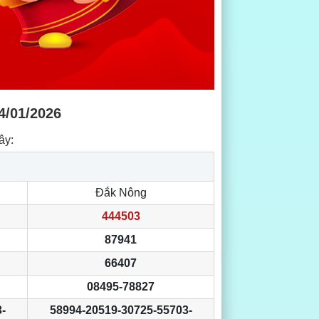
4/01/2026
ây:
Đắk Nông
444503
87941
66407
08495-78827
-
58994-20519-30725-55703-