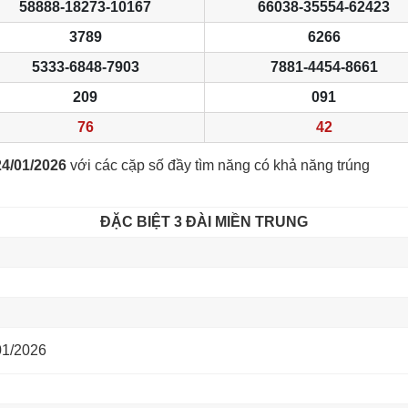
58888-18273-10167
66038-35554-62423
3789
6266
5333-6848-7903
7881-4454-8661
209
091
76
42
4/01/2026
với các cặp số đầy tìm năng có khả năng trúng
ĐẶC BIỆT 3 ĐÀI MIỀN TRUNG
01/2026