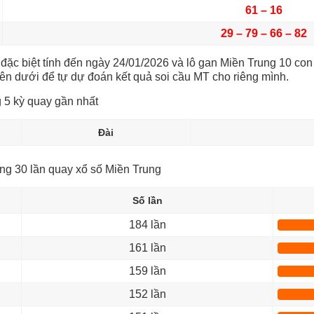
61 – 16
29 – 79 – 66 – 82
đặc biệt tính đến ngày 24/01/2026 và lô gan Miền Trung 10 con
bên dưới để tự dự đoán kết quả soi cầu MT cho riêng mình.
g 5 kỳ quay gần nhất
Đài
òng 30 lần quay xổ số Miền Trung
Số lần
184 lần
161 lần
159 lần
152 lần