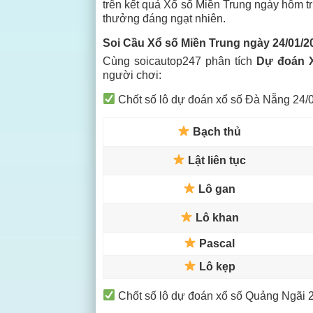
trên kết quả Xổ số Miền Trung ngày hôm t
thưởng đáng ngạt nhiên.
Soi Cầu Xổ số Miền Trung ngày 24/01/
Cùng soicautop247 phân tích
Dự đoán X
người chơi:
Chốt số lô dự đoán xổ số Đà Nẵng 24/
Bạch thủ
Lật liên tục
Lô gan
Lô khan
Pascal
Lô kẹp
Chốt số lô dự đoán xổ số Quảng Ngãi 