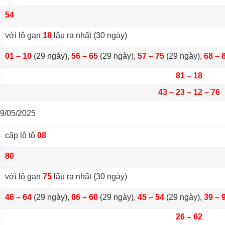
54
với lô gan
18
lâu ra nhất (30 ngày)
01 – 10
(29 ngày),
56 – 65
(29 ngày),
57 – 75
(29 ngày),
68 – 
81 – 18
43 – 23 – 12 – 76
09/05/2025
cặp lô tô
08
80
với lô gan
75
lâu ra nhất (30 ngày)
46 – 64
(29 ngày),
06 – 60
(29 ngày),
45 – 54
(29 ngày),
39 – 
26 – 62