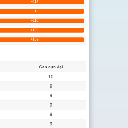
+113
+113
+110
+109
+109
Gan cực đại
10
9
9
9
9
9