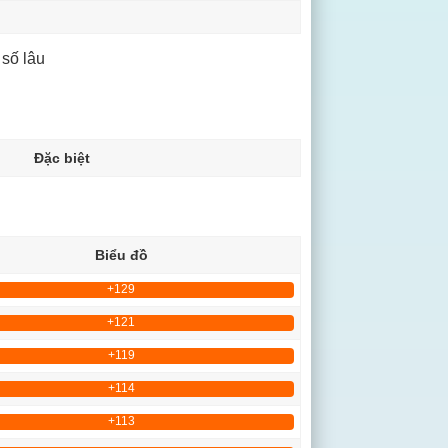
 số lâu
Đặc biệt
Biểu đồ
+129
+121
+119
+114
+113