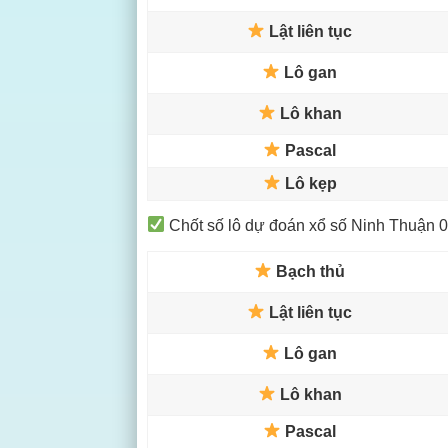
Lật liên tục
Lô gan
Lô khan
Pascal
Lô kẹp
Chốt số lô dự đoán xổ số Ninh Thuận 
Bạch thủ
Lật liên tục
Lô gan
Lô khan
Pascal