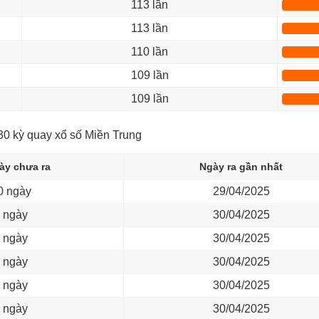
113 lần
113 lần
110 lần
109 lần
109 lần
30 kỳ quay xổ số Miền Trung
ày chưa ra
Ngày ra gần nhất
0 ngày
29/04/2025
 ngày
30/04/2025
 ngày
30/04/2025
 ngày
30/04/2025
 ngày
30/04/2025
 ngày
30/04/2025