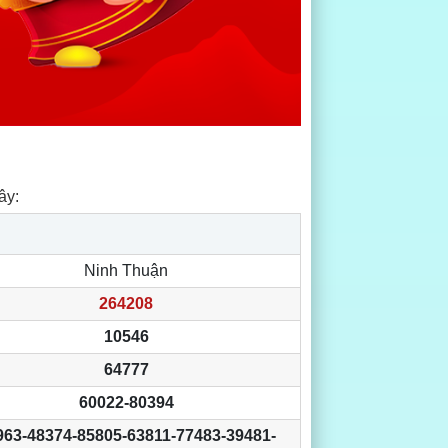
ây:
Ninh Thuận
264208
10546
64777
60022-80394
963-48374-85805-63811-77483-39481-