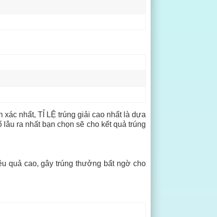
xác nhất, TỈ LỆ trúng giải cao nhất là dựa
lâu ra nhất bạn chọn sẽ cho kết quả trúng
u quả cao, gây trúng thưởng bất ngờ cho