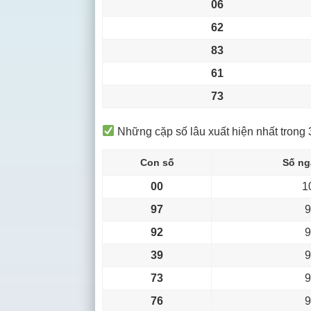
06
62
83
61
73
Những cặp số lâu xuất hiện nhất trong 
Con số
Số ng
00
1
97
9
92
9
39
9
73
9
76
9