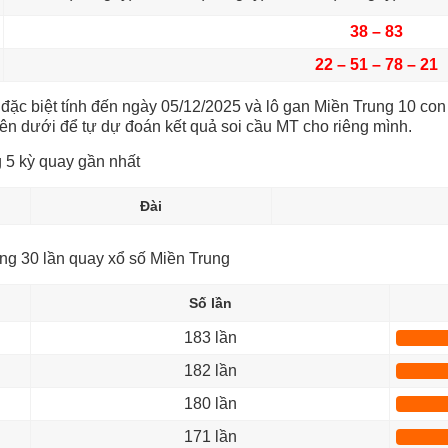
38 – 83
22 – 51 – 78 – 21
đặc biệt tính đến ngày 05/12/2025 và lô gan Miền Trung 10 con
bên dưới để tự dự đoán kết quả soi cầu MT cho riêng mình.
g 5 kỳ quay gần nhất
Đài
òng 30 lần quay xổ số Miền Trung
Số lần
183 lần
182 lần
180 lần
171 lần