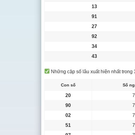
13
91
27
92
34
43
Những cặp số lâu xuất hiện nhất trong 
Con số
Số ng
20
7
90
7
02
7
51
7