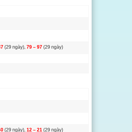
87
(29 ngày),
79 – 97
(29 ngày)
40
(29 ngày),
12 – 21
(29 ngày)