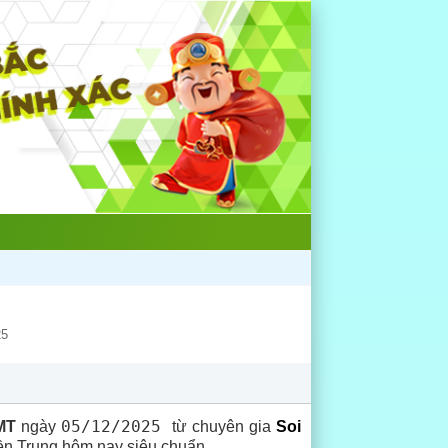
25
05/12/2025
MT
ngày
từ chuyên gia
Soi
 Miền Trung hôm nay siêu chuẩn.