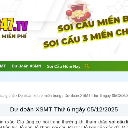
SMT
Dự đoán XSMN
Soi Cầu Hôm Nay
rang chủ
›
Dự đoán xổ số miền trung
›
Dự đoán XSMT Thứ 6 ngày 05/12/20
Dự đoán XSMT Thứ 6 ngày 05/12/2025
ính xác. Gia tăng cơ hội trúng thưởng khi tham khảo
soi cầu 
lật liên tục, lô gan, lô khan, soi cầu Pascal, lô kẹp của các đài