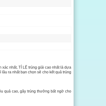
xác nhất, TỈ LỆ trúng giải cao nhất là dựa
lâu ra nhất bạn chọn sẽ cho kết quả trúng
u quả cao, gây trúng thưởng bất ngờ cho