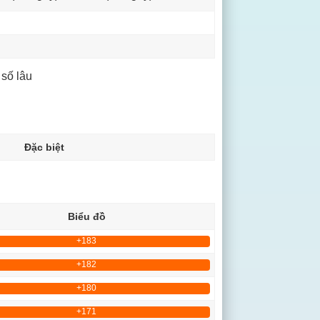
 số lâu
Đặc biệt
Biểu đồ
+183
+182
+180
+171