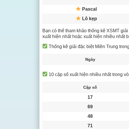
Pascal
Lô kẹp
Bạn có thể tham khảo thống kê XSMT giải 
xuất hiện nhất hoặc xuất hiện nhiều nhất 
Thống kê giải đặc biệt Miền Trung tron
Ngày
10 cặp số xuất hiện nhiều nhất trong v
Cặp số
17
69
48
71