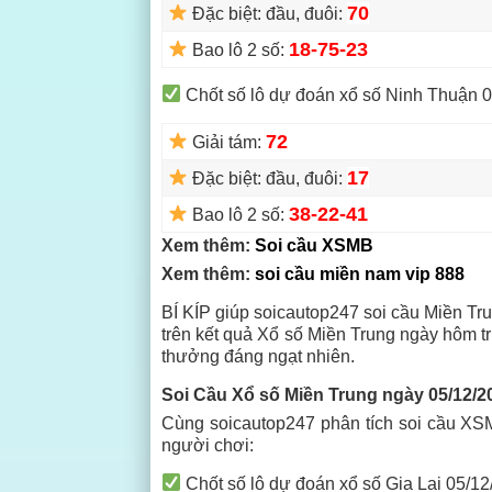
70
Đặc biệt: đầu, đuôi:
18-75-23
Bao lô 2 số:
Chốt số lô dự đoán xổ số Ninh Thuận 
72
Giải tám:
17
Đặc biệt: đầu, đuôi:
38-22-41
Bao lô 2 số:
Xem thêm:
Soi cầu XSMB
Xem thêm:
soi cầu miền nam vip 88
8
BÍ KÍP giúp soicautop247 soi cầu Miền Tru
trên kết quả Xổ số Miền Trung ngày hôm t
thưởng đáng ngạt nhiên.
Soi Cầu Xổ số Miền Trung ngày 05/12/
Cùng soicautop247 phân tích soi cầu XS
người chơi:
Chốt số lô dự đoán xổ số Gia Lai 05/1