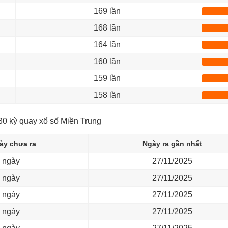
169 lần
168 lần
164 lần
160 lần
159 lần
158 lần
30 kỳ quay xổ số Miền Trung
ày chưa ra
Ngày ra gần nhất
 ngày
27/11/2025
 ngày
27/11/2025
 ngày
27/11/2025
 ngày
27/11/2025