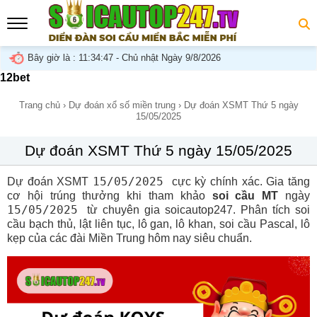
Bây giờ là :
11:34:47 - Chủ nhật Ngày 9/8/2026
12bet
Trang chủ
›
Dự đoán xổ số miền trung
›
Dự đoán XSMT Thứ 5 ngày
15/05/2025
Dự đoán XSMT Thứ 5 ngày 15/05/2025
15/05/2025
Dự đoán XSMT
cực kỳ chính xác. Gia tăng
cơ hội trúng thưởng khi tham khảo
soi cầu MT
ngày
15/05/2025
từ chuyên gia soicautop247. Phân tích soi
cầu bạch thủ, lật liên tục, lô gan, lô khan, soi cầu Pascal, lô
kẹp của các đài Miền Trung hôm nay siêu chuẩn.