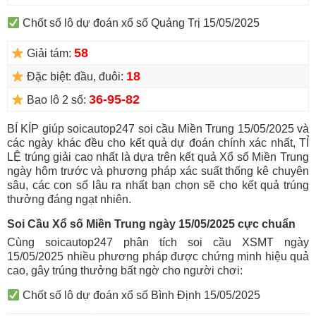
Chốt số lô dự đoán xổ số Quảng Trị 15/05/2025
58
Giải tám:
18
Đặc biệt: đầu, đuôi:
36-95-82
Bao lô 2 số:
BÍ KÍP giúp soicautop247 soi cầu Miền Trung 15/05/2025 và
các ngày khác đều cho kết quả dự đoán chính xác nhất, TỈ
LỆ trúng giải cao nhất là dựa trên kết quả Xổ số Miền Trung
ngày hôm trước và phương pháp xác suất thống kê chuyên
sâu, các con số lâu ra nhất bạn chọn sẽ cho kết quả trúng
thưởng đáng ngạt nhiên.
Soi Cầu Xổ số Miền Trung ngày 15/05/2025 cực chuẩn
Cùng soicautop247 phân tích soi cầu XSMT ngày
15/05/2025 nhiều phương pháp được chứng minh hiệu quả
cao, gây trúng thưởng bất ngờ cho người chơi:
Chốt số lô dự đoán xổ số Bình Định 15/05/2025