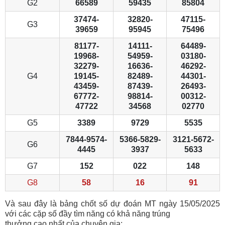
G2
66589
59435
85804
37474-
32820-
47115-
G3
39659
95945
75496
81177-
14111-
64489-
19968-
54959-
03180-
32279-
16636-
46292-
G4
19145-
82489-
44301-
43459-
87439-
26493-
67772-
98814-
00312-
47722
34568
02770
G5
3389
9729
5535
7844-9574-
5366-5829-
3121-5672-
G6
4445
3937
5633
G7
152
022
148
G8
58
16
91
Và sau đây là bảng chốt số dự đoán MT ngày 15/05/2025
với các cặp số đầy tìm năng có khả năng trúng
thưởng cao nhất của chuyên gia: