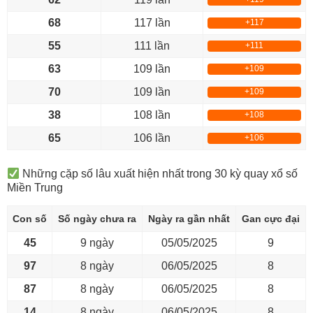
68
117 lần
+117
55
111 lần
+111
63
109 lần
+109
70
109 lần
+109
38
108 lần
+108
65
106 lần
+106
Những cặp số lâu xuất hiện nhất trong 30 kỳ quay xổ số
Miền Trung
Con số
Số ngày chưa ra
Ngày ra gần nhất
Gan cực đại
45
9 ngày
05/05/2025
9
97
8 ngày
06/05/2025
8
87
8 ngày
06/05/2025
8
14
8 ngày
06/05/2025
8