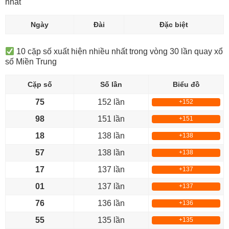
nhất
Ngày
Đài
Đặc biệt
10 cặp số xuất hiện nhiều nhất trong vòng 30 lần quay xổ
số Miền Trung
Cặp số
Số lần
Biểu đồ
75
152 lần
+152
98
151 lần
+151
18
138 lần
+138
57
138 lần
+138
17
137 lần
+137
01
137 lần
+137
76
136 lần
+136
55
135 lần
+135