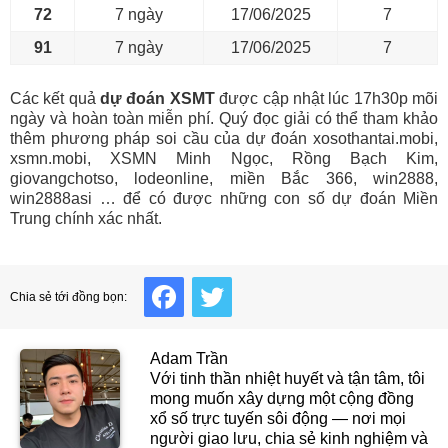
72
7 ngày
17/06/2025
7
91
7 ngày
17/06/2025
7
Các kết quả
dự đoán XSMT
được cập nhật lúc 17h30p mõi
ngày và hoàn toàn miễn phí. Quý đọc giải có thể tham khảo
thêm phương pháp soi cầu của dự đoán xosothantai.mobi,
xsmn.mobi, XSMN Minh Ngọc, Rồng Bạch Kim,
giovangchotso, lodeonline, miền Bắc 366, win2888,
win2888asi … để có được những con số dự đoán Miền
Trung chính xác nhất.
Facebook
Twitter
Chia sẻ tới đồng bọn:
Adam Trần
Với tinh thần nhiệt huyết và tận tâm, tôi
mong muốn xây dựng một cộng đồng
xổ số trực tuyến sôi động — nơi mọi
người giao lưu, chia sẻ kinh nghiệm và