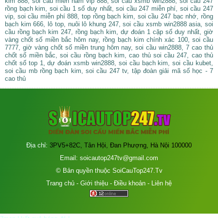
kim 888, soi cầu miền nam vip 888, soi cầu xsmb win2888, soi cầu 247
rồng bạch kim, soi cầu 1 số duy nhất, soi cầu 247 miễn phí, soi cầu 247
vip, soi cầu miễn phí 888, top rồng bạch kim, soi cầu 247 bạc nhớ, rồng
bạch kim 666, lô top, nuôi lô khung 247, soi cầu xsmb win2888 asia, soi
cầu rồng bạch kim 247, rồng bạch kim, dự đoán 1 cặp số duy nhất, giờ
vàng chốt số miền bắc hôm nay, rồng bạch kim chính xác 100, soi cầu
7777, giờ vàng chốt số miền trung hôm nay, soi cầu win2888, 7 cao thủ
chốt số miền bắc, soi cầu rồng bạch kim, cao thủ soi cầu 247, cao thủ
chốt số top 1, dự đoán xsmb win2888, soi cầu bạch kim, soi cầu kubet,
soi cầu mb rồng bạch kim, soi cầu 247 tv, tập đoàn giải mã số học - 7
cao thủ
Địa chỉ:
3PV5+82C, Tân Hội, Đan Phượng, Hà Nội 100000
Email:
soicautop247tv@gmail.com
© Bản quyền thuộc SoiCauTop247.Tv
Trang chủ
-
Giới thiệu
-
Điều khoản
-
Liên hệ