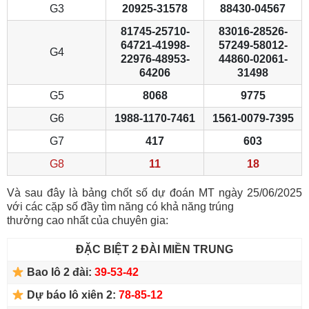
G3
20925-31578
88430-04567
81745-25710-
83016-28526-
64721-41998-
57249-58012-
G4
22976-48953-
44860-02061-
64206
31498
G5
8068
9775
G6
1988-1170-7461
1561-0079-7395
G7
417
603
G8
11
18
Và sau đây là bảng chốt số dự đoán MT ngày 25/06/2025
với các cặp số đầy tìm năng có khả năng trúng
thưởng cao nhất của chuyên gia:
ĐẶC BIỆT 2 ĐÀI MIỀN TRUNG
Bao lô 2 đài:
39-53-42
Dự báo lô xiên 2:
78-85-12