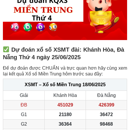
Dự đoán xổ số XSMT đài: Khánh Hòa, Đà
Nẵng Thứ 4 ngày 25/06/2025
Để dự đoán được CHUẨN và trực quan hơn hãy cùng xem
lại kết quả Xổ số Miền Trung hôm trước sau đây:
XSMT – Xổ số Miền Trung 18/06/2025
Giải
Khánh Hòa
Đà Nẵng
ĐB
451029
426399
G1
21180
36472
G2
36364
98468