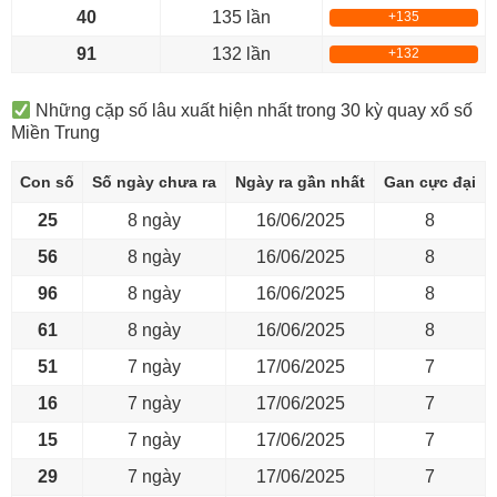
40
135 lần
+135
91
132 lần
+132
Những cặp số lâu xuất hiện nhất trong 30 kỳ quay xổ số
Miền Trung
Con số
Số ngày chưa ra
Ngày ra gần nhất
Gan cực đại
25
8 ngày
16/06/2025
8
56
8 ngày
16/06/2025
8
96
8 ngày
16/06/2025
8
61
8 ngày
16/06/2025
8
51
7 ngày
17/06/2025
7
16
7 ngày
17/06/2025
7
15
7 ngày
17/06/2025
7
29
7 ngày
17/06/2025
7