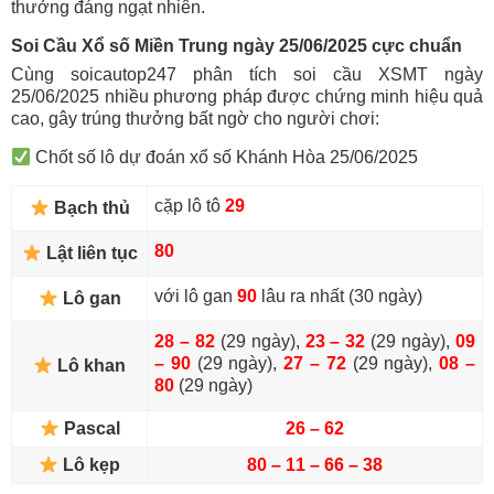
thưởng đáng ngạt nhiên.
Soi Cầu Xổ số Miền Trung ngày 25/06/2025 cực chuẩn
Cùng soicautop247 phân tích soi cầu XSMT ngày
25/06/2025 nhiều phương pháp được chứng minh hiệu quả
cao, gây trúng thưởng bất ngờ cho người chơi:
Chốt số lô dự đoán xổ số Khánh Hòa 25/06/2025
cặp lô tô
29
Bạch thủ
80
Lật liên tục
với lô gan
90
lâu ra nhất (30 ngày)
Lô gan
28 – 82
(29 ngày),
23 – 32
(29 ngày),
09
– 90
(29 ngày),
27 – 72
(29 ngày),
08 –
Lô khan
80
(29 ngày)
Pascal
26 – 62
Lô kẹp
80 – 11 – 66 – 38