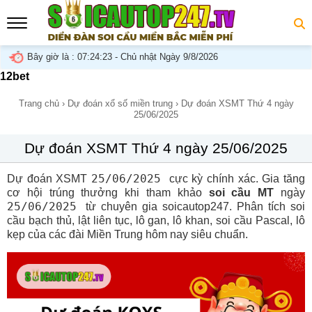
Bây giờ là :
07:24:24 - Chủ nhật Ngày 9/8/2026
12bet
Trang chủ
›
Dự đoán xổ số miền trung
›
Dự đoán XSMT Thứ 4 ngày
25/06/2025
Dự đoán XSMT Thứ 4 ngày 25/06/2025
25/06/2025
Dự đoán XSMT
cực kỳ chính xác. Gia tăng
cơ hội trúng thưởng khi tham khảo
soi cầu MT
ngày
25/06/2025
từ chuyên gia soicautop247. Phân tích soi
cầu bạch thủ, lật liên tục, lô gan, lô khan, soi cầu Pascal, lô
kẹp của các đài Miền Trung hôm nay siêu chuẩn.