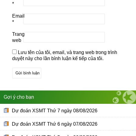
*
Email
*
Trang
web
Lưu tên của tôi, email, và trang web trong trình
duyệt này cho lần bình luận kế tiếp của tôi.
Gợi ý cho bạn
Dự đoán XSMT Thứ 7 ngày 08/08/2026
Dự đoán XSMT Thứ 6 ngày 07/08/2026