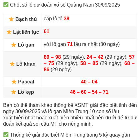
Chốt số lô dự đoán xổ số Quảng Nam 30/09/2025
cặp lô tô
38
Bạch thủ
61
Lật liên tục
với lô gan
71
lâu ra nhất (30 ngày)
Lô gan
89 – 98
(29 ngày),
24 – 42
(29 ngày),
57
– 75
(29 ngày),
58 – 85
(29 ngày),
68 –
Lô khan
86
(29 ngày)
Pascal
40 – 04
Lô kẹp
46 – 60 – 54 – 71
Bạn có thể tham khảo thống kê XSMT giải đặc biệt tính đến
ngày 30/09/2025 và lô gan Miền Trung 10 con số lâu
xuất hiện nhất hoặc xuất hiện nhiều nhất bên dưới để tự dự
đoán kết quả soi cầu MT cho riêng mình.
Thống kê giải đặc biệt Miền Trung trong 5 kỳ quay gần