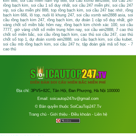
kim 888, soi cầu miền nam vip 888, soi cầu xsmb win2888, soi cầu 247
rồng bạch kim, soi cầu 1 số duy nhất, soi cầu 247 miễn phí, soi cầu 247
vip, soi cầu miễn phí 888, top rồng bạch kim, soi cầu 247 bạc nhớ, rồng
bạch kim 666, lô top, nuôi lô khung 247, soi cầu xsmb win2888 asia, soi
cầu rồng bạch kim 247, rồng bạch kim, dự đoán 1 cặp số duy nhất, giờ
vàng chốt số miền bắc hôm nay, rồng bạch kim chính xác 100, soi cầu
7777, giờ vàng chốt số miền trung hôm nay, soi cầu win2888, 7 cao thủ
chốt số miền bắc, soi cầu rồng bạch kim, cao thủ soi cầu 247, cao thủ
chốt số top 1, dự đoán xsmb win2888, soi cầu bạch kim, soi cầu kubet,
soi cầu mb rồng bạch kim, soi cầu 247 tv, tập đoàn giải mã số học - 7
cao thủ
Địa chỉ:
3PV5+82C, Tân Hội, Đan Phượng, Hà Nội 100000
Email:
soicautop247tv@gmail.com
© Bản quyền thuộc SoiCauTop247.Tv
Trang chủ
-
Giới thiệu
-
Điều khoản
-
Liên hệ