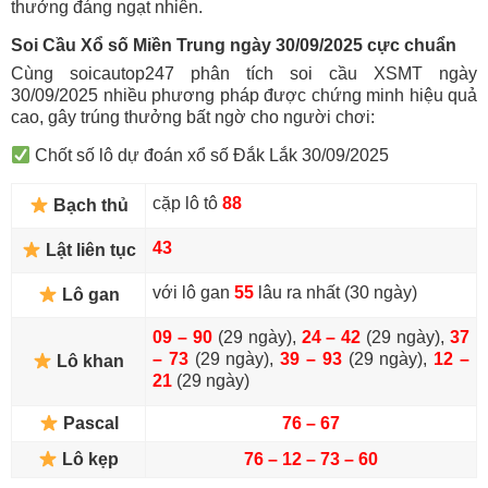
thưởng đáng ngạt nhiên.
Soi Cầu Xổ số Miền Trung ngày 30/09/2025 cực chuẩn
Cùng soicautop247 phân tích soi cầu XSMT ngày
30/09/2025 nhiều phương pháp được chứng minh hiệu quả
cao, gây trúng thưởng bất ngờ cho người chơi:
Chốt số lô dự đoán xổ số Đắk Lắk 30/09/2025
cặp lô tô
88
Bạch thủ
43
Lật liên tục
với lô gan
55
lâu ra nhất (30 ngày)
Lô gan
09 – 90
(29 ngày),
24 – 42
(29 ngày),
37
– 73
(29 ngày),
39 – 93
(29 ngày),
12 –
Lô khan
21
(29 ngày)
Pascal
76 – 67
Lô kẹp
76 – 12 – 73 – 60