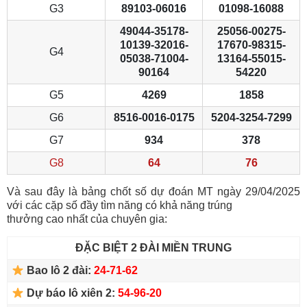
G3
89103-06016
01098-16088
49044-35178-
25056-00275-
10139-32016-
17670-98315-
G4
05038-71004-
13164-55015-
90164
54220
G5
4269
1858
G6
8516-0016-0175
5204-3254-7299
G7
934
378
G8
64
76
Và sau đây là bảng chốt số dự đoán MT ngày 29/04/2025
với các cặp số đầy tìm năng có khả năng trúng
thưởng cao nhất của chuyên gia:
ĐẶC BIỆT 2 ĐÀI MIỀN TRUNG
Bao lô 2 đài:
24-71-62
Dự báo lô xiên 2:
54-96-20