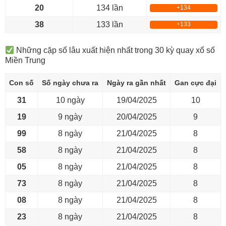
20
134 lần
+134
38
133 lần
+133
Những cặp số lâu xuất hiện nhất trong 30 kỳ quay xổ số
Miền Trung
Con số
Số ngày chưa ra
Ngày ra gần nhất
Gan cực đại
31
10 ngày
19/04/2025
10
19
9 ngày
20/04/2025
9
99
8 ngày
21/04/2025
8
58
8 ngày
21/04/2025
8
05
8 ngày
21/04/2025
8
73
8 ngày
21/04/2025
8
08
8 ngày
21/04/2025
8
23
8 ngày
21/04/2025
8