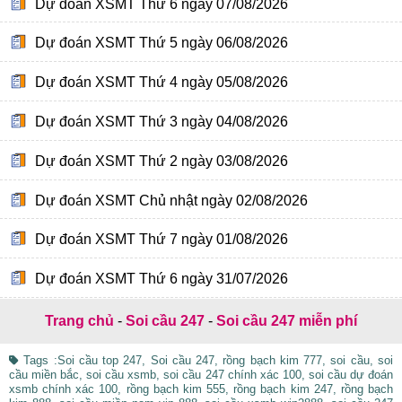
Dự đoán XSMT Thứ 6 ngày 07/08/2026
Dự đoán XSMT Thứ 5 ngày 06/08/2026
Dự đoán XSMT Thứ 4 ngày 05/08/2026
Dự đoán XSMT Thứ 3 ngày 04/08/2026
Dự đoán XSMT Thứ 2 ngày 03/08/2026
Dự đoán XSMT Chủ nhật ngày 02/08/2026
Dự đoán XSMT Thứ 7 ngày 01/08/2026
Dự đoán XSMT Thứ 6 ngày 31/07/2026
Trang chủ
-
Soi cầu 247
-
Soi cầu 247 miễn phí
Tags :Soi cầu top 247, Soi cầu 247, rồng bạch kim 777, soi cầu, soi
cầu miền bắc, soi cầu xsmb, soi cầu 247 chính xác 100, soi cầu dự đoán
xsmb chính xác 100, rồng bạch kim 555, rồng bạch kim 247, rồng bạch