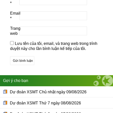
*
Email
*
Trang
web
Lưu tên của tôi, email, và trang web trong trình
duyệt này cho lần bình luận kế tiếp của tôi.
Gợi ý cho bạn
Dự đoán XSMT Chủ nhật ngày 09/08/2026
Dự đoán XSMT Thứ 7 ngày 08/08/2026