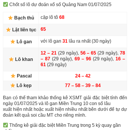
Chốt số lô dự đoán xổ số Quảng Nam 01/07/2025
cặp lô tô
68
Bạch thủ
65
Lật liên tục
với lô gan
31
lâu ra nhất (30 ngày)
Lô gan
12 – 21
(29 ngày),
56 – 65
(29 ngày),
78
– 87
(29 ngày),
69 – 96
(29 ngày),
16 –
Lô khan
61
(29 ngày)
Pascal
24 – 42
Lô kẹp
77 – 58 – 39 – 84
Bạn có thể tham khảo thống kê XSMT giải đặc biệt tính đến
ngày 01/07/2025 và lô gan Miền Trung 10 con số lâu
xuất hiện nhất hoặc xuất hiện nhiều nhất bên dưới để tự dự
đoán kết quả soi cầu MT cho riêng mình.
Thống kê giải đặc biệt Miền Trung trong 5 kỳ quay gần