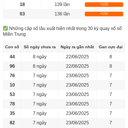
18
139 lần
+139
03
136 lần
+136
Những cặp số lâu xuất hiện nhất trong 30 kỳ quay xổ số
Miền Trung
Con số
Số ngày chưa ra
Ngày ra gần nhất
Gan cực đại
44
8 ngày
22/06/2025
8
96
8 ngày
22/06/2025
8
76
7 ngày
23/06/2025
7
10
7 ngày
23/06/2025
7
53
7 ngày
23/06/2025
7
78
7 ngày
23/06/2025
7
35
7 ngày
23/06/2025
7
82
7 ngày
23/06/2025
7