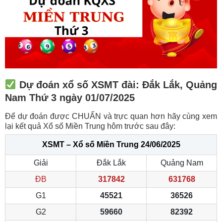
Dự đoán xổ số XSMT đài: Đắk Lắk, Quảng
Nam Thứ 3 ngày 01/07/2025
Để dự đoán được CHUẨN và trực quan hơn hãy cùng xem
lại kết quả Xổ số Miền Trung hôm trước sau đây:
XSMT – Xổ số Miền Trung 24/06/2025
Giải
Đắk Lắk
Quảng Nam
ĐB
317842
631768
G1
45521
36526
G2
59660
82392