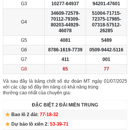
G3
10277-64937
94201-47601
34609-72579-
51004-71715-
70112-79309-
72375-17985-
G4
80203-44929-
07318-57512-
46078
26285
G5
4081
5489
G6
8786-1619-7739
0509-9442-5116
G7
411
001
G8
65
77
Và sau đây là bảng chốt số dự đoán MT ngày 01/07/2025
với các cặp số đầy tìm năng có khả năng trúng
thưởng cao nhất của chuyên gia:
ĐẶC BIỆT 2 ĐÀI MIỀN TRUNG
Bao lô 2 đài:
77-18-32
Dự báo lô xiên 2:
53-39-71