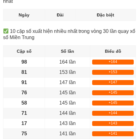
nhất
Ngày
Đài
Đặc biệt
10 cặp số xuất hiện nhiều nhất trong vòng 30 lần quay xổ
số Miền Trung
Cặp số
Số lần
Biểu đồ
98
164 lần
+164
81
153 lần
+153
91
147 lần
+147
76
145 lần
+145
58
145 lần
+145
71
144 lần
+144
17
143 lần
+143
75
141 lần
+141