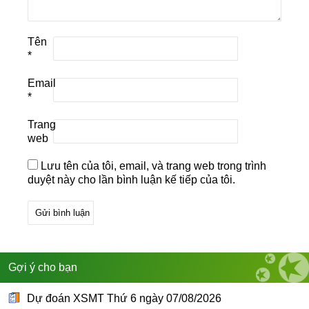
Tên
*
Email
*
Trang
web
Lưu tên của tôi, email, và trang web trong trình
duyệt này cho lần bình luận kế tiếp của tôi.
Gợi ý cho bạn
Dự đoán XSMT Thứ 6 ngày 07/08/2026