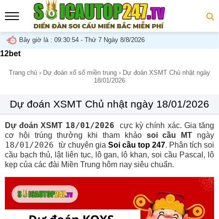
Bây giờ là :
09:30:55 - Thứ 7 Ngày 8/8/2026
12bet
Trang chủ
›
Dự đoán xổ số miền trung
›
Dự đoán XSMT Chủ nhật ngày
18/01/2026
Dự đoán XSMT Chủ nhật ngày 18/01/2026
18/01/2026
Dự đoán XSMT
cực kỳ chính xác. Gia tăng
cơ hội trúng thưởng khi tham khảo
soi cầu MT
ngày
18/01/2026
từ chuyên gia
Soi cầu top 247
. Phân tích soi
cầu bạch thủ, lật liên tục, lô gan, lô khan, soi cầu Pascal, lô
kẹp của các đài Miền Trung hôm nay siêu chuẩn.