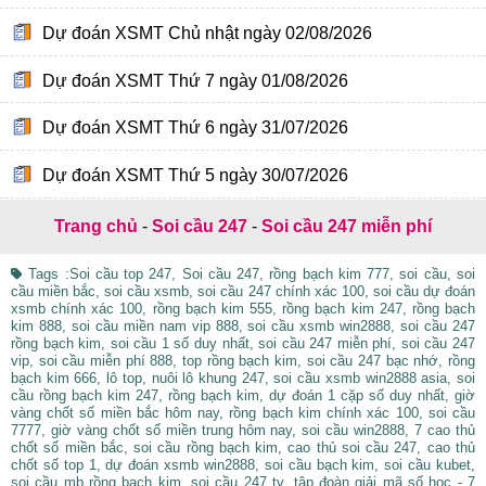
Dự đoán XSMT Chủ nhật ngày 02/08/2026
Dự đoán XSMT Thứ 7 ngày 01/08/2026
Dự đoán XSMT Thứ 6 ngày 31/07/2026
Dự đoán XSMT Thứ 5 ngày 30/07/2026
Trang chủ
-
Soi cầu 247
-
Soi cầu 247 miễn phí
Tags :Soi cầu top 247, Soi cầu 247, rồng bạch kim 777, soi cầu, soi
cầu miền bắc, soi cầu xsmb, soi cầu 247 chính xác 100, soi cầu dự đoán
xsmb chính xác 100, rồng bạch kim 555, rồng bạch kim 247, rồng bạch
kim 888, soi cầu miền nam vip 888, soi cầu xsmb win2888, soi cầu 247
rồng bạch kim, soi cầu 1 số duy nhất, soi cầu 247 miễn phí, soi cầu 247
vip, soi cầu miễn phí 888, top rồng bạch kim, soi cầu 247 bạc nhớ, rồng
bạch kim 666, lô top, nuôi lô khung 247, soi cầu xsmb win2888 asia, soi
cầu rồng bạch kim 247, rồng bạch kim, dự đoán 1 cặp số duy nhất, giờ
vàng chốt số miền bắc hôm nay, rồng bạch kim chính xác 100, soi cầu
7777, giờ vàng chốt số miền trung hôm nay, soi cầu win2888, 7 cao thủ
chốt số miền bắc, soi cầu rồng bạch kim, cao thủ soi cầu 247, cao thủ
chốt số top 1, dự đoán xsmb win2888, soi cầu bạch kim, soi cầu kubet,
soi cầu mb rồng bạch kim, soi cầu 247 tv, tập đoàn giải mã số học - 7