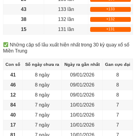
43
133 lần
+133
38
132 lần
+132
15
131 lần
+131
Những cặp số lâu xuất hiện nhất trong 30 kỳ quay xổ số
Miền Trung
Con số
Số ngày chưa ra
Ngày ra gần nhất
Gan cực đại
41
8 ngày
09/01/2026
8
46
8 ngày
09/01/2026
8
12
8 ngày
09/01/2026
8
84
7 ngày
10/01/2026
7
40
7 ngày
10/01/2026
7
17
7 ngày
10/01/2026
7
81
7 ngày
10/01/2026
7