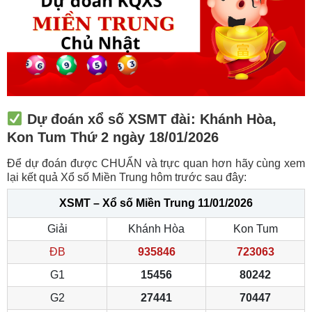
Dự đoán xổ số XSMT đài: Khánh Hòa,
Kon Tum Thứ 2 ngày 18/01/2026
Để dự đoán được CHUẨN và trực quan hơn hãy cùng xem
lại kết quả Xổ số Miền Trung hôm trước sau đây:
XSMT – Xổ số Miền Trung 11/01/2026
Giải
Khánh Hòa
Kon Tum
ĐB
935846
723063
G1
15456
80242
G2
27441
70447