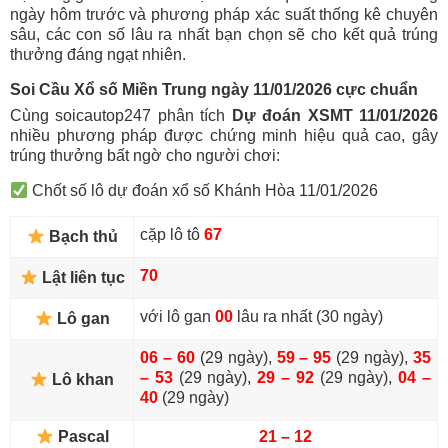
ngày hôm trước và phương pháp xác suất thống kê chuyên
sâu, các con số lâu ra nhất bạn chọn sẽ cho kết quả trúng
thưởng đáng ngạt nhiên.
Soi Cầu Xổ số Miền Trung ngày 11/01/2026 cực chuẩn
Cùng soicautop247 phân tích
Dự đoán XSMT 11/01/2026
nhiều phương pháp được chứng minh hiệu quả cao, gây
trúng thưởng bất ngờ cho người chơi:
Chốt số lô dự đoán xổ số Khánh Hòa 11/01/2026
cặp lô tô
67
Bạch thủ
70
Lật liên tục
với lô gan
00
lâu ra nhất (30 ngày)
Lô gan
06 – 60
(29 ngày),
59 – 95
(29 ngày),
35
– 53
(29 ngày),
29 – 92
(29 ngày),
04 –
Lô khan
40
(29 ngày)
Pascal
21 – 12