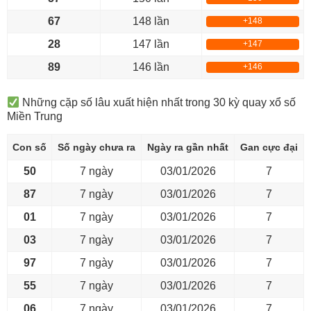
67
148 lần
+148
28
147 lần
+147
89
146 lần
+146
Những cặp số lâu xuất hiện nhất trong 30 kỳ quay xổ số
Miền Trung
Con số
Số ngày chưa ra
Ngày ra gần nhất
Gan cực đại
50
7 ngày
03/01/2026
7
87
7 ngày
03/01/2026
7
01
7 ngày
03/01/2026
7
03
7 ngày
03/01/2026
7
97
7 ngày
03/01/2026
7
55
7 ngày
03/01/2026
7
06
7 ngày
03/01/2026
7