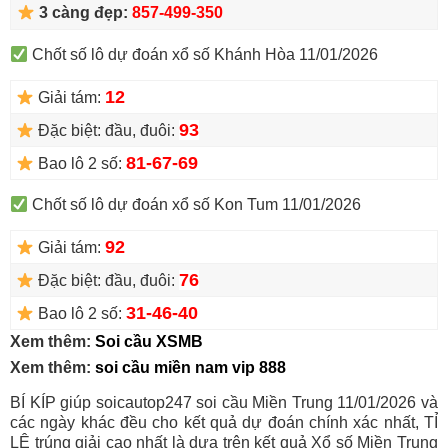
3 càng đẹp:
857-499-350
Chốt số lô dự đoán xổ số Khánh Hòa 11/01/2026
12
Giải tám:
93
Đặc biệt: đầu, đuôi:
81-67-69
Bao lô 2 số:
Chốt số lô dự đoán xổ số Kon Tum 11/01/2026
92
Giải tám:
76
Đặc biệt: đầu, đuôi:
31-46-40
Bao lô 2 số:
Xem thêm:
Soi cầu XSMB
Xem thêm:
soi cầu miền nam vip 88
8
BÍ KÍP giúp soicautop247 soi cầu Miền Trung 11/01/2026 và
các ngày khác đều cho kết quả dự đoán chính xác nhất, TỈ
LỆ trúng giải cao nhất là dựa trên kết quả Xổ số Miền Trung