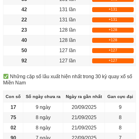
42
131 lần
+131
22
131 lần
+131
23
128 lần
+128
40
128 lần
+128
50
127 lần
+127
92
127 lần
+127
Những cặp số lâu xuất hiện nhất trong 30 kỳ quay xổ số
Miền Nam
Con số
Số ngày chưa ra
Ngày ra gần nhất
Gan cực đại
17
9 ngày
20/09/2025
9
75
8 ngày
21/09/2025
8
02
8 ngày
21/09/2025
8
90
7 ngày
22/09/2025
7