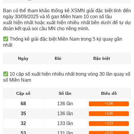
Bạn có thể tham khảo thống kê XSMN giải đặc biệt tính đến
ngày 30/09/2025 và lô gan Miền Nam 10 con số lâu
xuất hiện nhất hoặc xuất hiện nhiều nhất bên dưới để tự dự
đoán kết quả soi cầu MN cho riêng mình.
Thống kê giải đặc biệt Miền Nam trong 5 kỳ quay gần
nhất
Ngày
Đài
Đặc biệt
10 cặp số xuất hiện nhiều nhất trong vòng 30 lần quay xổ
số Miền Nam
Cặp số
Số lần
Biểu đồ
68
136 lần
+136
35
136 lần
+136
32
133 lần
+133
53
131 lần
+131