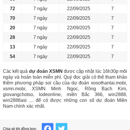
72
7 ngày
22/09/2025
7
70
7 ngày
22/09/2025
7
20
7 ngày
22/09/2025
7
28
7 ngày
22/09/2025
7
13
7 ngày
22/09/2025
7
54
7 ngày
22/09/2025
7
Các kết quả
dự đoán XSMN
được cập nhật lúc 16h30p mõi
ngày và hoàn toàn miễn phí. Quý đọc giải có thể tham khảo
thêm phương pháp soi cầu của dự đoán xosothantai.mobi,
xsmn.mobi, XSMN Minh Ngọc, Rồng Bạch Kim,
giovangchotso, lodeonline, miền Bắc 366, win2888,
win2888asi … để có được những con số dự đoán Miền
Nam chính xác nhất.
Facebook
Twitter
Chia sẻ tới đồng bọn: