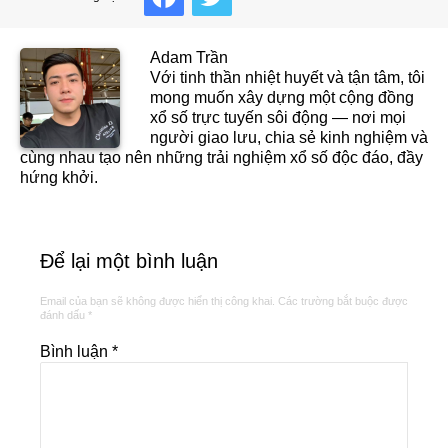
Adam Trần
Với tinh thần nhiệt huyết và tận tâm, tôi
mong muốn xây dựng một cộng đồng
xổ số trực tuyến sôi động — nơi mọi
người giao lưu, chia sẻ kinh nghiệm và
cùng nhau tạo nên những trải nghiệm xổ số độc đáo, đầy
hứng khởi.
Để lại một bình luận
Email của bạn sẽ không được hiển thị công khai.
Các trường bắt buộc được
đánh dấu
*
Bình luận
*