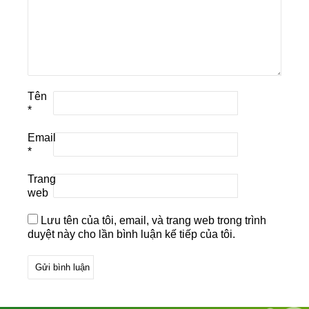
Tên
*
Email
*
Trang
web
Lưu tên của tôi, email, và trang web trong trình
duyệt này cho lần bình luận kế tiếp của tôi.