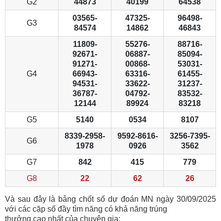
G2
44873
40199
64538
03565-
47325-
96498-
G3
84574
14862
46843
11809-
55276-
88716-
92671-
06887-
85094-
91271-
00868-
53031-
G4
66943-
63316-
61455-
94531-
33622-
31237-
36787-
04792-
83532-
12144
89924
83218
G5
5140
0534
8107
8339-2958-
9592-8616-
3256-7395-
G6
1978
0926
3562
G7
842
415
779
G8
22
62
26
Và sau đây là bảng chốt số dự đoán MN ngày 30/09/2025
với các cặp số đầy tìm năng có khả năng trúng
thưởng cao nhất của chuyên gia: