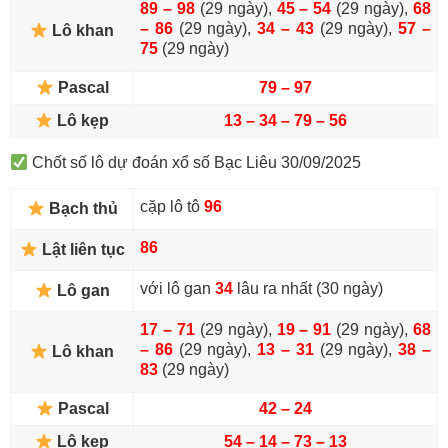
89 – 98
(29 ngày),
45 – 54
(29 ngày),
68
– 86
(29 ngày),
34 – 43
(29 ngày),
57 –
Lô khan
75
(29 ngày)
Pascal
79 – 97
Lô kẹp
13 – 34 – 79 – 56
Chốt số lô dự đoán xổ số Bạc Liêu 30/09/2025
cặp lô tô
96
Bạch thủ
86
Lật liên tục
với lô gan
34
lâu ra nhất (30 ngày)
Lô gan
17 – 71
(29 ngày),
19 – 91
(29 ngày),
68
– 86
(29 ngày),
13 – 31
(29 ngày),
38 –
Lô khan
83
(29 ngày)
Pascal
42 – 24
Lô kẹp
54 – 14 – 73 – 13