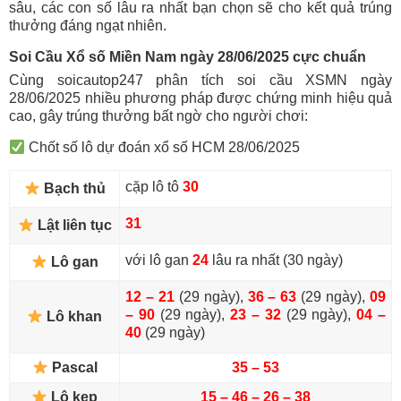
sâu, các con số lâu ra nhất bạn chọn sẽ cho kết quả trúng
thưởng đáng ngạt nhiên.
Soi Cầu Xổ số Miền Nam ngày 28/06/2025 cực chuẩn
Cùng soicautop247 phân tích soi cầu XSMN ngày
28/06/2025 nhiều phương pháp được chứng minh hiệu quả
cao, gây trúng thưởng bất ngờ cho người chơi:
Chốt số lô dự đoán xổ số HCM 28/06/2025
cặp lô tô
30
Bạch thủ
31
Lật liên tục
với lô gan
24
lâu ra nhất (30 ngày)
Lô gan
12 – 21
(29 ngày),
36 – 63
(29 ngày),
09
– 90
(29 ngày),
23 – 32
(29 ngày),
04 –
Lô khan
40
(29 ngày)
Pascal
35 – 53
Lô kẹp
15 – 46 – 26 – 38