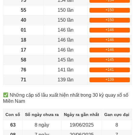
75
154 lần
+154
55
150 lần
+150
40
150 lần
+150
01
146 lần
+146
18
146 lần
+146
17
146 lần
+146
58
145 lần
+145
76
141 lần
+141
71
139 lần
+139
Những cặp số lâu xuất hiện nhất trong 30 kỳ quay xổ số
Miền Nam
Con số
Số ngày chưa ra
Ngày ra gần nhất
Gan cực đại
63
8 ngày
19/06/2025
8
08
7 ngày
20/06/2025
7