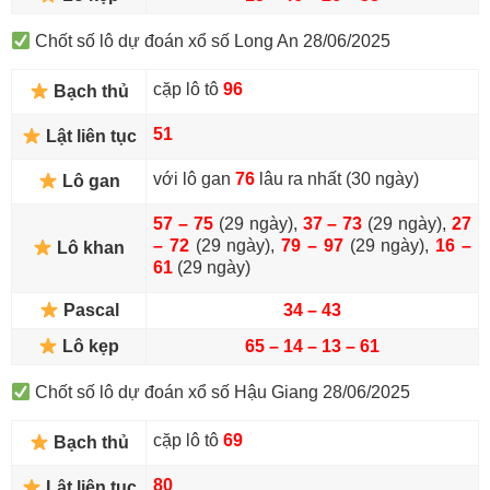
Chốt số lô dự đoán xổ số Long An 28/06/2025
cặp lô tô
96
Bạch thủ
51
Lật liên tục
với lô gan
76
lâu ra nhất (30 ngày)
Lô gan
57 – 75
(29 ngày),
37 – 73
(29 ngày),
27
– 72
(29 ngày),
79 – 97
(29 ngày),
16 –
Lô khan
61
(29 ngày)
Pascal
34 – 43
Lô kẹp
65 – 14 – 13 – 61
Chốt số lô dự đoán xổ số Hậu Giang 28/06/2025
cặp lô tô
69
Bạch thủ
80
Lật liên tục