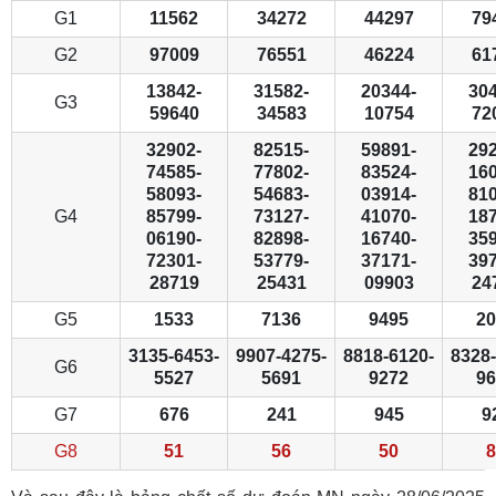
G1
11562
34272
44297
79
G2
97009
76551
46224
61
13842-
31582-
20344-
304
G3
59640
34583
10754
72
32902-
82515-
59891-
292
74585-
77802-
83524-
160
58093-
54683-
03914-
810
G4
85799-
73127-
41070-
187
06190-
82898-
16740-
359
72301-
53779-
37171-
397
28719
25431
09903
24
G5
1533
7136
9495
20
3135-6453-
9907-4275-
8818-6120-
8328-
G6
5527
5691
9272
96
G7
676
241
945
9
G8
51
56
50
8