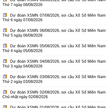
Thứ 7 ngày 08/08/2026
Dự đoán XSMN 07/08/2026, soi cầu Xổ Số Miền Nam
Thứ 6 ngày 07/08/2026
Dự đoán XSMN 06/08/2026, soi cầu Xổ Số Miền Nam
Thứ 5 ngày 06/08/2026
Dự đoán XSMN 05/08/2026, soi cầu Xổ Số Miền Nam
Thứ 4 ngày 05/08/2026
Dự đoán XSMN 04/08/2026, soi cầu Xổ Số Miền Nam
Thứ 3 ngày 04/08/2026
Dự đoán XSMN 03/08/2026, soi cầu Xổ Số Miền Nam
Thứ 2 ngày 03/08/2026
Dự đoán XSMN 02/08/2026, soi cầu Xổ Số Miền Nam
Chủ nhật ngày 02/08/2026
Dự đoán XSMN 01/08/2026, soi cầu Xổ Số Miền Nam