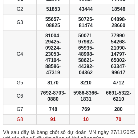
G2
51853
43444
18546
55657-
50725-
04898-
G3
08825
81474
28660
81004-
50071-
77990-
29425-
97982-
54268-
09224-
65935-
21090-
G4
23053-
48908-
14797-
47104-
58621-
65002-
88586-
44392-
63347-
47319
04362
99617
G5
8170
8210
4712
7692-8703-
5986-8366-
6691-5322-
G6
0880
1831
6210
G7
748
769
280
G8
91
10
70
Và sau đây là bảng chốt số dự đoán MN ngày 27/11/2025