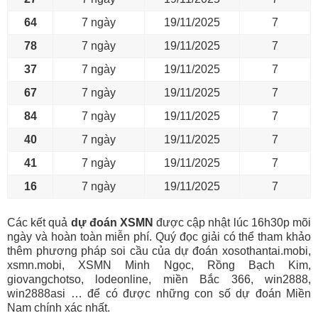
64
7 ngày
19/11/2025
7
78
7 ngày
19/11/2025
7
37
7 ngày
19/11/2025
7
67
7 ngày
19/11/2025
7
84
7 ngày
19/11/2025
7
40
7 ngày
19/11/2025
7
41
7 ngày
19/11/2025
7
16
7 ngày
19/11/2025
7
Các kết quả
dự đoán XSMN
được cập nhật lúc 16h30p mõi
ngày và hoàn toàn miễn phí. Quý đọc giải có thể tham khảo
thêm phương pháp soi cầu của dự đoán xosothantai.mobi,
xsmn.mobi, XSMN Minh Ngọc, Rồng Bạch Kim,
giovangchotso, lodeonline, miền Bắc 366, win2888,
win2888asi … để có được những con số dự đoán Miền
Nam chính xác nhất.