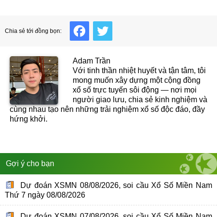
Facebook
Twitter
Chia sẻ tới đồng bọn:
Adam Trần
Với tinh thần nhiệt huyết và tận tâm, tôi
mong muốn xây dựng một cộng đồng
xổ số trực tuyến sôi động — nơi mọi
người giao lưu, chia sẻ kinh nghiệm và
cùng nhau tạo nên những trải nghiệm xổ số độc đáo, đầy
hứng khởi.
Gợi ý cho bạn
Dự đoán XSMN 08/08/2026, soi cầu Xổ Số Miền Nam
Thứ 7 ngày 08/08/2026
Dự đoán XSMN 07/08/2026, soi cầu Xổ Số Miền Nam