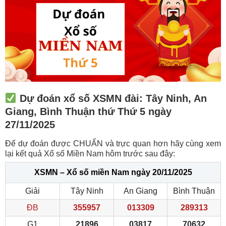
Dự đoán xổ số XSMN đài: Tây Ninh, An
Giang, Bình Thuận thứ Thứ 5 ngày
27/11/2025
Để dự đoán được CHUẨN và trực quan hơn hãy cùng xem
lại kết quả Xổ số Miền Nam hôm trước sau đây:
XSMN – Xổ số miền Nam ngày 20/11/2025
Giải
Tây Ninh
An Giang
Bình Thuận
ĐB
355957
013309
289313
G1
21896
03817
70632