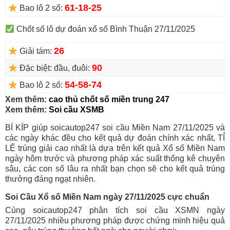
61-18-25
Bao lô 2 số:
Chốt số lô dự đoán xổ số Bình Thuận 27/11/2025
26
Giải tám:
90
Đặc biệt: đầu, đuôi:
54-58-74
Bao lô 2 số:
Xem thêm:
cao thủ chốt số miền trung 247
Xem thêm:
Soi cầu XSMB
BÍ KÍP giúp soicautop247 soi cầu Miền Nam 27/11/2025 và
các ngày khác đều cho kết quả dự đoán chính xác nhất, TỈ
LỆ trúng giải cao nhất là dựa trên kết quả Xổ số Miền Nam
ngày hôm trước và phương pháp xác suất thống kê chuyên
sâu, các con số lâu ra nhất bạn chọn sẽ cho kết quả trúng
thưởng đáng ngạt nhiên.
Soi Cầu Xổ số Miền Nam ngày 27/11/2025 cực chuẩn
Cùng soicautop247 phân tích soi cầu XSMN ngày
27/11/2025 nhiều phương pháp được chứng minh hiệu quả