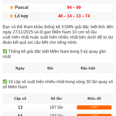
Pascal
94 – 49
Lô kẹp
48 – 14 – 13 – 74
Bạn có thể tham khảo thống kê XSMN giải đặc biệt tính đến
ngày 27/11/2025 và lô gan Miền Nam 10 con số lâu
xuất hiện nhất hoặc xuất hiện nhiều nhất bên dưới để tự dự
đoán kết quả soi cầu MN cho riêng mình.
Thống kê giải đặc biệt Miền Nam trong 5 kỳ quay gần
nhất
Ngày
Đài
Đặc biệt
10 cặp số xuất hiện nhiều nhất trong vòng 30 lần quay xổ
số Miền Nam
Cặp số
Số lần
Biểu đồ
13
187 lần
+187
64
183 lần
+183