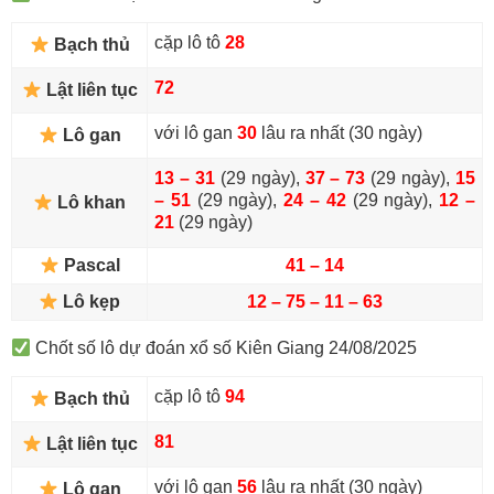
cặp lô tô
28
Bạch thủ
72
Lật liên tục
với lô gan
30
lâu ra nhất (30 ngày)
Lô gan
13 – 31
(29 ngày),
37 – 73
(29 ngày),
15
– 51
(29 ngày),
24 – 42
(29 ngày),
12 –
Lô khan
21
(29 ngày)
Pascal
41 – 14
Lô kẹp
12 – 75 – 11 – 63
Chốt số lô dự đoán xổ số Kiên Giang 24/08/2025
cặp lô tô
94
Bạch thủ
81
Lật liên tục
với lô gan
56
lâu ra nhất (30 ngày)
Lô gan