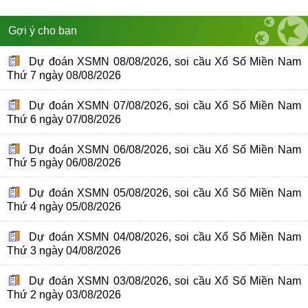
Gợi ý cho bạn
Dự đoán XSMN 08/08/2026, soi cầu Xổ Số Miền Nam
Thứ 7 ngày 08/08/2026
Dự đoán XSMN 07/08/2026, soi cầu Xổ Số Miền Nam
Thứ 6 ngày 07/08/2026
Dự đoán XSMN 06/08/2026, soi cầu Xổ Số Miền Nam
Thứ 5 ngày 06/08/2026
Dự đoán XSMN 05/08/2026, soi cầu Xổ Số Miền Nam
Thứ 4 ngày 05/08/2026
Dự đoán XSMN 04/08/2026, soi cầu Xổ Số Miền Nam
Thứ 3 ngày 04/08/2026
Dự đoán XSMN 03/08/2026, soi cầu Xổ Số Miền Nam
Thứ 2 ngày 03/08/2026