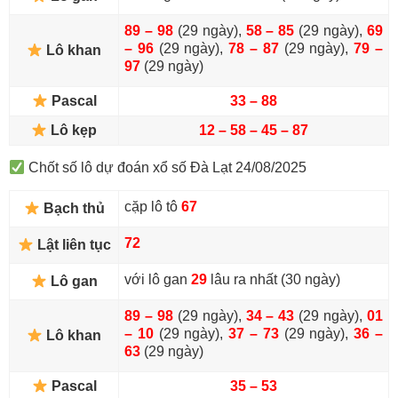
89 – 98
(29 ngày),
58 – 85
(29 ngày),
69
– 96
(29 ngày),
78 – 87
(29 ngày),
79 –
Lô khan
97
(29 ngày)
Pascal
33 – 88
Lô kẹp
12 – 58 – 45 – 87
Chốt số lô dự đoán xổ số Đà Lạt 24/08/2025
cặp lô tô
67
Bạch thủ
72
Lật liên tục
với lô gan
29
lâu ra nhất (30 ngày)
Lô gan
89 – 98
(29 ngày),
34 – 43
(29 ngày),
01
– 10
(29 ngày),
37 – 73
(29 ngày),
36 –
Lô khan
63
(29 ngày)
Pascal
35 – 53