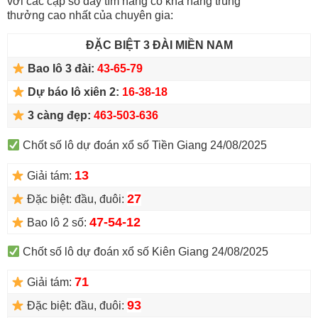
với các cặp số đầy tìm năng có khả năng trúng
thưởng cao nhất của chuyên gia:
ĐẶC BIỆT 3 ĐÀI MIỀN NAM
Bao lô 3 đài:
43-65-79
Dự báo lô xiên 2:
16-38-18
3 càng đẹp:
463-503-636
Chốt số lô dự đoán xổ số Tiền Giang 24/08/2025
13
Giải tám:
27
Đặc biệt: đầu, đuôi:
47-54-12
Bao lô 2 số:
Chốt số lô dự đoán xổ số Kiên Giang 24/08/2025
71
Giải tám:
93
Đặc biệt: đầu, đuôi: