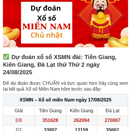
Dự đoán xổ số XSMN đài: Tiền Giang,
Kiên Giang, Đà Lạt thứ Thứ 2 ngày
24/08/2025
Để dự đoán được CHUẨN và trực quan hơn hãy cùng xem
lại kết quả Xổ số Miền Nam hôm trước sau đây:
XSMN – Xổ số miền Nam ngày 17/08/2025
Giải
Tiền Giang
Kiên Giang
Đà Lạt
ĐB
351628
262094
270067
G1
33807
13159
35662