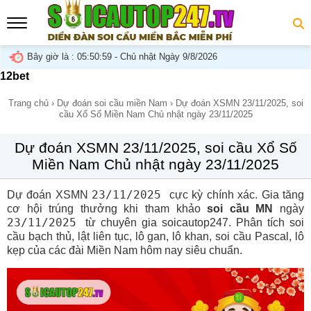
Bây giờ là :
05:50:59 - Chủ nhật Ngày 9/8/2026
12bet
Trang chủ
›
Dự đoán soi cầu miền Nam
›
Dự đoán XSMN 23/11/2025, soi
cầu Xổ Số Miền Nam Chủ nhật ngày 23/11/2025
Dự đoán XSMN 23/11/2025, soi cầu Xổ Số
Miền Nam Chủ nhật ngày 23/11/2025
23/11/2025
Dự đoán XSMN
cực kỳ chính xác. Gia tăng
cơ hội trúng thưởng khi tham khảo
soi cầu MN
ngày
23/11/2025
từ chuyên gia soicautop247. Phân tích soi
cầu bạch thủ, lật liên tục, lô gan, lô khan, soi cầu Pascal, lô
kẹp của các đài Miền Nam hôm nay siêu chuẩn.