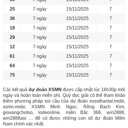
25
7 ngày
15/11/2025
7
36
7 ngày
15/11/2025
7
18
7 ngày
15/11/2025
7
29
7 ngày
15/11/2025
7
12
7 ngày
15/11/2025
7
61
7 ngày
15/11/2025
7
64
7 ngày
15/11/2025
7
75
7 ngày
15/11/2025
7
Các kết quả
dự đoán XSMN
được cập nhật lúc 16h30p mõi
ngày và hoàn toàn miễn phí. Quý đọc giải có thể tham khảo
thêm phương pháp soi cầu của dự đoán xosothantai.mobi,
xsmn.mobi, XSMN Minh Ngọc, Rồng Bạch Kim,
giovangchotso, lodeonline, miền Bắc 366, win2888,
win2888asi … để có được những con số dự đoán Miền
Nam chính xác nhất.