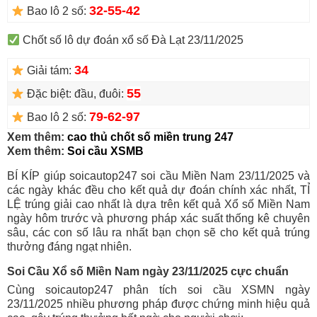
32-55-42
Bao lô 2 số:
Chốt số lô dự đoán xổ số Đà Lạt 23/11/2025
34
Giải tám:
55
Đặc biệt: đầu, đuôi:
79-62-97
Bao lô 2 số:
Xem thêm:
cao thủ chốt số miền trung 247
Xem thêm:
Soi cầu XSMB
BÍ KÍP giúp soicautop247 soi cầu Miền Nam 23/11/2025 và
các ngày khác đều cho kết quả dự đoán chính xác nhất, TỈ
LỆ trúng giải cao nhất là dựa trên kết quả Xổ số Miền Nam
ngày hôm trước và phương pháp xác suất thống kê chuyên
sâu, các con số lâu ra nhất bạn chọn sẽ cho kết quả trúng
thưởng đáng ngạt nhiên.
Soi Cầu Xổ số Miền Nam ngày 23/11/2025 cực chuẩn
Cùng soicautop247 phân tích soi cầu XSMN ngày
23/11/2025 nhiều phương pháp được chứng minh hiệu quả