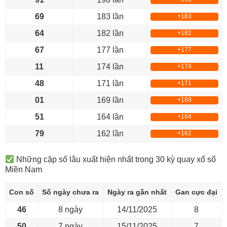
69
183 lần
+183
64
182 lần
+182
67
177 lần
+177
11
174 lần
+174
48
171 lần
+171
01
169 lần
+169
51
164 lần
+164
79
162 lần
+162
Những cặp số lâu xuất hiện nhất trong 30 kỳ quay xổ số
Miền Nam
Con số
Số ngày chưa ra
Ngày ra gần nhất
Gan cực đại
46
8 ngày
14/11/2025
8
50
7 ngày
15/11/2025
7