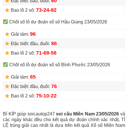
60
Đặc biệt: đầu, đuôi:
73-24-82
Bao lô 2 số:
Chốt số lô dự đoán xổ số Hậu Giang 23/05/2026
96
Giải tám:
86
Đặc biệt: đầu, đuôi:
71-69-56
Bao lô 2 số:
Chốt số lô dự đoán xổ số Bình Phước 23/05/2026
65
Giải tám:
76
Đặc biệt: đầu, đuôi:
75-10-22
Bao lô 2 số:
BÍ KÍP giúp soicautop247
soi cầu Miền Nam 23/05/2026
và
các ngày khác đều cho kết quả dự đoán chính xác nhất, TỈ
LỆ trúng giải cao nhất là dựa trên kết quả Xổ số Miền Nam