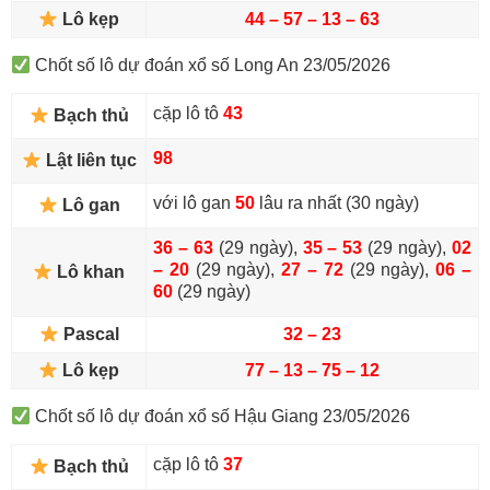
Lô kẹp
44 – 57 – 13 – 63
Chốt số lô dự đoán xổ số Long An 23/05/2026
cặp lô tô
43
Bạch thủ
98
Lật liên tục
với lô gan
50
lâu ra nhất (30 ngày)
Lô gan
36 – 63
(29 ngày),
35 – 53
(29 ngày),
02
– 20
(29 ngày),
27 – 72
(29 ngày),
06 –
Lô khan
60
(29 ngày)
Pascal
32 – 23
Lô kẹp
77 – 13 – 75 – 12
Chốt số lô dự đoán xổ số Hậu Giang 23/05/2026
cặp lô tô
37
Bạch thủ