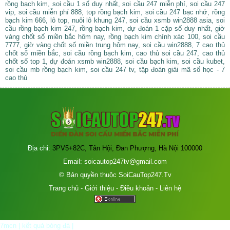
rồng bạch kim, soi cầu 1 số duy nhất, soi cầu 247 miễn phí, soi cầu 247
vip, soi cầu miễn phí 888, top rồng bạch kim, soi cầu 247 bạc nhớ, rồng
bạch kim 666, lô top, nuôi lô khung 247, soi cầu xsmb win2888 asia, soi
cầu rồng bạch kim 247, rồng bạch kim, dự đoán 1 cặp số duy nhất, giờ
vàng chốt số miền bắc hôm nay, rồng bạch kim chính xác 100, soi cầu
7777, giờ vàng chốt số miền trung hôm nay, soi cầu win2888, 7 cao thủ
chốt số miền bắc, soi cầu rồng bạch kim, cao thủ soi cầu 247, cao thủ
chốt số top 1, dự đoán xsmb win2888, soi cầu bạch kim, soi cầu kubet,
soi cầu mb rồng bạch kim, soi cầu 247 tv, tập đoàn giải mã số học - 7
cao thủ
Địa chỉ:
3PV5+82C, Tân Hội, Đan Phượng, Hà Nội 100000
Email:
soicautop247tv@gmail.com
© Bản quyền thuộc SoiCauTop247.Tv
Trang chủ
-
Giới thiệu
-
Điều khoản
-
Liên hệ
7mcn
|
kết quả bóng đá
|