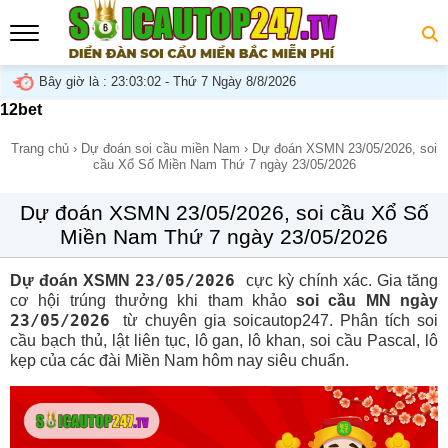
Bây giờ là :
23:03:02 - Thứ 7 Ngày 8/8/2026
12bet
Trang chủ
›
Dự đoán soi cầu miền Nam
›
Dự đoán XSMN 23/05/2026, soi
cầu Xổ Số Miền Nam Thứ 7 ngày 23/05/2026
Dự đoán XSMN 23/05/2026, soi cầu Xổ Số
Miền Nam Thứ 7 ngày 23/05/2026
23/05/2026
Dự đoán XSMN
cực kỳ chính xác. Gia tăng
cơ hội trúng thưởng khi tham khảo
soi cầu MN ngày
23/05/2026
từ chuyên gia soicautop247. Phân tích soi
cầu bạch thủ, lật liên tục, lô gan, lô khan, soi cầu Pascal, lô
kẹp của các đài Miền Nam hôm nay siêu chuẩn.