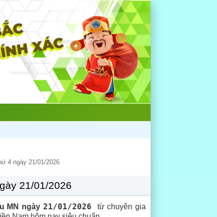
ứ 4 ngày 21/01/2026
gày 21/01/2026
21/01/2026
ầu MN ngày
từ chuyên gia
i Miền Nam hôm nay siêu chuẩn.