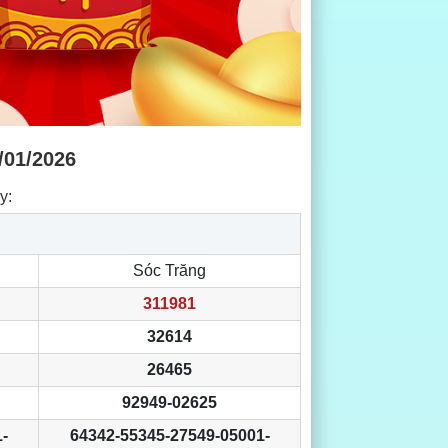
/01/2026
y:
Sóc Trăng
311981
32614
26465
92949-02625
-
64342-55345-27549-05001-