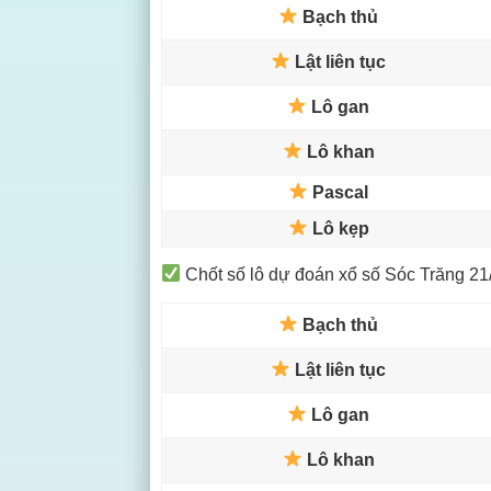
Bạch thủ
Lật liên tục
Lô gan
Lô khan
Pascal
Lô kẹp
Chốt số lô dự đoán xổ số Sóc Trăng 21
Bạch thủ
Lật liên tục
Lô gan
Lô khan