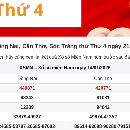
g Nai, Cần Thơ, Sóc Trăng thứ Thứ 4 ngày 21
 hãy cùng xem lại kết quả Xổ số Miền Nam hôm trước sau đâ
XSMN – Xổ số miền Nam ngày 14/01/2026
Đồng Nai
Cần Thơ
440871
420771
68343
91081
12289
94042
33879-49927
49674-41352
24585-58787-20685-87083-
89614-93688-90280-79151