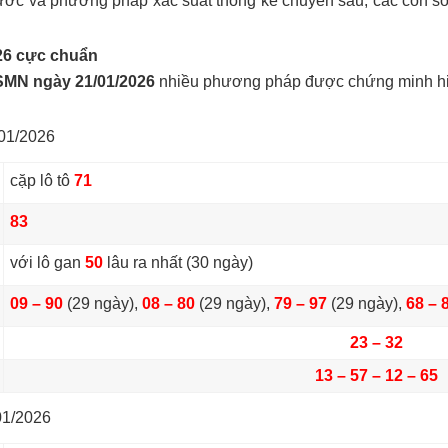
ớc và phương pháp xác suất thống kê chuyên sâu, các con số 
26 cực chuẩn
MN ngày 21/01/2026
nhiều phương pháp được chứng minh hiệ
/01/2026
cặp lô tô
71
83
với lô gan
50
lâu ra nhất (30 ngày)
09 – 90
(29 ngày),
08 – 80
(29 ngày),
79 – 97
(29 ngày),
68 – 
23 – 32
13 – 57 – 12 – 65
01/2026