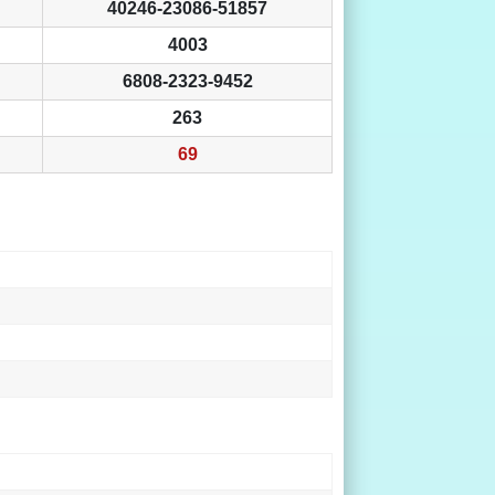
40246-23086-51857
4003
6808-2323-9452
263
69