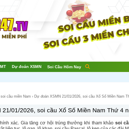
SMT
Dự đoán XSMN
Soi Cầu Hôm Nay
 soi cầu miền Nam
›
Dự đoán XSMN 21/01/2026, soi cầu Xổ Số Miền Nam Th
21/01/2026, soi cầu Xổ Số Miền Nam Thứ 4 n
hính xác. Gia tăng cơ hội trúng thưởng khi tham khảo
soi c
lật liên tục, lô gan, lô khan, soi cầu Pascal, lô kẹp của các đà