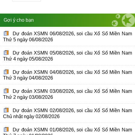
Gợi ý cho bạn
Dự đoán XSMN 06/08/2026, soi cầu Xổ Số Miền Nam
Thứ 5 ngày 06/08/2026
Dự đoán XSMN 05/08/2026, soi cầu Xổ Số Miền Nam
Thứ 4 ngày 05/08/2026
Dự đoán XSMN 04/08/2026, soi cầu Xổ Số Miền Nam
Thứ 3 ngày 04/08/2026
Dự đoán XSMN 03/08/2026, soi cầu Xổ Số Miền Nam
Thứ 2 ngày 03/08/2026
Dự đoán XSMN 02/08/2026, soi cầu Xổ Số Miền Nam
Chủ nhật ngày 02/08/2026
Dự đoán XSMN 01/08/2026, soi cầu Xổ Số Miền Nam