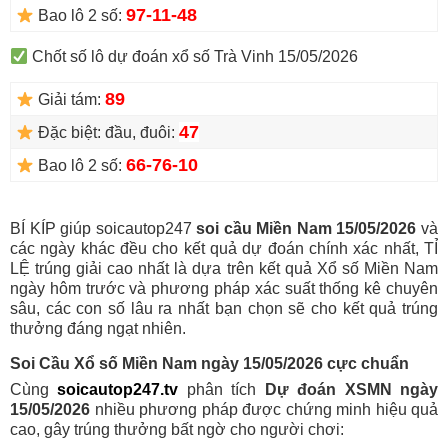
97-11-48
Bao lô 2 số:
Chốt số lô dự đoán xổ số Trà Vinh 15/05/2026
89
Giải tám:
47
Đặc biệt: đầu, đuôi:
66-76-10
Bao lô 2 số:
BÍ KÍP giúp soicautop247
soi cầu Miền Nam 15/05/2026
và
các ngày khác đều cho kết quả dự đoán chính xác nhất, TỈ
LỆ trúng giải cao nhất là dựa trên kết quả Xổ số Miền Nam
ngày hôm trước và phương pháp xác suất thống kê chuyên
sâu, các con số lâu ra nhất bạn chọn sẽ cho kết quả trúng
thưởng đáng ngạt nhiên.
Soi Cầu Xổ số Miền Nam ngày 15/05/2026 cực chuẩn
Cùng
soicautop247.tv
phân tích
Dự đoán XSMN ngày
15/05/2026
nhiều phương pháp được chứng minh hiệu quả
cao, gây trúng thưởng bất ngờ cho người chơi: