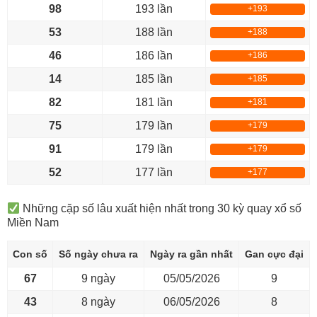
98
193 lần
+193
53
188 lần
+188
46
186 lần
+186
14
185 lần
+185
82
181 lần
+181
75
179 lần
+179
91
179 lần
+179
52
177 lần
+177
Những cặp số lâu xuất hiện nhất trong 30 kỳ quay xổ số
Miền Nam
Con số
Số ngày chưa ra
Ngày ra gần nhất
Gan cực đại
67
9 ngày
05/05/2026
9
43
8 ngày
06/05/2026
8