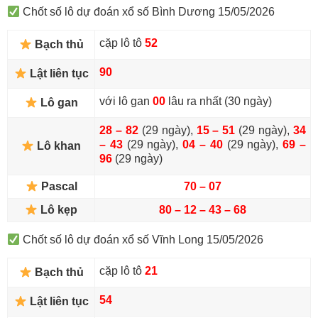
Chốt số lô dự đoán xổ số Bình Dương 15/05/2026
cặp lô tô
52
Bạch thủ
90
Lật liên tục
với lô gan
00
lâu ra nhất (30 ngày)
Lô gan
28 – 82
(29 ngày),
15 – 51
(29 ngày),
34
– 43
(29 ngày),
04 – 40
(29 ngày),
69 –
Lô khan
96
(29 ngày)
Pascal
70 – 07
Lô kẹp
80 – 12 – 43 – 68
Chốt số lô dự đoán xổ số Vĩnh Long 15/05/2026
cặp lô tô
21
Bạch thủ
54
Lật liên tục