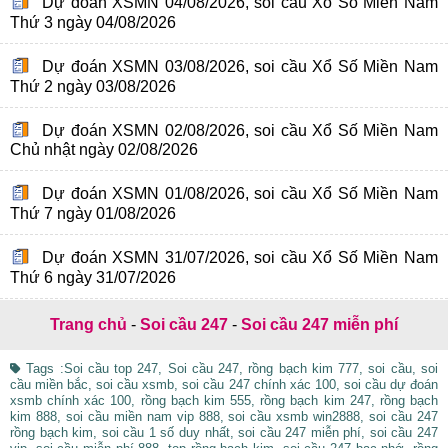
Dự đoán XSMN 04/08/2026, soi cầu Xổ Số Miền Nam
Thứ 3 ngày 04/08/2026
Dự đoán XSMN 03/08/2026, soi cầu Xổ Số Miền Nam
Thứ 2 ngày 03/08/2026
Dự đoán XSMN 02/08/2026, soi cầu Xổ Số Miền Nam
Chủ nhật ngày 02/08/2026
Dự đoán XSMN 01/08/2026, soi cầu Xổ Số Miền Nam
Thứ 7 ngày 01/08/2026
Dự đoán XSMN 31/07/2026, soi cầu Xổ Số Miền Nam
Thứ 6 ngày 31/07/2026
Trang chủ
-
Soi cầu 247
-
Soi cầu 247 miễn phí
Tags :Soi cầu top 247, Soi cầu 247, rồng bạch kim 777, soi cầu, soi
cầu miền bắc, soi cầu xsmb, soi cầu 247 chính xác 100, soi cầu dự đoán
xsmb chính xác 100, rồng bạch kim 555, rồng bạch kim 247, rồng bạch
kim 888, soi cầu miền nam vip 888, soi cầu xsmb win2888, soi cầu 247
rồng bạch kim, soi cầu 1 số duy nhất, soi cầu 247 miễn phí, soi cầu 247