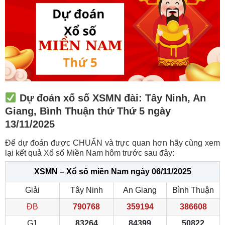
Dự đoán xổ số XSMN đài: Tây Ninh, An
Giang, Bình Thuận thứ Thứ 5 ngày
13/11/2025
Để dự đoán được CHUẨN và trực quan hơn hãy cùng xem
lại kết quả Xổ số Miền Nam hôm trước sau đây:
XSMN – Xổ số miền Nam ngày 06/11/2025
Giải
Tây Ninh
An Giang
Bình Thuận
ĐB
790768
359194
386608
G1
83264
84399
50822