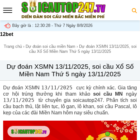
Bây giờ là :
12:30:28 - Thứ 7 Ngày 8/8/2026
12bet
Trang chủ
›
Dự đoán soi cầu miền Nam
›
Dự đoán XSMN 13/11/2025, soi
cầu Xổ Số Miền Nam Thứ 5 ngày 13/11/2025
Dự đoán XSMN 13/11/2025, soi cầu Xổ Số
Miền Nam Thứ 5 ngày 13/11/2025
13/11/2025
Dự đoán XSMN
cực kỳ chính xác. Gia tăng
cơ hội trúng thưởng khi tham khảo
soi cầu MN
ngày
13/11/2025
từ chuyên gia soicautop247. Phân tích soi
cầu bạch thủ, lật liên tục, lô gan, lô khan, soi cầu Pascal, lô
kẹp của các đài Miền Nam hôm nay siêu chuẩn.