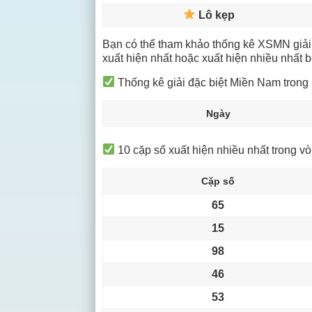
Lô kẹp
Bạn có thể tham khảo thống kê XSMN giải 
xuất hiện nhất hoặc xuất hiện nhiều nhất 
Thống kê giải đặc biệt Miền Nam trong 
Ngày
10 cặp số xuất hiện nhiều nhất trong v
Cặp số
65
15
98
46
53