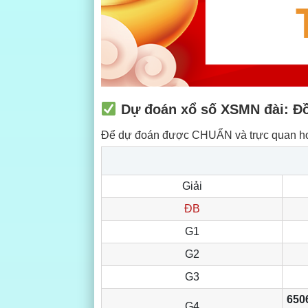
Dự đoán xổ số XSMN đài: Đồn
Để dự đoán được CHUẨN và trực quan hơn
Giải
ĐB
G1
G2
G3
650
G4