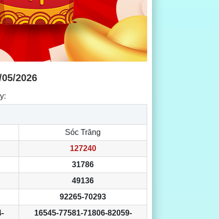
/05/2026
y:
Sóc Trăng
127240
31786
49136
92265-70293
-
16545-77581-71806-82059-