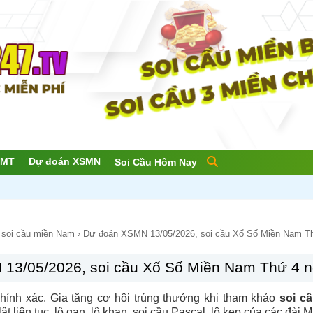
SMT
Dự đoán XSMN
Soi Cầu Hôm Nay
 soi cầu miền Nam
›
Dự đoán XSMN 13/05/2026, soi cầu Xổ Số Miền Nam Th
13/05/2026, soi cầu Xổ Số Miền Nam Thứ 4 n
hính xác. Gia tăng cơ hội trúng thưởng khi tham khảo
soi c
lật liên tục, lô gan, lô khan, soi cầu Pascal, lô kẹp của các đà