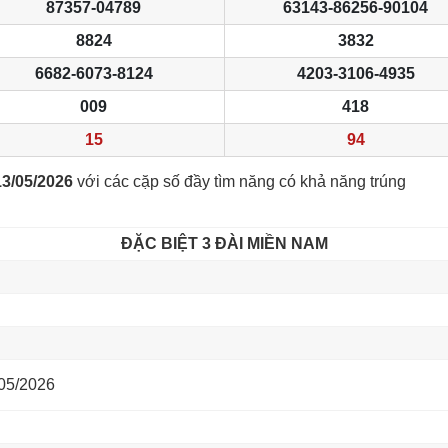
87357-04789
63143-86256-90104
8824
3832
6682-6073-8124
4203-3106-4935
009
418
15
94
3/05/2026
với các cặp số đầy tìm năng có khả năng trúng
ĐẶC BIỆT 3 ĐÀI MIỀN NAM
/05/2026