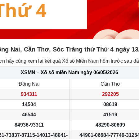
g Nai, Cần Thơ, Sóc Trăng thứ Thứ 4 ngày 13
 hãy cùng xem lại kết quả Xổ số Miền Nam hôm trước sau đâ
XSMN – Xổ số miền Nam ngày 06/05/2026
Đồng Nai
Cần Thơ
934311
292205
14504
08619
46544
41519
84936-93311
48290-80609
61-73837-87115-14013-48041-
44901-06684-77749-31254