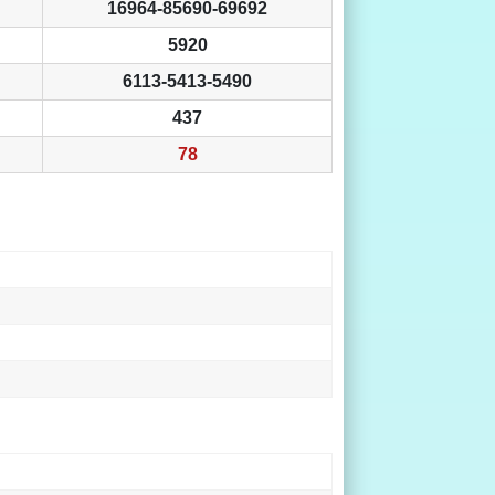
16964-85690-69692
5920
6113-5413-5490
437
78