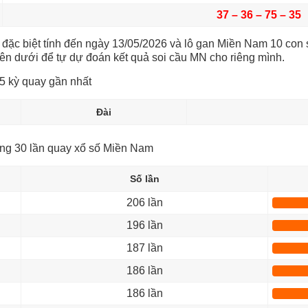
37 – 36 – 75 – 35
đặc biệt tính đến ngày 13/05/2026 và lô gan Miền Nam 10 con 
bên dưới để tự dự đoán kết quả soi cầu MN cho riêng mình.
5 kỳ quay gần nhất
Đài
òng 30 lần quay xổ số Miền Nam
Số lần
206 lần
196 lần
187 lần
186 lần
186 lần