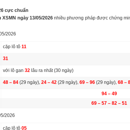
26 cực chuẩn
 XSMN ngày 13/05/2026
nhiều phương pháp được chứng minh
/05/2026
cặp lô tô
11
31
với lô gan
32
lâu ra nhất (30 ngày)
48 – 84
(29 ngày),
24 – 42
(29 ngày),
69 – 96
(29 ngày),
68 – 
94 – 49
69 – 57 – 82 – 51
05/2026
cặp lô tô
05