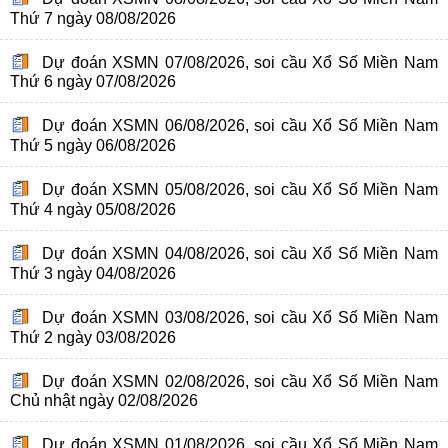
Thứ 7 ngày 08/08/2026
Dự đoán XSMN 07/08/2026, soi cầu Xổ Số Miền Nam
Thứ 6 ngày 07/08/2026
Dự đoán XSMN 06/08/2026, soi cầu Xổ Số Miền Nam
Thứ 5 ngày 06/08/2026
Dự đoán XSMN 05/08/2026, soi cầu Xổ Số Miền Nam
Thứ 4 ngày 05/08/2026
Dự đoán XSMN 04/08/2026, soi cầu Xổ Số Miền Nam
Thứ 3 ngày 04/08/2026
Dự đoán XSMN 03/08/2026, soi cầu Xổ Số Miền Nam
Thứ 2 ngày 03/08/2026
Dự đoán XSMN 02/08/2026, soi cầu Xổ Số Miền Nam
Chủ nhật ngày 02/08/2026
Dự đoán XSMN 01/08/2026, soi cầu Xổ Số Miền Nam