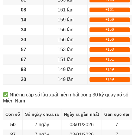
08
161 lần
+161
14
159 lần
+159
34
156 lần
+156
30
156 lần
+156
57
153 lần
+153
67
151 lần
+151
93
149 lần
+149
20
149 lần
+149
Những cặp số lâu xuất hiện nhất trong 30 kỳ quay xổ số
Miền Nam
Con số
Số ngày chưa ra
Ngày ra gần nhất
Gan cực đại
50
7 ngày
03/01/2026
7
87
7 ngày
03/01/2026
7