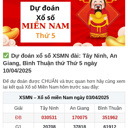
Dự đoán xổ số XSMN đài: Tây Ninh, An
Giang, Bình Thuận thứ Thứ 5 ngày
10/04/2025
Để dự đoán được CHUẨN và trực quan hơn hãy cùng xem
lại kết quả Xổ số Miền Nam hôm trước sau đây:
XSMN – Xổ số miền Nam ngày 03/04/2025
Giải
Tây Ninh
An Giang
Bình Thuận
ĐB
030531
170075
351962
G1
20708
37818
61912