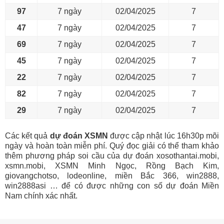
97
7 ngày
02/04/2025
7
47
7 ngày
02/04/2025
7
69
7 ngày
02/04/2025
7
45
7 ngày
02/04/2025
7
22
7 ngày
02/04/2025
7
82
7 ngày
02/04/2025
7
29
7 ngày
02/04/2025
7
Các kết quả
dự đoán XSMN
được cập nhật lúc 16h30p mõi
ngày và hoàn toàn miễn phí. Quý đọc giải có thể tham khảo
thêm phương pháp soi cầu của dự đoán xosothantai.mobi,
xsmn.mobi, XSMN Minh Ngọc, Rồng Bạch Kim,
giovangchotso, lodeonline, miền Bắc 366, win2888,
win2888asi … để có được những con số dự đoán Miền
Nam chính xác nhất.