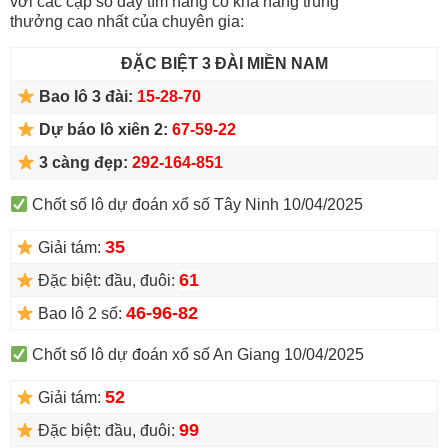
với các cặp số đầy tìm năng có khả năng trúng
thưởng cao nhất của chuyên gia:
ĐẶC BIỆT 3 ĐÀI MIỀN NAM
Bao lô 3 đài:
15-28-70
Dự báo lô xiên 2:
67-59-22
3 càng đẹp:
292-164-851
Chốt số lô dự đoán xổ số Tây Ninh 10/04/2025
35
Giải tám:
61
Đặc biệt: đầu, đuôi:
46-96-82
Bao lô 2 số:
Chốt số lô dự đoán xổ số An Giang 10/04/2025
52
Giải tám:
99
Đặc biệt: đầu, đuôi: