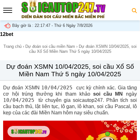
Bây giờ là :
22:17:47 - Thứ 6 Ngày 7/8/2026
12bet
Trang chủ
›
Dự đoán soi cầu miền Nam
›
Dự đoán XSMN 10/04/2025, soi
cầu Xổ Số Miền Nam Thứ 5 ngày 10/04/2025
Dự đoán XSMN 10/04/2025, soi cầu Xổ Số
Miền Nam Thứ 5 ngày 10/04/2025
10/04/2025
Dự đoán XSMN
cực kỳ chính xác. Gia tăng
cơ hội trúng thưởng khi tham khảo
soi cầu MN
ngày
10/04/2025
từ chuyên gia soicautop247. Phân tích soi
cầu bạch thủ, lật liên tục, lô gan, lô khan, soi cầu Pascal, lô
kẹp của các đài Miền Nam hôm nay siêu chuẩn.