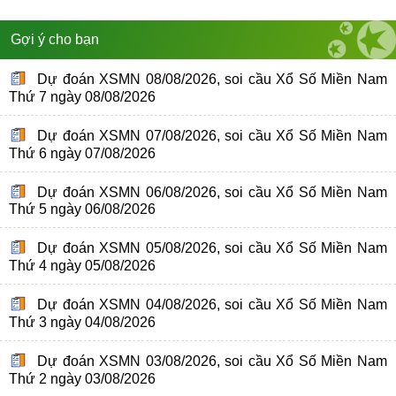
Gợi ý cho bạn
Dự đoán XSMN 08/08/2026, soi cầu Xổ Số Miền Nam
Thứ 7 ngày 08/08/2026
Dự đoán XSMN 07/08/2026, soi cầu Xổ Số Miền Nam
Thứ 6 ngày 07/08/2026
Dự đoán XSMN 06/08/2026, soi cầu Xổ Số Miền Nam
Thứ 5 ngày 06/08/2026
Dự đoán XSMN 05/08/2026, soi cầu Xổ Số Miền Nam
Thứ 4 ngày 05/08/2026
Dự đoán XSMN 04/08/2026, soi cầu Xổ Số Miền Nam
Thứ 3 ngày 04/08/2026
Dự đoán XSMN 03/08/2026, soi cầu Xổ Số Miền Nam
Thứ 2 ngày 03/08/2026