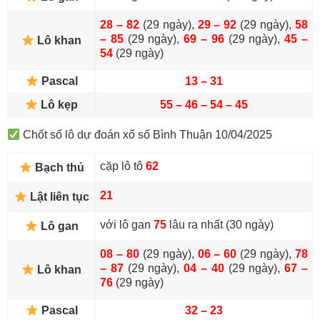
28 – 82
(29 ngày),
29 – 92
(29 ngày),
58
– 85
(29 ngày),
69 – 96
(29 ngày),
45 –
Lô khan
54
(29 ngày)
Pascal
13 – 31
Lô kẹp
55 – 46 – 54 – 45
Chốt số lô dự đoán xổ số Bình Thuận 10/04/2025
cặp lô tô
62
Bạch thủ
21
Lật liên tục
với lô gan
75
lâu ra nhất (30 ngày)
Lô gan
08 – 80
(29 ngày),
06 – 60
(29 ngày),
78
– 87
(29 ngày),
04 – 40
(29 ngày),
67 –
Lô khan
76
(29 ngày)
Pascal
32 – 23