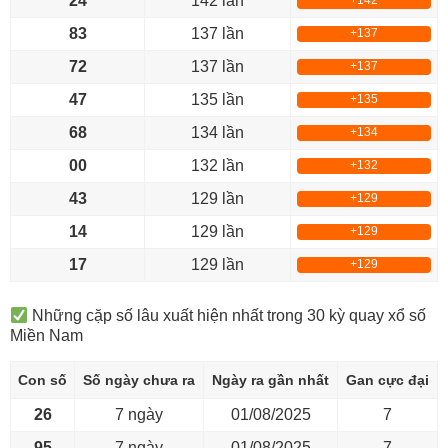
24
142 lần
+142
83
137 lần
+137
72
137 lần
+137
47
135 lần
+135
68
134 lần
+134
00
132 lần
+132
43
129 lần
+129
14
129 lần
+129
17
129 lần
+129
Những cặp số lâu xuất hiện nhất trong 30 kỳ quay xổ số
Miền Nam
Con số
Số ngày chưa ra
Ngày ra gần nhất
Gan cực đại
26
7 ngày
01/08/2025
7
95
7 ngày
01/08/2025
7