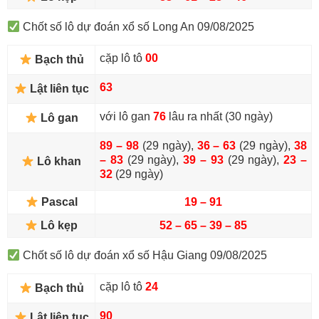
Chốt số lô dự đoán xổ số Long An 09/08/2025
cặp lô tô
00
Bạch thủ
63
Lật liên tục
với lô gan
76
lâu ra nhất (30 ngày)
Lô gan
89 – 98
(29 ngày),
36 – 63
(29 ngày),
38
– 83
(29 ngày),
39 – 93
(29 ngày),
23 –
Lô khan
32
(29 ngày)
Pascal
19 – 91
Lô kẹp
52 – 65 – 39 – 85
Chốt số lô dự đoán xổ số Hậu Giang 09/08/2025
cặp lô tô
24
Bạch thủ
90
Lật liên tục