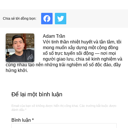
Facebook
Twitter
Chia sẻ tới đồng bọn:
Adam Trần
Với tinh thần nhiệt huyết và tận tâm, tôi
mong muốn xây dựng một cộng đồng
xổ số trực tuyến sôi động — nơi mọi
người giao lưu, chia sẻ kinh nghiệm và
cùng nhau tạo nên những trải nghiệm xổ số độc đáo, đầy
hứng khởi.
Để lại một bình luận
Email của bạn sẽ không được hiển thị công khai.
Các trường bắt buộc được
đánh dấu
*
Bình luận
*