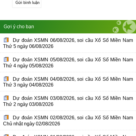
Gợi ý cho bạn
Dự đoán XSMN 06/08/2026, soi cầu Xổ Số Miền Nam
Thứ 5 ngày 06/08/2026
Dự đoán XSMN 05/08/2026, soi cầu Xổ Số Miền Nam
Thứ 4 ngày 05/08/2026
Dự đoán XSMN 04/08/2026, soi cầu Xổ Số Miền Nam
Thứ 3 ngày 04/08/2026
Dự đoán XSMN 03/08/2026, soi cầu Xổ Số Miền Nam
Thứ 2 ngày 03/08/2026
Dự đoán XSMN 02/08/2026, soi cầu Xổ Số Miền Nam
Chủ nhật ngày 02/08/2026