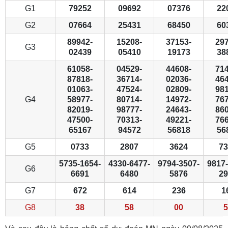
G1
79252
09692
07376
22
G2
07664
25431
68450
60
89942-
15208-
37153-
297
G3
02439
05410
19173
38
61058-
04529-
44608-
714
87818-
36714-
02036-
464
01063-
47524-
02809-
981
G4
58977-
80714-
14972-
767
82019-
98777-
24643-
860
47500-
70313-
49221-
766
65167
94572
56818
56
G5
0733
2807
3624
73
5735-1654-
4330-6477-
9794-3507-
9817-
G6
6691
6480
5876
29
G7
672
614
236
1
G8
38
58
00
5