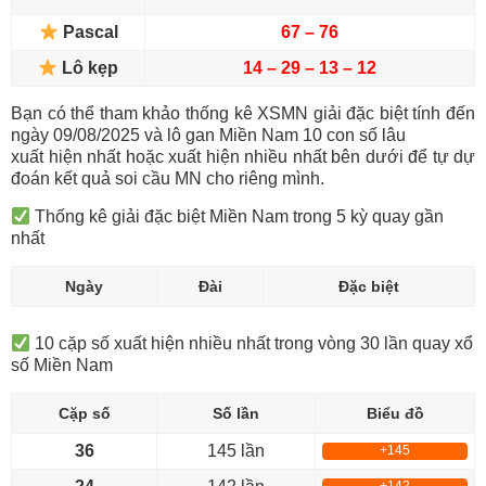
Pascal
67 – 76
Lô kẹp
14 – 29 – 13 – 12
Bạn có thể tham khảo thống kê XSMN giải đặc biệt tính đến
ngày 09/08/2025 và lô gan Miền Nam 10 con số lâu
xuất hiện nhất hoặc xuất hiện nhiều nhất bên dưới để tự dự
đoán kết quả soi cầu MN cho riêng mình.
Thống kê giải đặc biệt Miền Nam trong 5 kỳ quay gần
nhất
Ngày
Đài
Đặc biệt
10 cặp số xuất hiện nhiều nhất trong vòng 30 lần quay xổ
số Miền Nam
Cặp số
Số lần
Biểu đồ
36
145 lần
+145