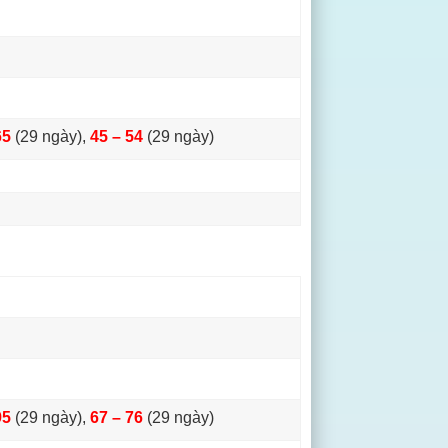
65
(29 ngày),
45 – 54
(29 ngày)
95
(29 ngày),
67 – 76
(29 ngày)