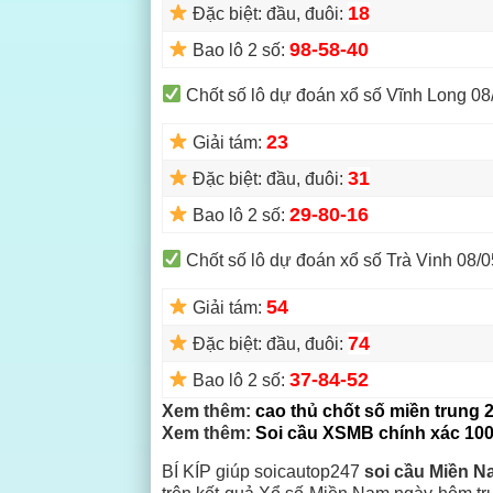
18
Đặc biệt: đầu, đuôi:
98-58-40
Bao lô 2 số:
Chốt số lô dự đoán xổ số Vĩnh Long 08
23
Giải tám:
31
Đặc biệt: đầu, đuôi:
29-80-16
Bao lô 2 số:
Chốt số lô dự đoán xổ số Trà Vinh 08/
54
Giải tám:
74
Đặc biệt: đầu, đuôi:
37-84-52
Bao lô 2 số:
Xem thêm:
cao thủ chốt số miền trung 
Xem thêm:
Soi cầu XSMB chính xác 10
BÍ KÍP giúp soicautop247
soi cầu Miền N