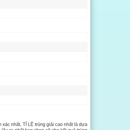
xác nhất, TỈ LỆ trúng giải cao nhất là dựa