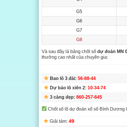
G5
G6
G7
G8
Và sau đây là bảng chốt số
dự đoán MN 0
thưởng cao nhất của chuyên gia:
Bao lô 3 đài:
56-88-44
Dự báo lô xiên 2:
10-34-74
3 càng đẹp:
860-257-645
Chốt số lô dự đoán xổ số Bình Dương 
49
Giải tám: