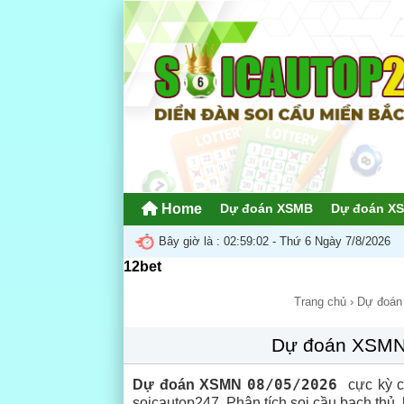
Home
Dự đoán XSMB
Dự đoán X
Bây giờ là :
02:59:03 - Thứ 6 Ngày 7/8/2026
12bet
Trang chủ
›
Dự đoán
Dự đoán XSMN 
08/05/2026
Dự đoán XSMN
cực kỳ c
soicautop247. Phân tích soi cầu bạch thủ, 