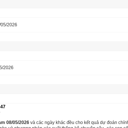
/05/2026
05/2026
247
0
am 08/05/2026
và các ngày khác đều cho kết quả dự đoán chính 