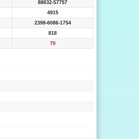
88632-57757
4915
2399-6086-1754
818
70