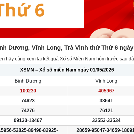
h Dương, Vĩnh Long, Trà Vinh thứ Thứ 6 ngày
 hãy cùng xem lại kết quả Xổ số Miền Nam hôm trước sau đâ
XSMN – Xổ số miền Nam ngày 01/05/2026
Bình Dương
Vĩnh Long
100230
405967
74623
33641
74276
76121
09130-13467
32553-33534
15956-52825-89498-82925-
28659-95047-34659-18091