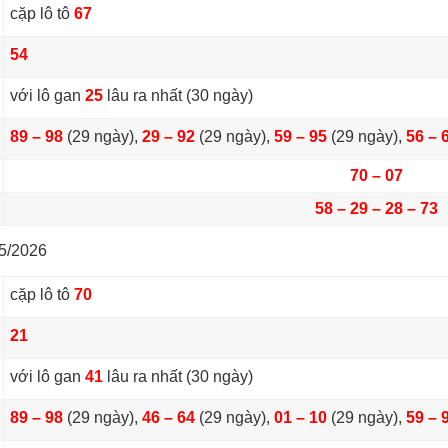
cặp lô tô
67
54
với lô gan
25
lâu ra nhất (30 ngày)
89 – 98
(29 ngày),
29 – 92
(29 ngày),
59 – 95
(29 ngày),
56 – 
70 – 07
58 – 29 – 28 – 73
05/2026
cặp lô tô
70
21
với lô gan
41
lâu ra nhất (30 ngày)
89 – 98
(29 ngày),
46 – 64
(29 ngày),
01 – 10
(29 ngày),
59 – 