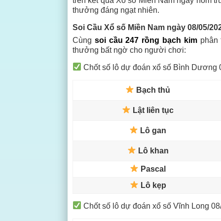
trên kết quả Xổ số Miền Nam ngày hôm trư
thưởng đáng ngạt nhiên.
Soi Cầu Xổ số Miền Nam ngày 08/05/20
Cùng
soi cầu 247 rồng bạch kim
phân 
thưởng bất ngờ cho người chơi:
Chốt số lô dự đoán xổ số Bình Dương 
Bạch thủ
Lật liên tục
Lô gan
Lô khan
Pascal
Lô kẹp
Chốt số lô dự đoán xổ số Vĩnh Long 08