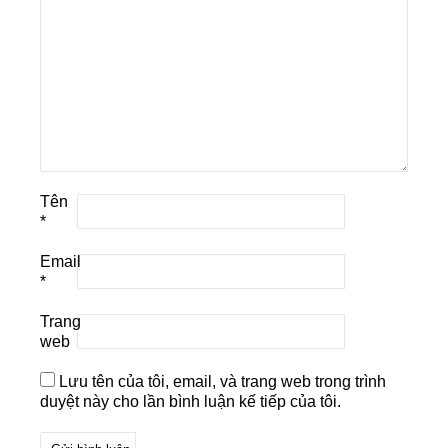
Tên
*
Email
*
Trang
web
Lưu tên của tôi, email, và trang web trong trình
duyệt này cho lần bình luận kế tiếp của tôi.