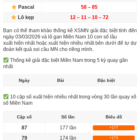
Pascal
58 – 85
Lô kẹp
12 – 11 – 10 – 72
Bạn có thể tham khảo thống kê XSMN giải đặc biệt tính đến
ngày 03/03/2026 và lô gan Miền Nam 10 con số lâu
xuất hiện nhất hoặc xuất hiện nhiều nhất bên dưới để tự dự
đoán kết quả soi cầu MN cho riêng mình.
Thống kê giải đặc biệt Miền Nam trong 5 kỳ quay gần
nhất
Ngày
Đài
Đặc biệt
10 cặp số xuất hiện nhiều nhất trong vòng 30 lần quay xổ
số Miền Nam
Cặp số
Số lần
Biểu đồ
87
177 lần
+177
79
174 lần
+174