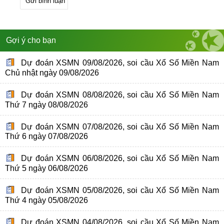
Gợi ý cho bạn
Dự đoán XSMN 09/08/2026, soi cầu Xổ Số Miền Nam
Chủ nhật ngày 09/08/2026
Dự đoán XSMN 08/08/2026, soi cầu Xổ Số Miền Nam
Thứ 7 ngày 08/08/2026
Dự đoán XSMN 07/08/2026, soi cầu Xổ Số Miền Nam
Thứ 6 ngày 07/08/2026
Dự đoán XSMN 06/08/2026, soi cầu Xổ Số Miền Nam
Thứ 5 ngày 06/08/2026
Dự đoán XSMN 05/08/2026, soi cầu Xổ Số Miền Nam
Thứ 4 ngày 05/08/2026
Dự đoán XSMN 04/08/2026, soi cầu Xổ Số Miền Nam