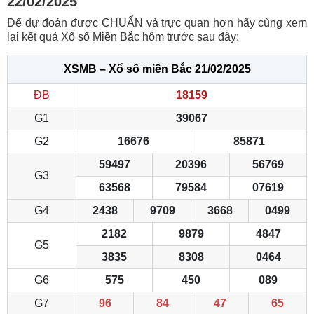
22/02/2025
Để dự đoán được CHUẨN và trực quan hơn hãy cùng xem
lại kết quả Xổ số Miền Bắc hôm trước sau đây:
XSMB – Xổ số miền Bắc 21/02/2025
ĐB
18159
G1
39067
G2
16676
85871
59497
20396
56769
G3
63568
79584
07619
G4
2438
9709
3668
0499
2182
9879
4847
G5
3835
8308
0464
G6
575
450
089
G7
96
84
47
65