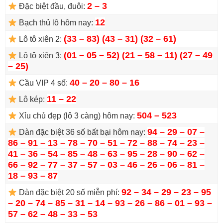
2 – 3
Đặc biệt đầu, đuôi:
12
Bạch thủ lô hôm nay:
(33 – 83) (43 – 31) (32 – 61)
Lô tô xiên 2:
(01 – 05 – 52) (21 – 58 – 11) (27 – 49
Lô tô xiên 3:
– 25)
40 – 20 – 80 – 16
Cầu VIP 4 số:
11 – 22
Lô kép:
504 – 523
Xỉu chủ đẹp (lô 3 càng) hôm nay:
94 – 29 – 07 –
Dàn đặc biệt 36 số bất bại hôm nay:
86 – 91 – 13 – 78 – 70 – 51 – 72 – 88 – 74 – 23 –
41 – 36 – 54 – 85 – 48 – 63 – 95 – 28 – 90 – 62 –
66 – 92 – 77 – 37 – 57 – 03 – 46 – 26 – 06 – 81 –
18 – 93 – 87
92 – 34 – 29 – 23 – 95
Dàn đặc biệt 20 số miễn phí:
– 20 – 74 – 85 – 31 – 14 – 93 – 26 – 86 – 01 – 93 –
57 – 62 – 48 – 33 – 53