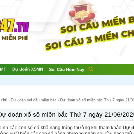
SMT
Dự đoán XSMN
Soi Cầu Hôm Nay
 chủ
›
Dự đoán soi cầu miền bắc
›
Dự đoán xổ số miền bắc Thứ 7 ngày 21/0
Dự đoán xổ số miền bắc Thứ 7 ngày 21/06/202
ịnh các con số có khả năng trúng thưởng khi tham khảo
Dự đ
ướng xuất hiện các con số bằng phương pháp soi cầu bạch thủ, lậ