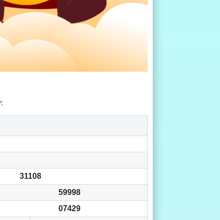
:
31108
59998
07429