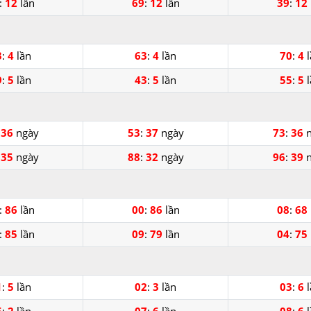
:
12
lần
69
:
12
lần
39
:
12
3
:
4
lần
63
:
4
lần
70
:
4
l
9
:
5
lần
43
:
5
lần
55
:
5
l
:
36
ngày
53
:
37
ngày
73
:
36
n
:
35
ngày
88
:
32
ngày
96
:
39
n
:
86
lần
00
:
86
lần
08
:
68
:
85
lần
09
:
79
lần
04
:
75
1
:
5
lần
02
:
3
lần
03
:
6
l
6
:
2
lần
07
:
6
lần
08
:
6
l