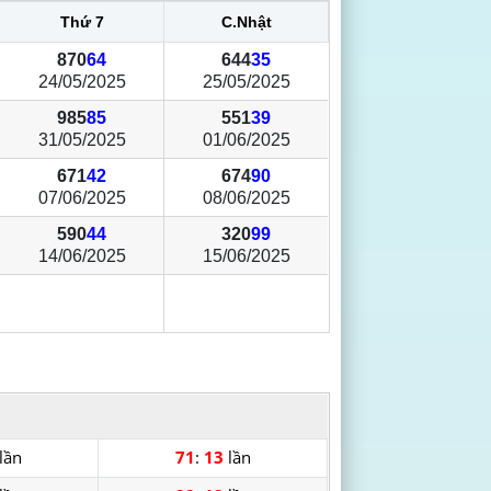
Thứ 7
C.Nhật
870
64
644
35
24/05/2025
25/05/2025
985
85
551
39
31/05/2025
01/06/2025
671
42
674
90
07/06/2025
08/06/2025
590
44
320
99
14/06/2025
15/06/2025
lần
71
:
13
lần