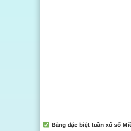
Bảng đặc biệt tuần xổ số Mi