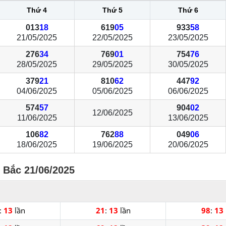
Thứ 4
Thứ 5
Thứ 6
013
18
619
05
933
58
21/05/2025
22/05/2025
23/05/2025
276
34
769
01
754
76
28/05/2025
29/05/2025
30/05/2025
379
21
810
62
447
92
04/06/2025
05/06/2025
06/06/2025
574
57
904
02
12/06/2025
11/06/2025
13/06/2025
106
82
762
88
049
06
18/06/2025
19/06/2025
20/06/2025
Bắc 21/06/2025
:
13
lần
21
:
13
lần
98
:
13