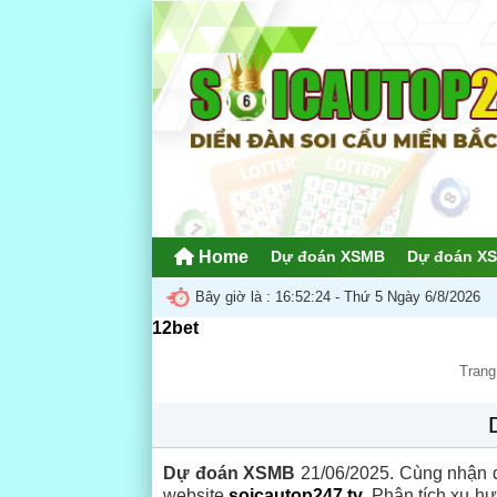
Home
Dự đoán XSMB
Dự đoán X
Bây giờ là :
16:52:25 - Thứ 5 Ngày 6/8/2026
12bet
Trang
Dự đoán XSMB
21/06/2025. Cùng nhận đ
website
soicautop247.tv
. Phân tích xu h