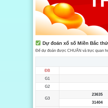
Dự đoán xổ số Miền Bắc thứ
Để dự đoán được CHUẨN và trực quan hơn
ĐB
G1
G2
23635
G3
31404