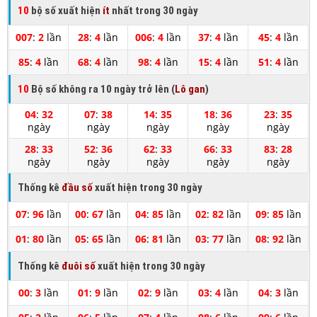
10
bộ số xuất hiện
ít
nhất trong 30 ngày
007
:
2
lần
28
:
4
lần
006
:
4
lần
37
:
4
lần
45
:
4
lần
85
:
4
lần
68
:
4
lần
98
:
4
lần
15
:
4
lần
51
:
4
lần
10
Bộ số không ra 10 ngày trở lên (
Lô gan
)
04
:
32
07
:
38
14
:
35
18
:
36
23
:
35
ngày
ngày
ngày
ngày
ngày
28
:
33
52
:
36
62
:
33
66
:
33
83
:
28
ngày
ngày
ngày
ngày
ngày
Thống kê
đầu số
xuất hiện trong 30 ngày
07
:
96
lần
00
:
67
lần
04
:
85
lần
02
:
82
lần
09
:
85
lần
01
:
80
lần
05
:
65
lần
06
:
81
lần
03
:
77
lần
08
:
92
lần
Thống kê
đuôi số
xuất hiện trong 30 ngày
00
:
3
lần
01
:
9
lần
02
:
9
lần
03
:
4
lần
04
:
3
lần