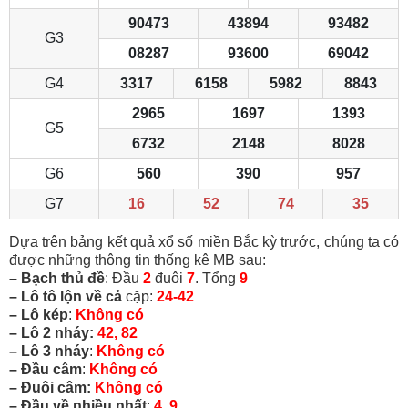
90473
43894
93482
G3
08287
93600
69042
G4
3317
6158
5982
8843
2965
1697
1393
G5
6732
2148
8028
G6
560
390
957
G7
16
52
74
35
Dựa trên bảng kết quả xổ số miền Bắc kỳ trước, chúng ta có
được những thông tin thống kê MB sau:
– Bạch thủ đề
: Đầu
2
đuôi
7
. Tổng
9
– Lô tô lộn về cả
cặp:
24-42
– Lô kép
:
Không có
– Lô 2 nháy:
42, 82
– Lô 3 nháy
:
Không có
– Đầu câm
:
Không có
– Đuôi câm:
Không có
– Đầu về nhiều nhất
:
4, 9