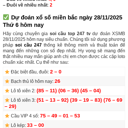
– Đuôi về nhiều nhất
:
2
Dự đoán xổ số miền bắc ngày 28/11/2025
Thứ 6 hôm nay
Hãy cùng chuyên gia
soi cầu top 247 tv
dự đoán XSMB
28/11/2025 hôm nay siêu chuẩn. Chúng tôi sử dụng phương
pháp
soi cầu 247
thống kê thông minh và thuật toán để
mang đến những con số đẹp nhất. Hy vọng sẽ mang đến
thật nhiều may mắn giúp anh chị em chọn được các cặp loto
chuẩn xác nhất. Cụ thể như sau:
2 – 0
Đặc biệt đầu, đuôi:
26
Bạch thủ lô hôm nay:
(85 – 11) (06 – 36) (45 – 04)
Lô tô xiên 2:
(51 – 13 – 92) (39 – 19 – 83) (76 – 69
Lô tô xiên 3:
– 29)
75 – 49 – 01 – 53
Cầu VIP 4 số:
33 – 00
Lô kép: