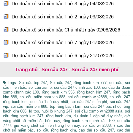
Dự đoán xổ số miền bắc Thứ 3 ngày 04/08/2026
Dự đoán xổ số miền bắc Thứ 2 ngày 03/08/2026
Dự đoán xổ số miền bắc Chủ nhật ngày 02/08/2026
Dự đoán xổ số miền bắc Thứ 7 ngày 01/08/2026
Dự đoán xổ số miền bắc Thứ 6 ngày 31/07/2026
Trang chủ
-
Soi cầu 247
-
Soi cầu 247 miễn phí
Tags :Soi cầu top 247, Soi cầu 247, rồng bạch kim 777, soi cầu, soi
cầu miền bắc, soi cầu xsmb, soi cầu 247 chính xác 100, soi cầu dự đoán
xsmb chính xác 100, rồng bạch kim 555, rồng bạch kim 247, rồng bạch
kim 888, soi cầu miền nam vip 888, soi cầu xsmb win2888, soi cầu 247
rồng bạch kim, soi cầu 1 số duy nhất, soi cầu 247 miễn phí, soi cầu 247
vip, soi cầu miễn phí 888, top rồng bạch kim, soi cầu 247 bạc nhớ, rồng
bạch kim 666, lô top, nuôi lô khung 247, soi cầu xsmb win2888 asia, soi
cầu rồng bạch kim 247, rồng bạch kim, dự đoán 1 cặp số duy nhất, giờ
vàng chốt số miền bắc hôm nay, rồng bạch kim chính xác 100, soi cầu
7777, giờ vàng chốt số miền trung hôm nay, soi cầu win2888, 7 cao thủ
chốt số miền bắc, soi cầu rồng bạch kim, cao thủ soi cầu 247, cao thủ