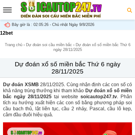
Bây giờ là :
02:05:26 - Chủ nhật Ngày 9/8/2026
12bet
Trang chủ
›
Dự đoán soi cầu miền bắc
›
Dự đoán xổ số miền bắc Thứ 6
ngày 28/11/2025
Dự đoán xổ số miền bắc Thứ 6 ngày
28/11/2025
Dự đoán XSMB
28/11/2025. Cùng nhận định các con số có
khả năng trúng thưởng khi tham khảo
Dự đoán xổ số miền
bắc ngày 28/11/2025
tại website
soicautop247.tv
. Phân
tích xu hướng xuất hiện các con số bằng phương pháp soi
cầu bạch thủ, lật liên tục, cầu 2 nháy, Pascal, cầu lô kẹp,
câm đầu đuôi hiệu quả.