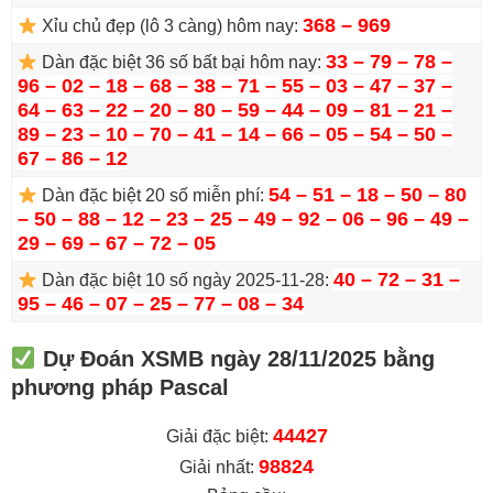
368 – 969
Xỉu chủ đẹp (lô 3 càng) hôm nay:
33 – 79 – 78 –
Dàn đặc biệt 36 số bất bại hôm nay:
96 – 02 – 18 – 68 – 38 – 71 – 55 – 03 – 47 – 37 –
64 – 63 – 22 – 20 – 80 – 59 – 44 – 09 – 81 – 21 –
89 – 23 – 10 – 70 – 41 – 14 – 66 – 05 – 54 – 50 –
67 – 86 – 12
54 – 51 – 18 – 50 – 80
Dàn đặc biệt 20 số miễn phí:
– 50 – 88 – 12 – 23 – 25 – 49 – 92 – 06 – 96 – 49 –
29 – 69 – 67 – 72 – 05
40 – 72 – 31 –
Dàn đặc biệt 10 số ngày 2025-11-28:
95 – 46 – 07 – 25 – 77 – 08 – 34
Dự Đoán XSMB ngày 28/11/2025 bằng
phương pháp Pascal
44427
Giải đặc biệt:
98824
Giải nhất: