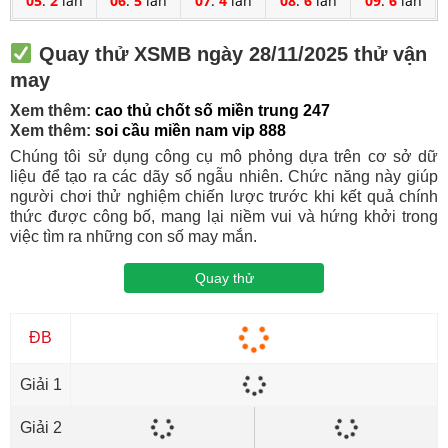
05
:
2
lần
06
:
5
lần
07
:
4
lần
08
:
6
lần
09
:
6
lần
Quay thử XSMB ngày 28/11/2025 thử vận
may
Xem thêm:
cao thủ chốt số miền trung 247
Xem thêm:
soi cầu miền nam vip 888
Chúng tôi sử dụng công cụ mô phỏng dựa trên cơ sở dữ
liệu để tạo ra các dãy số ngẫu nhiên. Chức năng này giúp
người chơi thử nghiệm chiến lược trước khi kết quả chính
thức được công bố, mang lại niềm vui và hứng khởi trong
việc tìm ra những con số may mắn.
Quay thử
ĐB
Giải 1
Giải 2