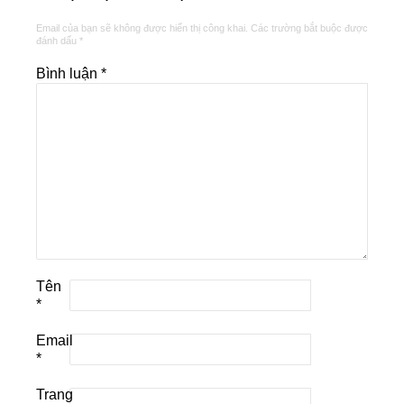
Email của bạn sẽ không được hiển thị công khai.
Các trường bắt buộc được
đánh dấu
*
Bình luận
*
Tên
*
Email
*
Trang