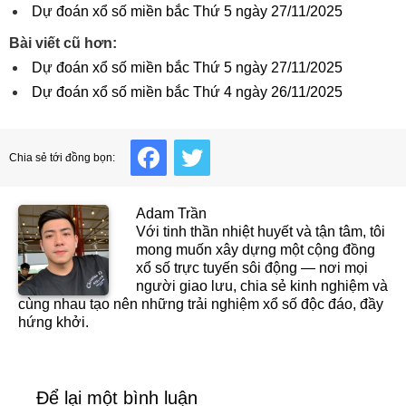
Dự đoán xổ số miền bắc Thứ 5 ngày 27/11/2025
Bài viết cũ hơn:
Dự đoán xổ số miền bắc Thứ 5 ngày 27/11/2025
Dự đoán xổ số miền bắc Thứ 4 ngày 26/11/2025
Facebook
Twitter
Chia sẻ tới đồng bọn:
Adam Trần
Với tinh thần nhiệt huyết và tận tâm, tôi
mong muốn xây dựng một cộng đồng
xổ số trực tuyến sôi động — nơi mọi
người giao lưu, chia sẻ kinh nghiệm và
cùng nhau tạo nên những trải nghiệm xổ số độc đáo, đầy
hứng khởi.
Để lại một bình luận