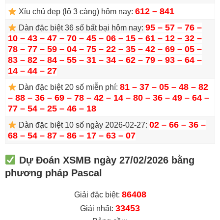
612 – 841
Xỉu chủ đẹp (lô 3 càng) hôm nay:
95 – 57 – 76 –
Dàn đặc biệt 36 số bất bại hôm nay:
10 – 43 – 47 – 70 – 45 – 06 – 15 – 61 – 12 – 32 –
78 – 77 – 59 – 04 – 75 – 22 – 35 – 42 – 69 – 05 –
83 – 82 – 84 – 55 – 31 – 34 – 62 – 79 – 93 – 64 –
14 – 44 – 27
81 – 37 – 05 – 48 – 82
Dàn đặc biệt 20 số miễn phí:
– 88 – 36 – 69 – 78 – 42 – 14 – 80 – 36 – 49 – 64 –
77 – 54 – 25 – 46 – 18
02 – 66 – 36 –
Dàn đặc biệt 10 số ngày 2026-02-27:
68 – 54 – 87 – 86 – 17 – 63 – 07
Dự Đoán XSMB ngày 27/02/2026 bằng
phương pháp Pascal
86408
Giải đặc biệt:
33453
Giải nhất: