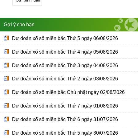
Gợi ý cho bạn
Dự đoán xổ số miền bắc Thứ 5 ngày 06/08/2026
Dự đoán xổ số miền bắc Thứ 4 ngày 05/08/2026
Dự đoán xổ số miền bắc Thứ 3 ngày 04/08/2026
Dự đoán xổ số miền bắc Thứ 2 ngày 03/08/2026
Dự đoán xổ số miền bắc Chủ nhật ngày 02/08/2026
Dự đoán xổ số miền bắc Thứ 7 ngày 01/08/2026
Dự đoán xổ số miền bắc Thứ 6 ngày 31/07/2026
Dự đoán xổ số miền bắc Thứ 5 ngày 30/07/2026