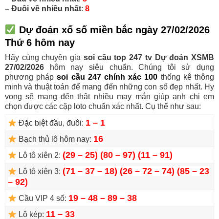
– Đuôi về nhiều nhất
:
8
Dự đoán xổ số miền bắc ngày 27/02/2026
Thứ 6 hôm nay
Hãy cùng chuyên gia
soi cầu top 247 tv
Dự đoán XSMB
27/02/2026
hôm nay siêu chuẩn. Chúng tôi sử dụng
phương pháp
soi cầu 247 chính xác 100
thống kê thông
minh và thuật toán để mang đến những con số đẹp nhất. Hy
vọng sẽ mang đến thật nhiều may mắn giúp anh chị em
chọn được các cặp loto chuẩn xác nhất. Cụ thể như sau:
1 – 1
Đặc biệt đầu, đuôi:
16
Bạch thủ lô hôm nay:
(29 – 25) (80 – 97) (11 – 91)
Lô tô xiên 2:
(71 – 37 – 18) (26 – 72 – 74) (85 – 23
Lô tô xiên 3:
– 92)
19 – 48 – 89 – 38
Cầu VIP 4 số:
11 – 33
Lô kép: