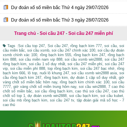
Dự đoán xổ số miền bắc Thứ 4 ngày 29/07/2026
Dự đoán xổ số miền bắc Thứ 3 ngày 28/07/2026
Trang chủ
-
Soi cầu 247
-
Soi cầu 247 miễn phí
Tags :Soi cầu top 247, Soi cầu 247, rồng bạch kim 777, soi cầu, soi
cầu miền bắc, soi cầu xsmb, soi cầu 247 chính xác 100, soi cầu dự đoán
xsmb chính xác 100, rồng bạch kim 555, rồng bạch kim 247, rồng bạch
kim 888, soi cầu miền nam vip 888, soi cầu xsmb win2888, soi cầu 247
rồng bạch kim, soi cầu 1 số duy nhất, soi cầu 247 miễn phí, soi cầu 247
vip, soi cầu miễn phí 888, top rồng bạch kim, soi cầu 247 bạc nhớ, rồng
bạch kim 666, lô top, nuôi lô khung 247, soi cầu xsmb win2888 asia, soi
cầu rồng bạch kim 247, rồng bạch kim, dự đoán 1 cặp số duy nhất, giờ
vàng chốt số miền bắc hôm nay, rồng bạch kim chính xác 100, soi cầu
7777, giờ vàng chốt số miền trung hôm nay, soi cầu win2888, 7 cao thủ
chốt số miền bắc, soi cầu rồng bạch kim, cao thủ soi cầu 247, cao thủ
chốt số top 1, dự đoán xsmb win2888, soi cầu bạch kim, soi cầu kubet,
soi cầu mb rồng bạch kim, soi cầu 247 tv, tập đoàn giải mã số học - 7
cao thủ