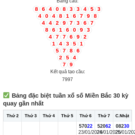
Bảng cầu:
8
6
4
0
8
3
3
4
5
3
4
0
4
8
1
6
7
9
8
4
4
2
9
7
3
6
7
8
6
1
6
0
9
3
4
7
7
6
9
2
1
4
3
5
1
5
7
8
6
2
5
4
7
9
Kết quả tạo cầu:
7997
Bảng đặc biệt tuần xổ số Miền Bắc 30 kỳ
quay gần nhất
Thứ 2
Thứ 3
Thứ 4
Thứ 5
Thứ 6
Thứ 7
C.Nhật
570
22
520
62
082
30
23/01/2026
24/01/2026
25/01/20