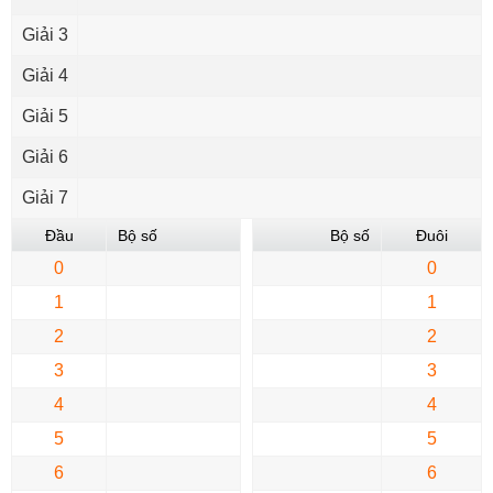
Giải 3
Giải 4
Giải 5
Giải 6
Giải 7
Đầu
Bộ số
Bộ số
Đuôi
0
0
1
1
2
2
3
3
4
4
5
5
6
6