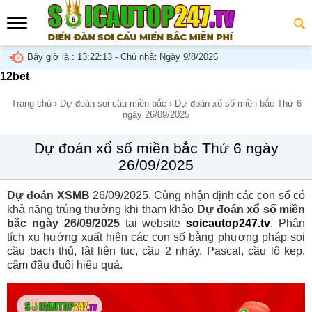
Bây giờ là :
13:22:13 - Chủ nhật Ngày 9/8/2026
12bet
Trang chủ
›
Dự đoán soi cầu miền bắc
›
Dự đoán xổ số miền bắc Thứ 6
ngày 26/09/2025
Dự đoán xổ số miền bắc Thứ 6 ngày
26/09/2025
Dự đoán XSMB
26/09/2025. Cùng nhận định các con số có
khả năng trúng thưởng khi tham khảo
Dự đoán xổ số miền
bắc ngày 26/09/2025
tại website
soicautop247.tv
. Phân
tích xu hướng xuất hiện các con số bằng phương pháp soi
cầu bạch thủ, lật liên tục, cầu 2 nháy, Pascal, cầu lô kẹp,
câm đầu đuôi hiệu quả.