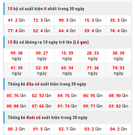
10
bộ số xuất hiện
ít
nhất trong 30 ngày
41
:
2
lần
72
:
3
lần
90
:
3
lần
15
:
3
lần
35
:
3
lần
77
:
4
lần
52
:
4
lần
64
:
4
lần
59
:
4
lần
76
:
4
lần
10
Bộ số không ra 10 ngày trở lên (
Lô gan
)
99
:
38
09
:
27
15
:
39
28
:
33
38
:
39
ngày
ngày
ngày
ngày
ngày
41
:
39
52
:
39
65
:
34
71
:
36
74
:
33
ngày
ngày
ngày
ngày
ngày
Thống kê
đầu số
xuất hiện trong 30 ngày
05
:
76
lần
02
:
92
lần
04
:
76
lần
06
:
95
lần
08
:
90
lần
00
:
88
lần
07
:
66
lần
01
:
74
lần
09
:
71
lần
03
:
82
lần
Thống kê
đuôi số
xuất hiện trong 30 ngày
00
:
2
lần
01
:
5
lần
02
:
7
lần
03
:
2
lần
04
:
2
lần