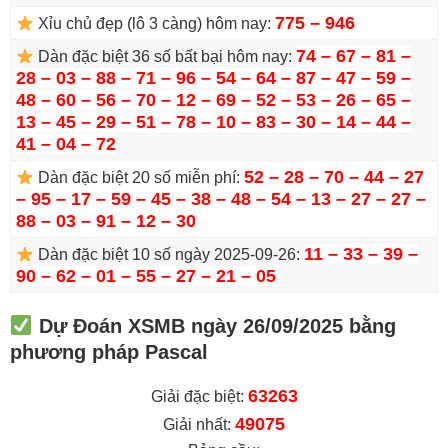
775 – 946
Xỉu chủ đẹp (lô 3 càng) hôm nay:
74 – 67 – 81 –
Dàn đặc biệt 36 số bất bại hôm nay:
28 – 03 – 88 – 71 – 96 – 54 – 64 – 87 – 47 – 59 –
48 – 60 – 56 – 70 – 12 – 69 – 52 – 53 – 26 – 65 –
13 – 45 – 29 – 51 – 78 – 10 – 83 – 30 – 14 – 44 –
41 – 04 – 72
52 – 28 – 70 – 44 – 27
Dàn đặc biệt 20 số miễn phí:
– 95 – 17 – 59 – 45 – 38 – 48 – 54 – 13 – 27 – 27 –
88 – 03 – 91 – 12 – 30
11 – 33 – 39 –
Dàn đặc biệt 10 số ngày 2025-09-26:
90 – 62 – 01 – 55 – 27 – 21 – 05
Dự Đoán XSMB ngày 26/09/2025 bằng
phương pháp Pascal
63263
Giải đặc biệt:
49075
Giải nhất: