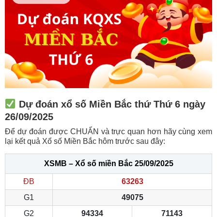
Dự đoán xổ số Miền Bắc thứ Thứ 6 ngày
26/09/2025
Để dự đoán được CHUẨN và trực quan hơn hãy cùng xem
lại kết quả Xổ số Miền Bắc hôm trước sau đây:
XSMB – Xổ số miền Bắc 25/09/2025
ĐB
63263
G1
49075
G2
94334
71143