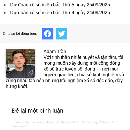
Dự đoán xổ số miền bắc Thứ 5 ngày 25/09/2025
Dự đoán xổ số miền bắc Thứ 4 ngày 24/09/2025
Facebook
Twitter
Chia sẻ tới đồng bọn:
Adam Trần
Với tinh thần nhiệt huyết và tận tâm, tôi
mong muốn xây dựng một cộng đồng
xổ số trực tuyến sôi động — nơi mọi
người giao lưu, chia sẻ kinh nghiệm và
cùng nhau tạo nên những trải nghiệm xổ số độc đáo, đầy
hứng khởi.
Để lại một bình luận
Email của bạn sẽ không được hiển thị công khai.
Các trường bắt buộc được
đánh dấu
*