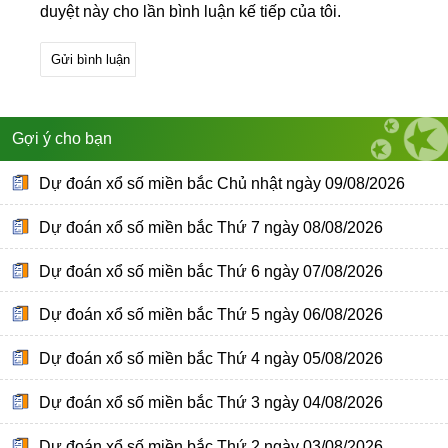
duyệt này cho lần bình luận kế tiếp của tôi.
Gợi ý cho bạn
Dự đoán xổ số miền bắc Chủ nhật ngày 09/08/2026
Dự đoán xổ số miền bắc Thứ 7 ngày 08/08/2026
Dự đoán xổ số miền bắc Thứ 6 ngày 07/08/2026
Dự đoán xổ số miền bắc Thứ 5 ngày 06/08/2026
Dự đoán xổ số miền bắc Thứ 4 ngày 05/08/2026
Dự đoán xổ số miền bắc Thứ 3 ngày 04/08/2026
Dự đoán xổ số miền bắc Thứ 2 ngày 03/08/2026