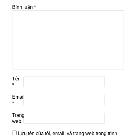
Bình luận
*
Tên
*
Email
*
Trang
web
Lưu tên của tôi, email, và trang web trong trình