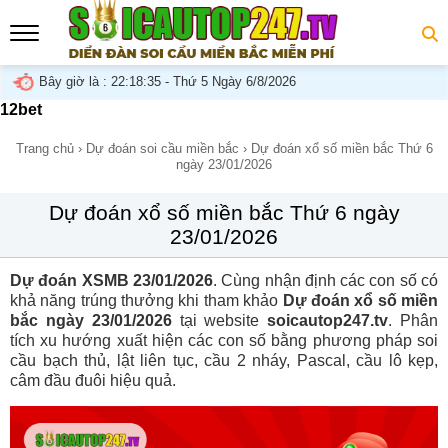
Bây giờ là :
22:18:35 - Thứ 5 Ngày 6/8/2026
12bet
Trang chủ
›
Dự đoán soi cầu miền bắc
›
Dự đoán xổ số miền bắc Thứ 6
ngày 23/01/2026
Dự đoán xổ số miền bắc Thứ 6 ngày
23/01/2026
Dự đoán XSMB 23/01/2026
. Cùng nhận định các con số có
khả năng trúng thưởng khi tham khảo
Dự đoán xổ số miền
bắc ngày 23/01/2026
tại website
soicautop247.tv
. Phân
tích xu hướng xuất hiện các con số bằng phương pháp soi
cầu bạch thủ, lật liên tục, cầu 2 nháy, Pascal, cầu lô kẹp,
câm đầu đuôi hiệu quả.