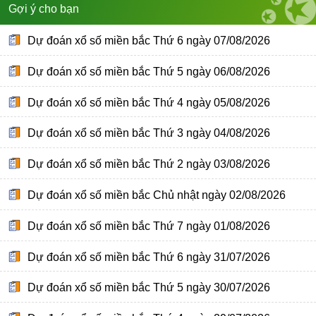
Gợi ý cho bạn
Dự đoán xổ số miền bắc Thứ 6 ngày 07/08/2026
Dự đoán xổ số miền bắc Thứ 5 ngày 06/08/2026
Dự đoán xổ số miền bắc Thứ 4 ngày 05/08/2026
Dự đoán xổ số miền bắc Thứ 3 ngày 04/08/2026
Dự đoán xổ số miền bắc Thứ 2 ngày 03/08/2026
Dự đoán xổ số miền bắc Chủ nhật ngày 02/08/2026
Dự đoán xổ số miền bắc Thứ 7 ngày 01/08/2026
Dự đoán xổ số miền bắc Thứ 6 ngày 31/07/2026
Dự đoán xổ số miền bắc Thứ 5 ngày 30/07/2026