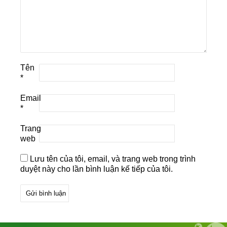
Tên
*
Email
*
Trang
web
Lưu tên của tôi, email, và trang web trong trình
duyệt này cho lần bình luận kế tiếp của tôi.