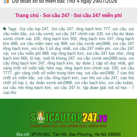
Dự đoán xổ số miền bắc Thứ 4 ngày 29/07/2026
Trang chủ
-
Soi cầu 247
-
Soi cầu 247 miễn phí
Tags :Soi cầu top 247, Soi cầu 247, rồng bạch kim 777, soi cầu, soi
cầu miền bắc, soi cầu xsmb, soi cầu 247 chính xác 100, soi cầu dự đoán
xsmb chính xác 100, rồng bạch kim 555, rồng bạch kim 247, rồng bạch
kim 888, soi cầu miền nam vip 888, soi cầu xsmb win2888, soi cầu 247
rồng bạch kim, soi cầu 1 số duy nhất, soi cầu 247 miễn phí, soi cầu 247
vip, soi cầu miễn phí 888, top rồng bạch kim, soi cầu 247 bạc nhớ, rồng
bạch kim 666, lô top, nuôi lô khung 247, soi cầu xsmb win2888 asia, soi
cầu rồng bạch kim 247, rồng bạch kim, dự đoán 1 cặp số duy nhất, giờ
vàng chốt số miền bắc hôm nay, rồng bạch kim chính xác 100, soi cầu
7777, giờ vàng chốt số miền trung hôm nay, soi cầu win2888, 7 cao thủ
chốt số miền bắc, soi cầu rồng bạch kim, cao thủ soi cầu 247, cao thủ
chốt số top 1, dự đoán xsmb win2888, soi cầu bạch kim, soi cầu kubet,
soi cầu mb rồng bạch kim, soi cầu 247 tv, tập đoàn giải mã số học - 7
cao thủ
Địa chỉ:
3PV5+82C, Tân Hội, Đan Phượng, Hà Nội 100000