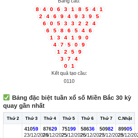
Bảng cầu:
8
4
0
6
3
1
8
5
4
1
2
4
6
9
4
9
3
9
5
6
0
5
3
3
2
2
4
6
5
8
6
5
4
6
1
3
4
1
9
0
4
7
5
0
9
1
2
5
9
3
7
4
0
1
Kết quả tạo cầu:
0110
Bảng đặc biệt tuần xổ số Miền Bắc 30 kỳ
quay gần nhất
Thứ 2
Thứ 3
Thứ 4
Thứ 5
Thứ 6
Thứ 7
C.Nhật
410
59
876
29
751
99
586
36
509
82
899
05
23/12/2025
24/12/2025
25/12/2025
26/12/2025
27/12/2025
28/12/20