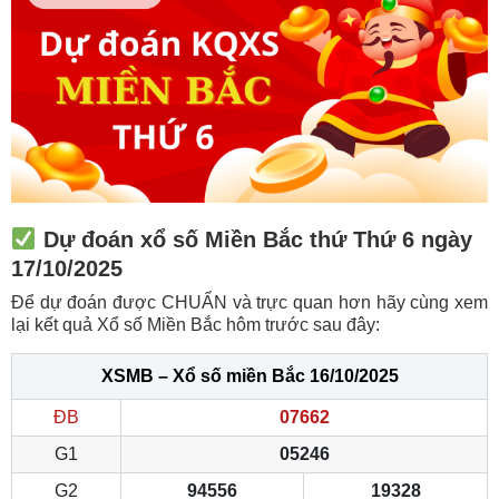
Dự đoán xổ số Miền Bắc thứ Thứ 6 ngày
17/10/2025
Để dự đoán được CHUẨN và trực quan hơn hãy cùng xem
lại kết quả Xổ số Miền Bắc hôm trước sau đây:
XSMB – Xổ số miền Bắc 16/10/2025
ĐB
07662
G1
05246
G2
94556
19328