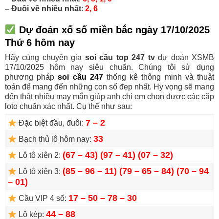
– Đuôi về nhiều nhất
:
2, 6
Dự đoán xổ số miền bắc ngày 17/10/2025
Thứ 6 hôm nay
Hãy cùng chuyên gia
soi cầu top 247 tv
dự đoán XSMB
17/10/2025 hôm nay siêu chuẩn. Chúng tôi sử dụng
phương pháp
soi cầu 247
thống kê thông minh và thuật
toán để mang đến những con số đẹp nhất. Hy vọng sẽ mang
đến thật nhiều may mắn giúp anh chị em chọn được các cặp
loto chuẩn xác nhất. Cụ thể như sau:
7 – 2
Đặc biệt đầu, đuôi:
33
Bạch thủ lô hôm nay:
(67 – 43) (97 – 41) (07 – 32)
Lô tô xiên 2:
(85 – 96 – 11) (79 – 65 – 84) (70 – 94
Lô tô xiên 3:
– 01)
17 – 50 – 78 – 30
Cầu VIP 4 số:
44 – 88
Lô kép: