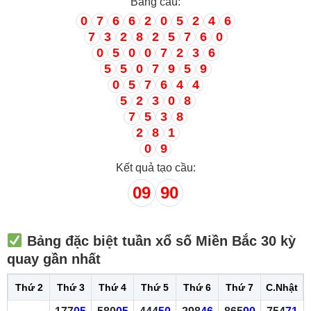
Bảng cầu:
0
7
6
6
2
0
5
2
4
6
7
3
2
8
2
5
7
6
0
0
5
0
0
7
2
3
6
5
5
0
7
9
5
9
0
5
7
6
4
4
5
2
3
0
8
7
5
3
8
2
8
1
0
9
Kết quả tạo cầu:
09
90
Bảng đặc biệt tuần xổ số Miền Bắc 30 kỳ
quay gần nhất
Thứ 2
Thứ 3
Thứ 4
Thứ 5
Thứ 6
Thứ 7
C.Nhật