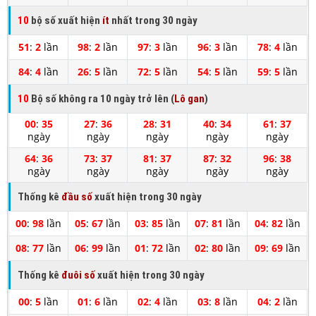
10
bộ số xuất hiện
ít
nhất trong 30 ngày
51
:
2
lần
98
:
2
lần
97
:
3
lần
96
:
3
lần
78
:
4
lần
84
:
4
lần
26
:
5
lần
72
:
5
lần
54
:
5
lần
59
:
5
lần
10
Bộ số không ra 10 ngày trở lên (
Lô gan
)
00
:
35
27
:
36
28
:
31
40
:
34
61
:
37
ngày
ngày
ngày
ngày
ngày
64
:
36
73
:
37
81
:
37
87
:
32
96
:
38
ngày
ngày
ngày
ngày
ngày
Thống kê
đầu số
xuất hiện trong 30 ngày
00
:
98
lần
05
:
67
lần
03
:
85
lần
07
:
81
lần
04
:
82
lần
08
:
77
lần
06
:
99
lần
01
:
72
lần
02
:
80
lần
09
:
69
lần
Thống kê
đuôi số
xuất hiện trong 30 ngày
00
:
5
lần
01
:
6
lần
02
:
4
lần
03
:
8
lần
04
:
2
lần