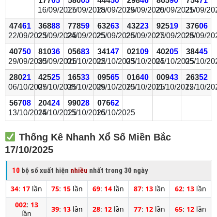
177
05
580
05
444
50
298
46
865
90
754
71
16/09/2025
17/09/2025
18/09/2025
19/09/2025
20/09/2025
21/09/20
474
61
368
88
778
59
632
63
432
23
925
19
376
06
22/09/2025
23/09/2025
24/09/2025
25/09/2025
26/09/2025
27/09/2025
28/09/20
407
50
810
36
056
83
341
47
021
09
402
05
384
45
29/09/2025
30/09/2025
01/10/2025
02/10/2025
03/10/2025
04/10/2025
05/10/20
280
21
425
25
165
33
095
65
016
40
009
43
263
52
06/10/2025
07/10/2025
08/10/2025
09/10/2025
10/10/2025
11/10/2025
12/10/20
567
08
204
24
990
28
076
62
13/10/2025
14/10/2025
15/10/2025
16/10/2025
Thống Kê Nhanh Xổ Số Miền Bắc
17/10/2025
10
bộ số xuất hiện
nhiều
nhất trong 30 ngày
34
:
17
lần
75
:
15
lần
69
:
14
lần
87
:
13
lần
62
:
13
lần
002
:
13
39
:
13
lần
28
:
12
lần
77
:
12
lần
65
:
12
lần
lần