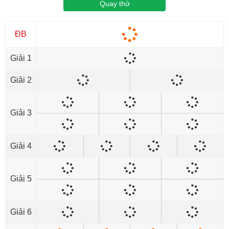
Quay thử
ĐB
Giải 1
Giải 2
Giải 3
Giải 4
Giải 5
Giải 6