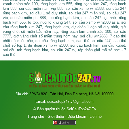
xsmb chính xác 100, rồng bạch kim 555, rồng bạch kim 247, rồng bạch
kim 888, soi cầu miền nam vip 888, soi cầu xsmb win2888, soi cầu 247
rồng bạch kim, soi cầu 1 số duy nhất, soi cầu 247 miễn phí, soi cầu 247
vip, soi cầu miễn phí 888, top rồng bạch kim, soi cầu 247 bạc nhớ, rồng
bạch kim 666, lô top, nuôi lô khung 247, soi cầu xsmb win2888 asia, soi
cầu rồng bạch kim 247, rồng bạch kim, dự đoán 1 cặp số duy nhất, giờ
vàng chốt số miền bắc hôm nay, rồng bạch kim chính xác 100, soi cầu
7777, giờ vàng chốt số miền trung hôm nay, soi cầu win2888, 7 cao thủ
chốt số miền bắc, soi cầu rồng bạch kim, cao thủ soi cầu 247, cao thủ
chốt số top 1, dự đoán xsmb win2888, soi cầu bạch kim, soi cầu kubet,
soi cầu mb rồng bạch kim, soi cầu 247 tv, tập đoàn giải mã số học - 7
cao thủ
Địa chỉ:
3PV5+82C, Tân Hội, Đan Phượng, Hà Nội 100000
Email:
soicautop247tv@gmail.com
© Bản quyền thuộc SoiCauTop247.Tv
Trang chủ
-
Giới thiệu
-
Điều khoản
-
Liên hệ