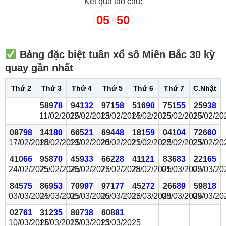
Kết quả tạo cầu:
05
50
Bảng đặc biệt tuần xổ số Miền Bắc 30 kỳ
quay gần nhất
Thứ 2
Thứ 3
Thứ 4
Thứ 5
Thứ 6
Thứ 7
C.Nhật
589
78
941
32
971
58
516
90
751
55
259
38
11/02/2025
12/02/2025
13/02/2025
14/02/2025
15/02/2025
16/02/20
087
98
141
80
665
21
694
48
181
59
041
04
726
60
17/02/2025
18/02/2025
19/02/2025
20/02/2025
21/02/2025
22/02/2025
23/02/20
410
66
958
70
459
33
662
28
411
21
836
83
221
65
24/02/2025
25/02/2025
26/02/2025
27/02/2025
28/02/2025
01/03/2025
02/03/20
845
75
869
53
709
97
971
77
452
72
266
89
598
18
03/03/2025
04/03/2025
05/03/2025
06/03/2025
07/03/2025
08/03/2025
09/03/20
027
61
312
35
807
38
608
81
10/03/2025
11/03/2025
12/03/2025
13/03/2025