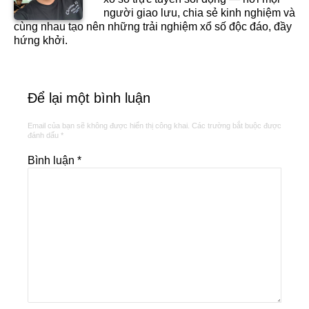
người giao lưu, chia sẻ kinh nghiệm và
cùng nhau tạo nên những trải nghiệm xổ số độc đáo, đầy
hứng khởi.
Để lại một bình luận
Email của bạn sẽ không được hiển thị công khai.
Các trường bắt buộc được
đánh dấu
*
Bình luận
*