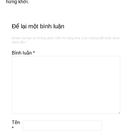
hứng khởi.
Để lại một bình luận
Email của bạn sẽ không được hiển thị công khai.
Các trường bắt buộc được
đánh dấu
*
Bình luận
*
Tên
*