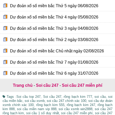
Dự đoán xổ số miền bắc Thứ 5 ngày 06/08/2026
Dự đoán xổ số miền bắc Thứ 4 ngày 05/08/2026
Dự đoán xổ số miền bắc Thứ 3 ngày 04/08/2026
Dự đoán xổ số miền bắc Thứ 2 ngày 03/08/2026
Dự đoán xổ số miền bắc Chủ nhật ngày 02/08/2026
Dự đoán xổ số miền bắc Thứ 7 ngày 01/08/2026
Dự đoán xổ số miền bắc Thứ 6 ngày 31/07/2026
Trang chủ
-
Soi cầu 247
-
Soi cầu 247 miễn phí
Tags :Soi cầu top 247, Soi cầu 247, rồng bạch kim 777, soi cầu, soi
cầu miền bắc, soi cầu xsmb, soi cầu 247 chính xác 100, soi cầu dự đoán
xsmb chính xác 100, rồng bạch kim 555, rồng bạch kim 247, rồng bạch
kim 888, soi cầu miền nam vip 888, soi cầu xsmb win2888, soi cầu 247
rồng bạch kim, soi cầu 1 số duy nhất, soi cầu 247 miễn phí, soi cầu 247