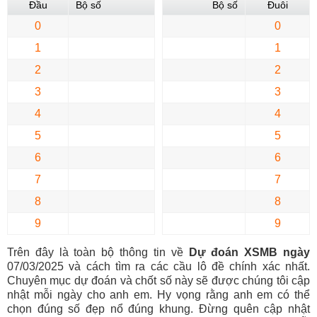
Đầu
Bộ số
Bộ số
Đuôi
0
0
1
1
2
2
3
3
4
4
5
5
6
6
7
7
8
8
9
9
Trên đây là toàn bộ thông tin về
Dự đoán XSMB ngày
07/03/2025 và cách tìm ra các cầu lô đề chính xác nhất.
Chuyên mục dự đoán và chốt số này sẽ được chúng tôi cập
nhật mỗi ngày cho anh em. Hy vọng rằng anh em có thể
chọn đúng số đẹp nổ đúng khung. Đừng quên cập nhật