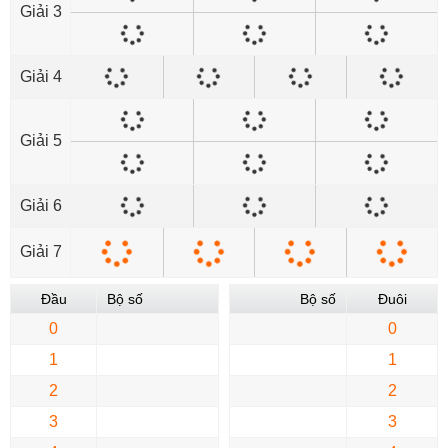
Giải 3
Giải 4
Giải 5
Giải 6
Giải 7
Đầu
Bộ số
Bộ số
Đuôi
0
0
1
1
2
2
3
3