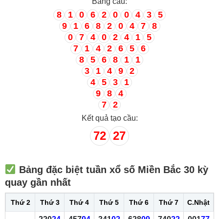
Bảng cầu:
8
1
0
6
2
0
0
4
3
5
9
1
6
8
2
0
4
7
8
0
7
4
0
2
4
1
5
7
1
4
2
6
5
6
8
5
6
8
1
1
3
1
4
9
2
4
5
3
1
9
8
4
7
2
Kết quả tạo cầu:
72
27
Bảng đặc biệt tuần xổ số Miền Bắc 30 kỳ
quay gần nhất
Thứ 2
Thứ 3
Thứ 4
Thứ 5
Thứ 6
Thứ 7
C.Nhật