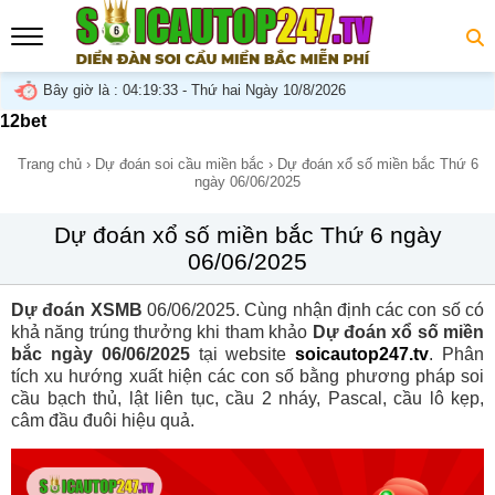
Bây giờ là :
04:19:33 - Thứ hai Ngày 10/8/2026
12bet
Trang chủ
›
Dự đoán soi cầu miền bắc
›
Dự đoán xổ số miền bắc Thứ 6
ngày 06/06/2025
Dự đoán xổ số miền bắc Thứ 6 ngày
06/06/2025
Dự đoán XSMB
06/06/2025. Cùng nhận định các con số có
khả năng trúng thưởng khi tham khảo
Dự đoán xổ số miền
bắc ngày 06/06/2025
tại website
soicautop247.tv
. Phân
tích xu hướng xuất hiện các con số bằng phương pháp soi
cầu bạch thủ, lật liên tục, cầu 2 nháy, Pascal, cầu lô kẹp,
câm đầu đuôi hiệu quả.