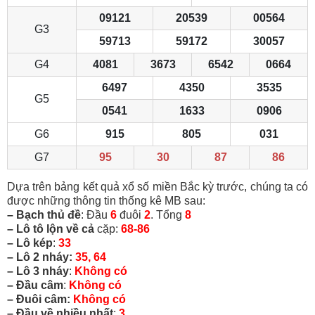
09121
20539
00564
G3
59713
59172
30057
G4
4081
3673
6542
0664
6497
4350
3535
G5
0541
1633
0906
G6
915
805
031
G7
95
30
87
86
Dựa trên bảng kết quả xổ số miền Bắc kỳ trước, chúng ta có
được những thông tin thống kê MB sau:
– Bạch thủ đề
: Đầu
6
đuôi
2
. Tổng
8
– Lô tô lộn về cả
cặp:
68-86
– Lô kép
:
33
– Lô 2 nháy:
35, 64
– Lô 3 nháy
:
Không có
– Đầu câm
:
Không có
– Đuôi câm:
Không có
– Đầu về nhiều nhất
:
3