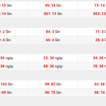
:
15
lần
45
:
14
lần
73
:
14
:
14
lần
001
:
13
lần
003
:
13
0
:
2
lần
84
:
3
lần
71
:
3
l
9
:
4
lần
66
:
4
lần
28
:
4
l
:
30
ngày
23
:
34
ngày
34
:
36
n
:
38
ngày
68
:
36
ngày
78
:
38
n
:
103
lần
09
:
87
lần
02
:
58
:
69
lần
06
:
75
lần
08
:
74