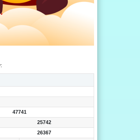
:
47741
25742
26367