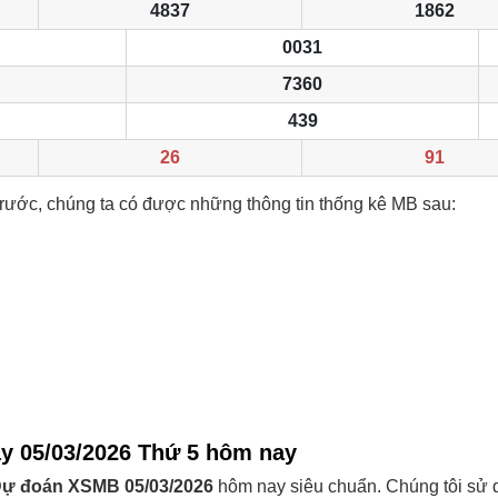
4837
1862
0031
7360
439
26
91
trước, chúng ta có được những thông tin thống kê MB sau:
y 05/03/2026 Thứ 5 hôm nay
ự đoán XSMB 05/03/2026
hôm nay siêu chuẩn. Chúng tôi s