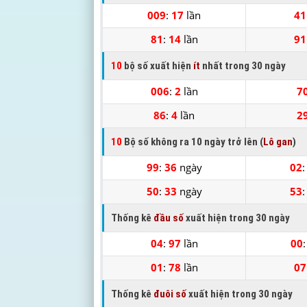
009
:
17
lần
41
81
:
14
lần
91
10
bộ số xuất hiện
ít
nhất trong 30 ngày
006
:
2
lần
7
86
:
4
lần
2
10
Bộ số không ra 10 ngày trở lên (
Lô gan
)
99
:
36
ngày
02
50
:
33
ngày
53
Thống kê
đầu số
xuất hiện trong 30 ngày
04
:
97
lần
00
01
:
78
lần
07
Thống kê
đuôi số
xuất hiện trong 30 ngày