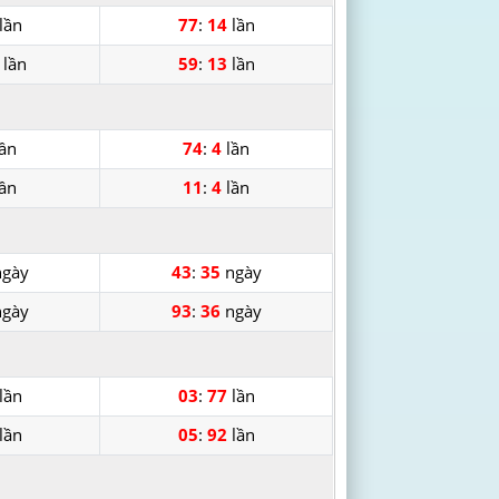
lần
77
:
14
lần
lần
59
:
13
lần
ần
74
:
4
lần
ần
11
:
4
lần
gày
43
:
35
ngày
gày
93
:
36
ngày
lần
03
:
77
lần
lần
05
:
92
lần