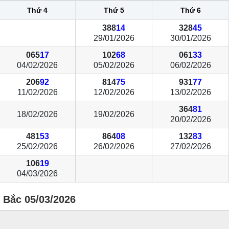
Thứ 4
Thứ 5
Thứ 6
388
14
328
45
29/01/2026
30/01/2026
065
17
102
68
061
33
04/02/2026
05/02/2026
06/02/2026
206
92
814
75
931
77
11/02/2026
12/02/2026
13/02/2026
364
81
18/02/2026
19/02/2026
20/02/2026
481
53
864
08
132
83
25/02/2026
26/02/2026
27/02/2026
106
19
04/03/2026
Bắc 05/03/2026