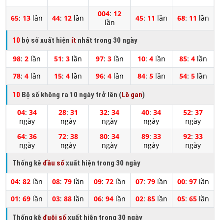
004
:
12
65
:
13
lần
44
:
12
lần
45
:
11
lần
68
:
11
lần
lần
10
bộ số xuất hiện
ít
nhất trong 30 ngày
98
:
2
lần
51
:
3
lần
97
:
3
lần
10
:
4
lần
85
:
4
lần
78
:
4
lần
15
:
4
lần
96
:
4
lần
84
:
5
lần
54
:
5
lần
10
Bộ số không ra 10 ngày trở lên (
Lô gan
)
04
:
34
28
:
31
32
:
34
40
:
34
52
:
37
ngày
ngày
ngày
ngày
ngày
64
:
36
72
:
38
80
:
34
89
:
33
92
:
33
ngày
ngày
ngày
ngày
ngày
Thống kê
đầu số
xuất hiện trong 30 ngày
04
:
82
lần
08
:
79
lần
09
:
72
lần
07
:
79
lần
00
:
97
lần
01
:
69
lần
03
:
88
lần
06
:
94
lần
02
:
85
lần
05
:
65
lần
Thống kê
đuôi số
xuất hiện trong 30 ngày