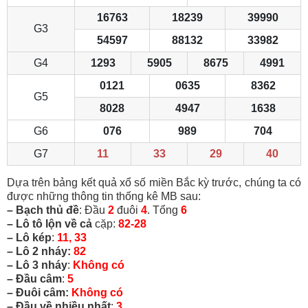
16763
18239
39990
G3
54597
88132
33982
G4
1293
5905
8675
4991
0121
0635
8362
G5
8028
4947
1638
G6
076
989
704
G7
11
33
29
40
Dựa trên bảng kết quả xổ số miền Bắc kỳ trước, chúng ta có
được những thông tin thống kê MB sau:
– Bạch thủ đề
: Đầu
2
đuôi
4
. Tổng
6
– Lô tô lộn về cả
cặp:
82-28
– Lô kép
:
11, 33
– Lô 2 nháy:
82
– Lô 3 nháy
:
Không có
– Đầu câm
:
5
– Đuôi câm:
Không có
– Đầu về nhiều nhất
:
3