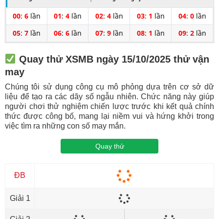
00
:
6
lần
01
:
4
lần
02
:
4
lần
03
:
1
lần
04
:
0
lần
05
:
7
lần
06
:
6
lần
07
:
9
lần
08
:
1
lần
09
:
2
lần
Quay thử XSMB ngày 15/10/2025 thử vận
may
Chúng tôi sử dụng công cụ mô phỏng dựa trên cơ sở dữ
liệu để tạo ra các dãy số ngẫu nhiên. Chức năng này giúp
người chơi thử nghiệm chiến lược trước khi kết quả chính
thức được công bố, mang lại niềm vui và hứng khởi trong
việc tìm ra những con số may mắn.
Quay thử
ĐB
Giải 1