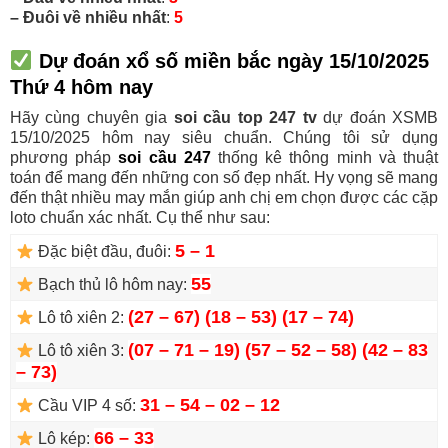
– Đuôi về nhiều nhất
:
5
Dự đoán xổ số miền bắc ngày 15/10/2025
Thứ 4 hôm nay
Hãy cùng chuyên gia
soi cầu top 247 tv
dự đoán XSMB
15/10/2025 hôm nay siêu chuẩn. Chúng tôi sử dụng
phương pháp
soi cầu 247
thống kê thông minh và thuật
toán để mang đến những con số đẹp nhất. Hy vọng sẽ mang
đến thật nhiều may mắn giúp anh chị em chọn được các cặp
loto chuẩn xác nhất. Cụ thể như sau:
5 – 1
Đặc biệt đầu, đuôi:
55
Bạch thủ lô hôm nay:
(27 – 67) (18 – 53) (17 – 74)
Lô tô xiên 2:
(07 – 71 – 19) (57 – 52 – 58) (42 – 83
Lô tô xiên 3:
– 73)
31 – 54 – 02 – 12
Cầu VIP 4 số:
66 – 33
Lô kép: